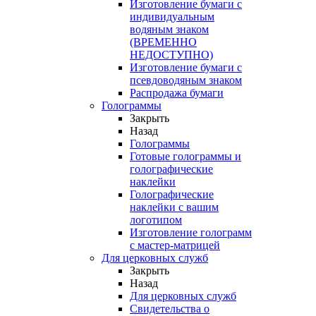
Изготовление бумаги с
индивидуальным
водяным знаком
(ВРЕМЕННО
НЕДОСТУПНО)
Изготовление бумаги с
псевдоводяным знаком
Распродажа бумаги
Голограммы
Закрыть
Назад
Голограммы
Готовые голограммы и
голографические
наклейки
Голографические
наклейки с вашим
логотипом
Изготовление голограмм
с мастер-матрицей
Для церковных служб
Закрыть
Назад
Для церковных служб
Свидетельства о