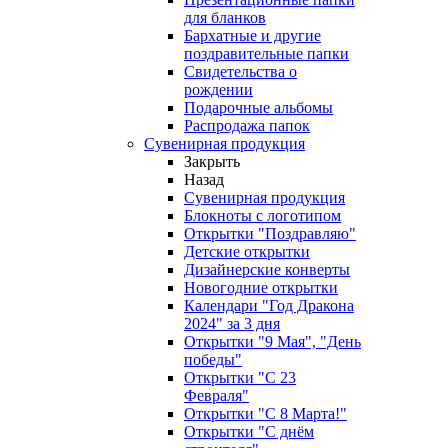
для бланков
Бархатные и другие
поздравительные папки
Свидетельства о
рождении
Подарочные альбомы
Распродажа папок
Сувенирная продукция
Закрыть
Назад
Сувенирная продукция
Блокноты с логотипом
Открытки "Поздравляю"
Детские открытки
Дизайнерские конверты
Новогодние открытки
Календари "Год Дракона
2024" за 3 дня
Открытки "9 Мая", "День
победы"
Открытки "С 23
Февраля"
Открытки "С 8 Марта!"
Открытки "С днём