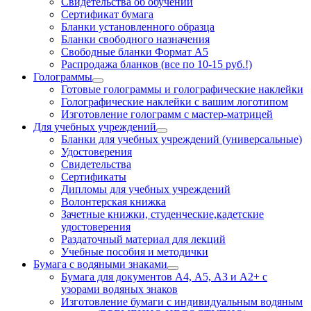
Свидетельства об обучении
Сертификат бумага
Бланки установленного образца
Бланки свободного назначения
Свободные бланки Формат А5
Распродажа бланков (все по 10-15 руб.!)
Голограммы
Готовые голограммы и голографические наклейки
Голографические наклейки с вашим логотипом
Изготовление голограмм с мастер-матрицей
Для учебных учреждений
Бланки для учебных учреждений (универсальные)
Удостоверения
Свидетельства
Сертификаты
Дипломы для учебных учреждений
Волонтерская книжка
Зачетные книжки, студенческие,кадетские
удостоверения
Раздаточный материал для лекций
Учебные пособия и методички
Бумага с водяными знаками
Бумага для документов А4, А5, А3 и А2+ с
узорами водяных знаков
Изготовление бумаги с индивидуальным водяным