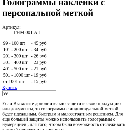
Голограммы наклейки с
персональной меткой
Артикул:
ГНМ-001-Alt
99 - 100 шт
-
45 руб.
101 - 200 шт
-
34 руб.
201 - 300 шт
-
26 руб.
301 - 400 шт
-
23 руб.
401 - 500 шт
-
21 руб.
501 - 1000 шт
-
19 руб.
от 1001 шт
-
15 руб.
Купить
Если Вы хотите дополнительно защитить свою продукцию
или документы, то голограммы с индивидуальной меткой
будет идеальным, быстрым и малозатратным решением. Для
еще большей защиты можно использовать голограммы с
нумерацией , для того, чтобы была возможность отслеживать
каждый продукт или документ.