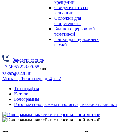
крещении
Свидетельства о
венчании
Обложки для
свидетельств
Бланки с церковной
тематикой
Папки для церковных
служб
Заказать звонок
+7 (495) 228-09-58
(мн)
zakaz@a228.ru
Москва
, Лялин пер., д. 4, с. 2
Типография
Каталог
Голограммы
Готовые голограммы и голографические наклейки