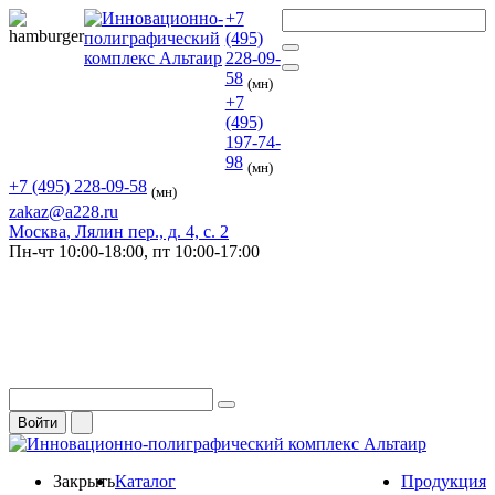
+7
(495)
228-09-
58
(мн)
+7
(495)
197-74-
98
(мн)
+7 (495) 228-09-58
(мн)
zakaz@a228.ru
Москва
, Лялин пер., д. 4, с. 2
Пн-чт
10:00-18:00,
пт
10:00-17:00
Войти
Закрыть
Каталог
Продукция