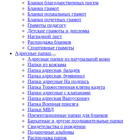
Бланки благодарственных писем
Бланки грамот
Бланки похвальных грамот
Бланки почетных грамот
Грамоты педагогу
Детские грамоты и дипломы
Наградной лист
Распродажа бланков
Спортивные грамоты
Адресные папки
Адресные папки из натуральной кожи
Папки из кожзама
Папка адресная, баладек
Папка адресная, бумвинил
Папки адресные На подпись
Папка Торжественная клятва кадета
Папки адресные с клапанами
Папка адресная Выпускнику
Папка Военная присяга
Папки МВД
Презентационные папки для бланков
Бархатные и другие поздравительные папки
Свидетельства о рождении
Подарочные альбомы
Распродажа папок