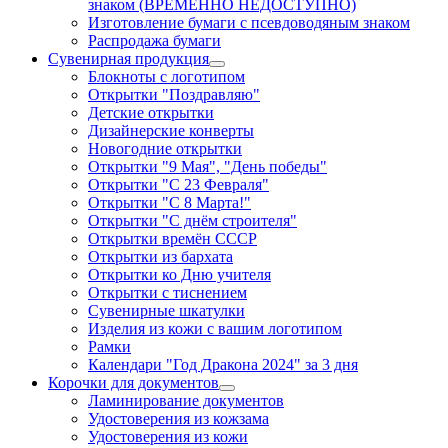
знаком (ВРЕМЕННО НЕДОСТУПНО)
Изготовление бумаги с псевдоводяным знаком
Распродажа бумаги
Сувенирная продукция
Блокноты с логотипом
Открытки "Поздравляю"
Детские открытки
Дизайнерские конверты
Новогодние открытки
Открытки "9 Мая", "День победы"
Открытки "С 23 Февраля"
Открытки "С 8 Марта!"
Открытки "С днём строителя"
Открытки времён СССР
Открытки из бархата
Открытки ко Дню учителя
Открытки с тиснением
Сувенирные шкатулки
Изделия из кожи с вашим логотипом
Рамки
Календари "Год Дракона 2024" за 3 дня
Корочки для документов
Ламинирование документов
Удостоверения из кожзама
Удостоверения из кожи