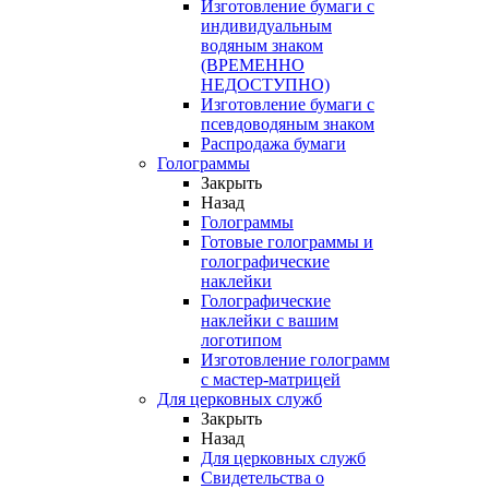
Изготовление бумаги с
индивидуальным
водяным знаком
(ВРЕМЕННО
НЕДОСТУПНО)
Изготовление бумаги с
псевдоводяным знаком
Распродажа бумаги
Голограммы
Закрыть
Назад
Голограммы
Готовые голограммы и
голографические
наклейки
Голографические
наклейки с вашим
логотипом
Изготовление голограмм
с мастер-матрицей
Для церковных служб
Закрыть
Назад
Для церковных служб
Свидетельства о