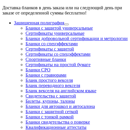
Доставка бланков в день заказа или на следующий день при
заказе от определенной суммы бесплатно!
Защищенная полиграфия
Бланки с защитой универсальные
Сертификаты универсальные
Бланки добровольной сертификации и метрологии
Бланки со спецэффектами
Сертификаты с защитой
Сертификаты со спецэффектами
Спортивные бланки
Cертификаты на простой бумаге
Бланки СРО
Бланки с гравюрами
Бланк простого векселя
Бланк переводного векселя
Бланк векселя на английском языке
Свидетельства с защитой
Билеты, купоны, талоны
Бланки для автошкол и автосалона
Бланки с защитной сеткой
Бланки с тонкой рамкой
Бланки свидетельства о поверке
Квалификационные аттестаты