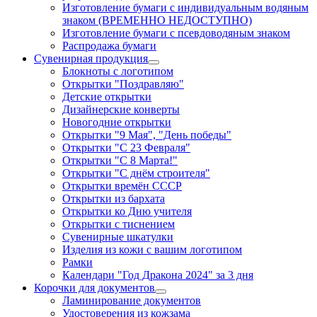
Изготовление бумаги с индивидуальным водяным
знаком (ВРЕМЕННО НЕДОСТУПНО)
Изготовление бумаги с псевдоводяным знаком
Распродажа бумаги
Сувенирная продукция
Блокноты с логотипом
Открытки "Поздравляю"
Детские открытки
Дизайнерские конверты
Новогодние открытки
Открытки "9 Мая", "День победы"
Открытки "С 23 Февраля"
Открытки "С 8 Марта!"
Открытки "С днём строителя"
Открытки времён СССР
Открытки из бархата
Открытки ко Дню учителя
Открытки с тиснением
Сувенирные шкатулки
Изделия из кожи с вашим логотипом
Рамки
Календари "Год Дракона 2024" за 3 дня
Корочки для документов
Ламинирование документов
Удостоверения из кожзама