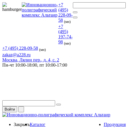
+7
(495)
228-09-
58
(мн)
+7
(495)
197-74-
98
(мн)
+7 (495) 228-09-58
(мн)
zakaz@a228.ru
Москва
, Лялин пер., д. 4, с. 2
Пн-чт
10:00-18:00,
пт
10:00-17:00
Войти
Закрыть
Каталог
Продукция