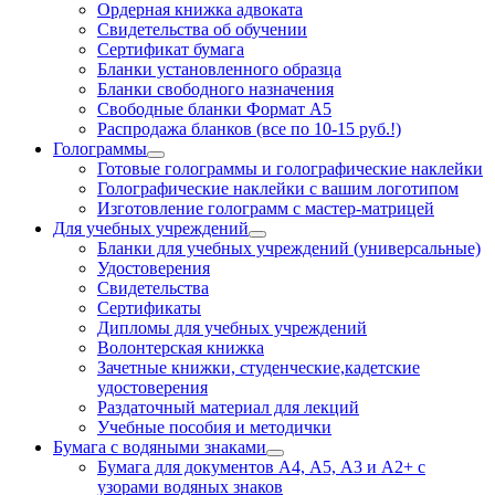
Ордерная книжка адвоката
Свидетельства об обучении
Сертификат бумага
Бланки установленного образца
Бланки свободного назначения
Свободные бланки Формат А5
Распродажа бланков (все по 10-15 руб.!)
Голограммы
Готовые голограммы и голографические наклейки
Голографические наклейки с вашим логотипом
Изготовление голограмм с мастер-матрицей
Для учебных учреждений
Бланки для учебных учреждений (универсальные)
Удостоверения
Свидетельства
Сертификаты
Дипломы для учебных учреждений
Волонтерская книжка
Зачетные книжки, студенческие,кадетские
удостоверения
Раздаточный материал для лекций
Учебные пособия и методички
Бумага с водяными знаками
Бумага для документов А4, А5, А3 и А2+ с
узорами водяных знаков