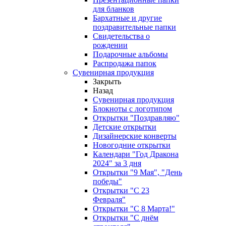
для бланков
Бархатные и другие
поздравительные папки
Свидетельства о
рождении
Подарочные альбомы
Распродажа папок
Сувенирная продукция
Закрыть
Назад
Сувенирная продукция
Блокноты с логотипом
Открытки "Поздравляю"
Детские открытки
Дизайнерские конверты
Новогодние открытки
Календари "Год Дракона
2024" за 3 дня
Открытки "9 Мая", "День
победы"
Открытки "С 23
Февраля"
Открытки "С 8 Марта!"
Открытки "С днём