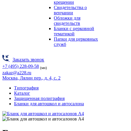
крещении
Свидетельства о
венчании
Обложки для
свидетельств
Бланки с церковной
тематикой
Папки для церковных
служб
Заказать звонок
+7 (495) 228-09-58
(мн)
zakaz@a228.ru
Москва
, Лялин пер., д. 4, с. 2
Типография
Каталог
Защищенная полиграфия
Бланки для автошкол и автосалона