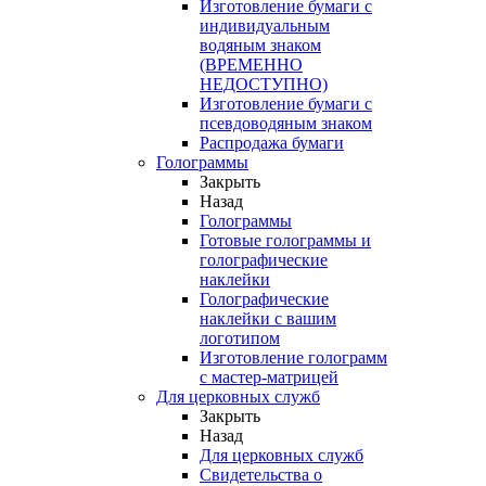
Изготовление бумаги с
индивидуальным
водяным знаком
(ВРЕМЕННО
НЕДОСТУПНО)
Изготовление бумаги с
псевдоводяным знаком
Распродажа бумаги
Голограммы
Закрыть
Назад
Голограммы
Готовые голограммы и
голографические
наклейки
Голографические
наклейки с вашим
логотипом
Изготовление голограмм
с мастер-матрицей
Для церковных служб
Закрыть
Назад
Для церковных служб
Свидетельства о