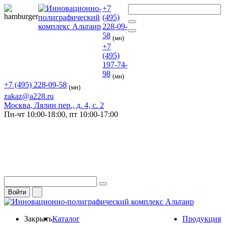
+7
(495)
228-09-
58
(мн)
+7
(495)
197-74-
98
(мн)
+7 (495) 228-09-58
(мн)
zakaz@a228.ru
Москва
, Лялин пер., д. 4, с. 2
Пн-чт
10:00-18:00,
пт
10:00-17:00
Войти
Закрыть
Каталог
Продукция