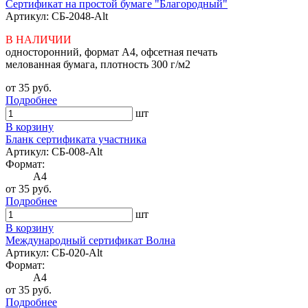
Сертификат на простой бумаге "Благородный"
Артикул: СБ-2048-Alt
В НАЛИЧИИ
односторонний, формат А4, офсетная печать
мелованная бумага, плотность 300 г/м2
от 35 руб.
Подробнее
шт
В корзину
Бланк сертификата участника
Артикул: СБ-008-Alt
Формат:
A4
от 35 руб.
Подробнее
шт
В корзину
Международный сертификат Волна
Артикул: СБ-020-Alt
Формат:
A4
от 35 руб.
Подробнее