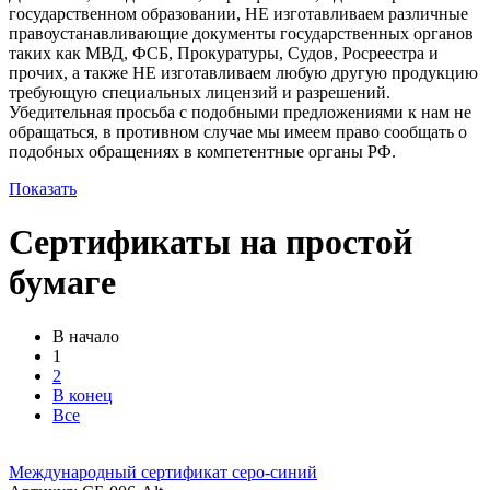
государственном образовании, НЕ изготавливаем различные
правоустанавливающие документы государственных органов
таких как МВД, ФСБ, Прокуратуры, Судов, Росреестра и
прочих, а также НЕ изготавливаем любую другую продукцию
требующую специальных лицензий и разрешений.
Убедительная просьба с подобными предложениями к нам не
обращаться, в противном случае мы имеем право сообщать о
подобных обращениях в компетентные органы РФ.
Показать
Cертификаты на простой
бумаге
В начало
1
2
В конец
Все
Портфолио
Международный сертификат серо-синий