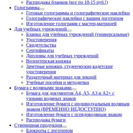
Распродажа бланков (все по 10-15 руб.!)
Голограммы
Готовые голограммы и голографические наклейки
Голографические наклейки с вашим логотипом
Изготовление голограмм с мастер-матрицей
Для учебных учреждений
Бланки для учебных учреждений (универсальные)
Удостоверения
Свидетельства
Сертификаты
Дипломы для учебных учреждений
Волонтерская книжка
Зачетные книжки, студенческие,кадетские
удостоверения
Раздаточный материал для лекций
Учебные пособия и методички
Бумага с водяными знаками
Бумага для документов А4, А5, А3 и А2+ с
узорами водяных знаков
Изготовление бумаги с индивидуальным водяным
знаком (ВРЕМЕННО НЕДОСТУПНО)
Изготовление бумаги с псевдоводяным знаком
Распродажа бумаги
Сувенирная продукция
Блокноты с логотипом