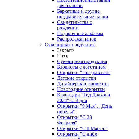
для бланков
Бархатные и другие
поздравительные папки
Свидетельства о
рождении
Подарочные альбомы
Распродажа папок
Сувенирная продукция
Закрыть
Назад
Сувенирная продукция
Блокноты с логотипом
Открытки "Поздравляю"
Детские открытки
Дизайнерские конверты
Новогодние открытки
Календари "Год Дракона
2024" за 3 дня
Открытки "9 Мая", "День
победы"
Открытки "С 23
Февраля"
Открытки "С 8 Марта!"
Открытки "С днём