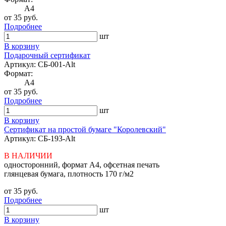
A4
от 35 руб.
Подробнее
шт
В корзину
Подарочный сертификат
Артикул: СБ-001-Alt
Формат:
A4
от 35 руб.
Подробнее
шт
В корзину
Сертификат на простой бумаге "Королевский"
Артикул: CБ-193-Alt
В НАЛИЧИИ
односторонний, формат А4, офсетная печать
глянцевая бумага, плотность 170 г/м2
от 35 руб.
Подробнее
шт
В корзину