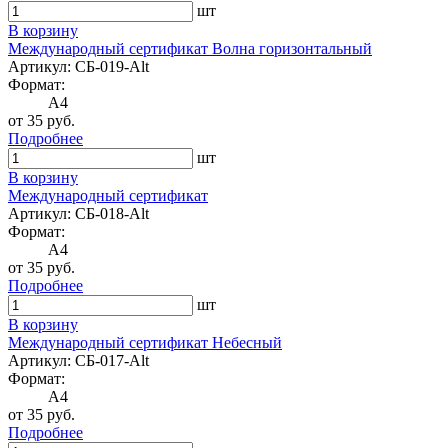
шт
В корзину
Международный сертификат Волна горизонтальный
Артикул: СБ-019-Alt
Формат:
A4
от 35 руб.
Подробнее
шт
В корзину
Международный сертификат
Артикул: СБ-018-Alt
Формат:
A4
от 35 руб.
Подробнее
шт
В корзину
Международный сертификат Небесный
Артикул: СБ-017-Alt
Формат:
A4
от 35 руб.
Подробнее