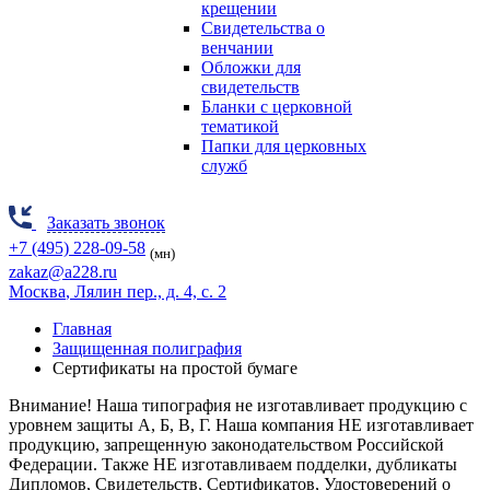
крещении
Свидетельства о
венчании
Обложки для
свидетельств
Бланки с церковной
тематикой
Папки для церковных
служб
Заказать звонок
+7 (495) 228-09-58
(мн)
zakaz@a228.ru
Москва
, Лялин пер., д. 4, с. 2
Главная
Защищенная полиграфия
Cертификаты на простой бумаге
Внимание! Наша типография не изготавливает продукцию
с
уровнем защиты А, Б, В, Г.
Наша компания НЕ изготавливает
продукцию, запрещенную законодательством Российской
Федерации. Также НЕ изготавливаем подделки, дубликаты
Дипломов, Свидетельств, Сертификатов, Удостоверений о