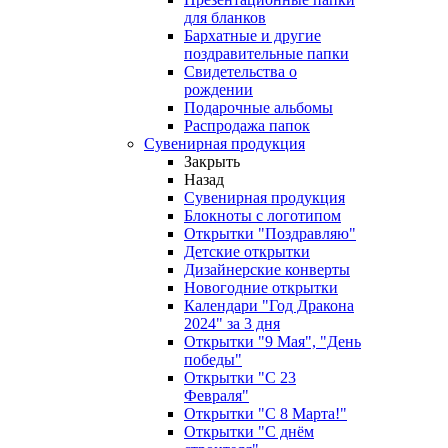
для бланков
Бархатные и другие
поздравительные папки
Свидетельства о
рождении
Подарочные альбомы
Распродажа папок
Сувенирная продукция
Закрыть
Назад
Сувенирная продукция
Блокноты с логотипом
Открытки "Поздравляю"
Детские открытки
Дизайнерские конверты
Новогодние открытки
Календари "Год Дракона
2024" за 3 дня
Открытки "9 Мая", "День
победы"
Открытки "С 23
Февраля"
Открытки "С 8 Марта!"
Открытки "С днём