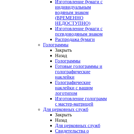
Изготовление бумаги с
индивидуальным
водяным знаком
(ВРЕМЕННО
НЕДОСТУПНО)
Изготовление бумаги с
псевдоводяным знаком
Распродажа бумаги
Голограммы
Закрыть
Назад
Голограммы
Готовые голограммы и
голографические
наклейки
Голографические
наклейки с вашим
логотипом
Изготовление голограмм
с мастер-матрицей
Для церковных служб
Закрыть
Назад
Для церковных служб
Свидетельства о