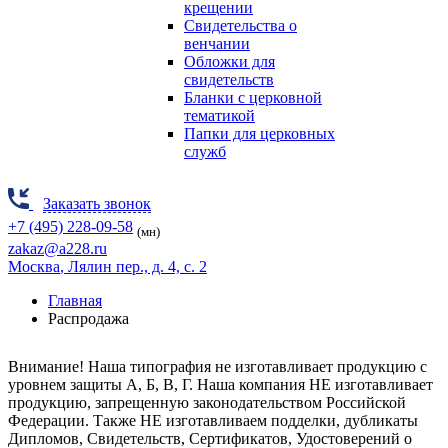
крещении
Свидетельства о
венчании
Обложки для
свидетельств
Бланки с церковной
тематикой
Папки для церковных
служб
Заказать звонок
+7 (495) 228-09-58
(мн)
zakaz@a228.ru
Москва
, Лялин пер., д. 4, с. 2
Главная
Распродажа
Внимание! Наша типография не изготавливает продукцию
с
уровнем защиты А, Б, В, Г.
Наша компания НЕ изготавливает
продукцию, запрещенную законодательством Российской
Федерации. Также НЕ изготавливаем подделки, дубликаты
Дипломов, Свидетельств, Сертификатов, Удостоверений о