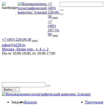
+7
(495)
228-09-
58
(мн)
+7
(495)
197-74-
98
(мн)
+7 (495) 228-09-58
(мн)
zakaz@a228.ru
Москва
, Лялин пер., д. 4, с. 2
Пн-чт
10:00-18:00,
пт
10:00-17:00
Войти
Закрыть
Каталог
Продукция