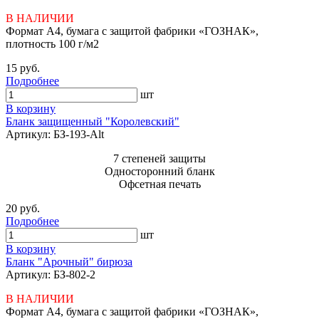
В НАЛИЧИИ
Формат А4, бумага с защитой фабрики «ГОЗНАК»,
плотность 100 г/м2
15 руб.
Подробнее
шт
В корзину
Бланк защищенный "Королевский"
Артикул: БЗ-193-Alt
7 степеней защиты
Односторонний бланк
Офсетная печать
20 руб.
Подробнее
шт
В корзину
Бланк "Арочный" бирюза
Артикул: БЗ-802-2
В НАЛИЧИИ
Формат А4, бумага с защитой фабрики «ГОЗНАК»,