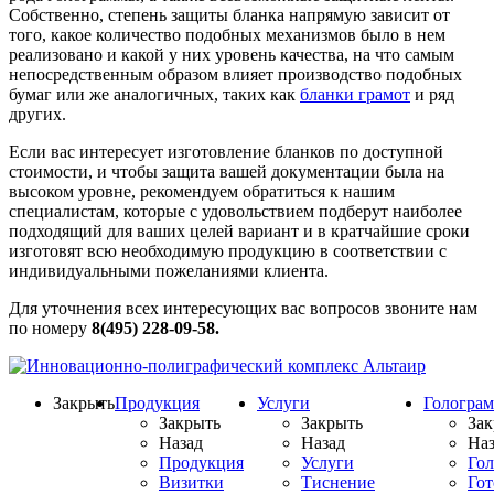
Собственно, степень защиты бланка напрямую зависит от
того, какое количество подобных механизмов было в нем
реализовано и какой у них уровень качества, на что самым
непосредственным образом влияет производство подобных
бумаг или же аналогичных, таких как
бланки грамот
и ряд
других.
Если вас интересует изготовление бланков по доступной
стоимости, и чтобы защита вашей документации была на
высоком уровне, рекомендуем обратиться к нашим
специалистам, которые с удовольствием подберут наиболее
подходящий для ваших целей вариант и в кратчайшие сроки
изготовят всю необходимую продукцию в соответствии с
индивидуальными пожеланиями клиента.
Для уточнения всех интересующих вас вопросов звоните нам
по номеру
8(495) 228-09-58.
Закрыть
Продукция
Услуги
Гологра
Закрыть
Закрыть
Зак
Назад
Назад
Наз
Продукция
Услуги
Го
Визитки
Тиснение
Го