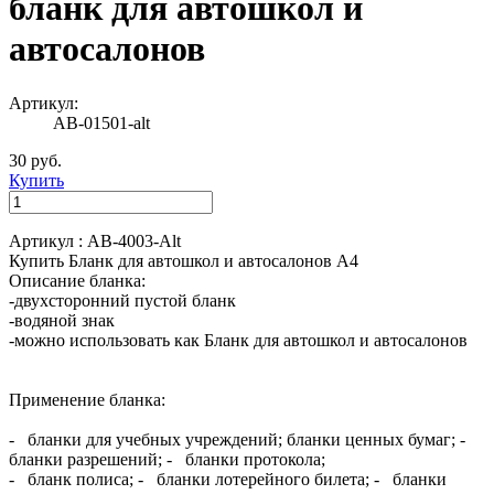
бланк для автошкол и
автосалонов
Артикул:
АВ-01501-alt
30 руб.
Купить
Артикул : АВ-4003-Alt
Купить Бланк для автошкол и автосалонов А4
Описание бланка:
-двухсторонний пустой бланк
-водяной знак
-можно использовать как Бланк для автошкол и автосалонов
Применение бланка:
- бланки для учебных учреждений; бланки ценных бумаг; -
бланки разрешений; - бланки протокола;
- бланк полиса; - бланки лотерейного билета; - бланки