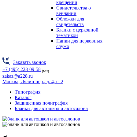
крещении
Свидетельства о
венчании
Обложки для
свидетельств
Бланки с церковной
тематикой
Папки для церковных
служб
Заказать звонок
+7 (495) 228-09-58
(мн)
zakaz@a228.ru
Москва
, Лялин пер., д. 4, с. 2
Типография
Каталог
Защищенная полиграфия
Бланки для автошкол и автосалона