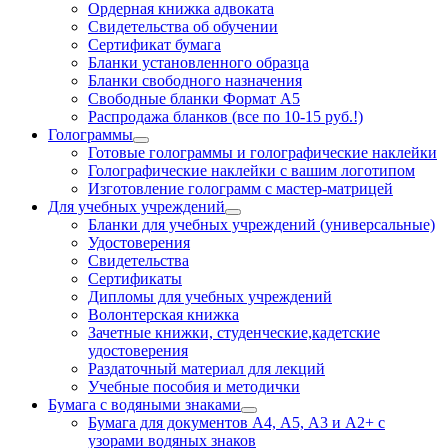
Ордерная книжка адвоката
Свидетельства об обучении
Сертификат бумага
Бланки установленного образца
Бланки свободного назначения
Свободные бланки Формат А5
Распродажа бланков (все по 10-15 руб.!)
Голограммы
Готовые голограммы и голографические наклейки
Голографические наклейки с вашим логотипом
Изготовление голограмм с мастер-матрицей
Для учебных учреждений
Бланки для учебных учреждений (универсальные)
Удостоверения
Свидетельства
Сертификаты
Дипломы для учебных учреждений
Волонтерская книжка
Зачетные книжки, студенческие,кадетские
удостоверения
Раздаточный материал для лекций
Учебные пособия и методички
Бумага с водяными знаками
Бумага для документов А4, А5, А3 и А2+ с
узорами водяных знаков