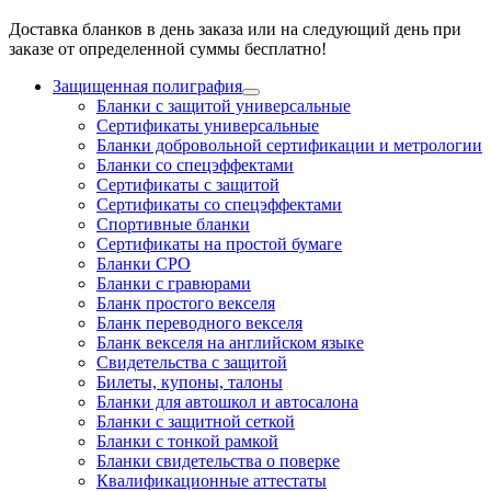
Доставка бланков в день заказа или на следующий день при
заказе от определенной суммы бесплатно!
Защищенная полиграфия
Бланки с защитой универсальные
Сертификаты универсальные
Бланки добровольной сертификации и метрологии
Бланки со спецэффектами
Сертификаты с защитой
Сертификаты со спецэффектами
Спортивные бланки
Cертификаты на простой бумаге
Бланки СРО
Бланки с гравюрами
Бланк простого векселя
Бланк переводного векселя
Бланк векселя на английском языке
Свидетельства с защитой
Билеты, купоны, талоны
Бланки для автошкол и автосалона
Бланки с защитной сеткой
Бланки с тонкой рамкой
Бланки свидетельства о поверке
Квалификационные аттестаты