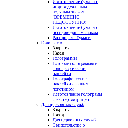
Изготовление бумаги с
индивидуальным
водяным знаком
(ВРЕМЕННО
НЕДОСТУПНО)
Изготовление бумаги с
псевдоводяным знаком
Распродажа бумаги
Голограммы
Закрыть
Назад
Голограммы
Готовые голограммы и
голографические
наклейки
Голографические
наклейки с вашим
логотипом
Изготовление голограмм
с мастер-матрицей
Для церковных служб
Закрыть
Назад
Для церковных служб
Свидетельства о