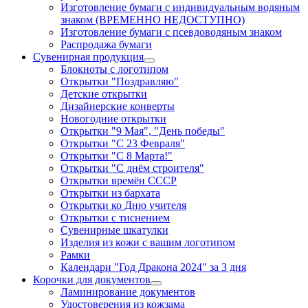
Изготовление бумаги с индивидуальным водяным
знаком (ВРЕМЕННО НЕДОСТУПНО)
Изготовление бумаги с псевдоводяным знаком
Распродажа бумаги
Сувенирная продукция
Блокноты с логотипом
Открытки "Поздравляю"
Детские открытки
Дизайнерские конверты
Новогодние открытки
Открытки "9 Мая", "День победы"
Открытки "С 23 Февраля"
Открытки "С 8 Марта!"
Открытки "С днём строителя"
Открытки времён СССР
Открытки из бархата
Открытки ко Дню учителя
Открытки с тиснением
Сувенирные шкатулки
Изделия из кожи с вашим логотипом
Рамки
Календари "Год Дракона 2024" за 3 дня
Корочки для документов
Ламинирование документов
Удостоверения из кожзама