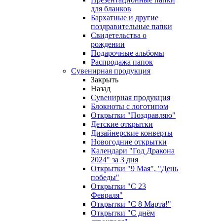
для бланков
Бархатные и другие
поздравительные папки
Свидетельства о
рождении
Подарочные альбомы
Распродажа папок
Сувенирная продукция
Закрыть
Назад
Сувенирная продукция
Блокноты с логотипом
Открытки "Поздравляю"
Детские открытки
Дизайнерские конверты
Новогодние открытки
Календари "Год Дракона
2024" за 3 дня
Открытки "9 Мая", "День
победы"
Открытки "С 23
Февраля"
Открытки "С 8 Марта!"
Открытки "С днём