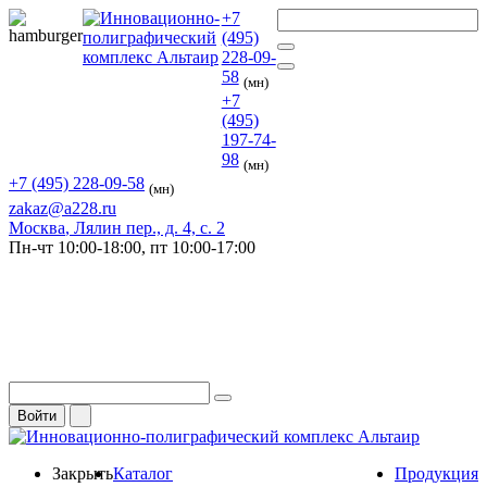
+7
(495)
228-09-
58
(мн)
+7
(495)
197-74-
98
(мн)
+7 (495) 228-09-58
(мн)
zakaz@a228.ru
Москва
, Лялин пер., д. 4, с. 2
Пн-чт
10:00-18:00,
пт
10:00-17:00
Войти
Закрыть
Каталог
Продукция