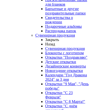
для бланков
Бархатные и другие
поздравительные папки
Свидетельства о
рождении
Подарочные альбомы
Распродажа папок
Сувенирная продукция
Закрыть
Назад
Сувенирная продукция
Блокноты с логотипом
Открытки "Поздравляю"
Детские открытки
Дизайнерские конверты
Новогодние открытки
Календари "Год Дракона
2024" за 3 дня
Открытки "9 Мая", "День
победы"
Открытки "С 23
Февраля"
Открытки "С 8 Марта!"
Открытки "С днём