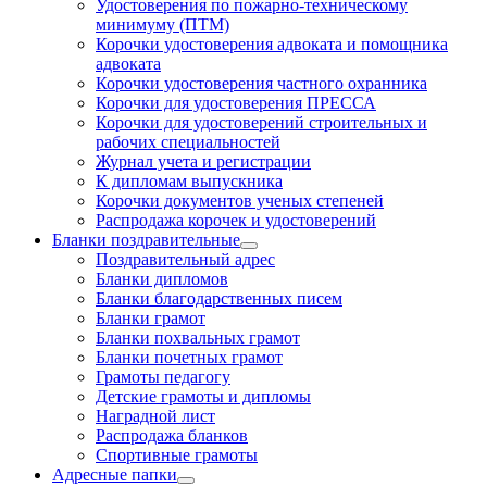
Удостоверения по пожарно-техническому
минимуму (ПТМ)
Корочки удостоверения адвоката и помощника
адвоката
Корочки удостоверения частного охранника
Корочки для удостоверения ПРЕССА
Корочки для удостоверений строительных и
рабочих специальностей
Журнал учета и регистрации
К дипломам выпускника
Корочки документов ученых степеней
Распродажа корочек и удостоверений
Бланки поздравительные
Поздравительный адрес
Бланки дипломов
Бланки благодарственных писем
Бланки грамот
Бланки похвальных грамот
Бланки почетных грамот
Грамоты педагогу
Детские грамоты и дипломы
Наградной лист
Распродажа бланков
Спортивные грамоты
Адресные папки