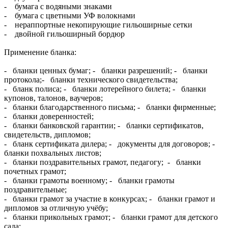
- бумага с водяными знаками
- бумага с цветными УФ волокнами
- нераппортные некопирующие гильоширные сетки
- двойной гильоширный бордюр
Применение бланка:
- бланки ценных бумаг; - бланки разрешений; - бланки
протокола;- бланки технического свидетельства;
- бланк полиса; - бланки лотерейного билета; - бланки
купонов, талонов, ваучеров;
- бланки благодарственного письма; - бланки фирменные;
- бланки доверенностей;
- бланки банковской гарантии; - бланки сертификатов,
свидетельств, дипломов;
- бланк сертификата дилера; - документы для договоров; -
бланки похвальных листов;
- бланки поздравительных грамот, педагогу; - бланки
почетных грамот;
- бланки грамоты военному; - бланки грамоты
поздравительные;
- бланки грамот за участие в конкурсах; - бланки грамот и
дипломов за отличную учёбу;
- бланки прикольных грамот; - бланки грамот для детского
сада;