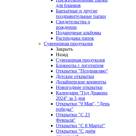
для бланков
Бархатные и другие
поздравительные папки
Свидетельства о
рождении
Подарочные альбомы
Распродажа папок
Сувенирная продукция
Закрыть
Назад
Сувенирная продукция
Блокноты с логотипом
Открытки "Поздравляю"
Детские открытки
Дизайнерские конверты
Новогодние открытки
Календари "Год Дракона
2024" за 3 дня
Открытки "9 Мая", "День
победы"
Открытки "С 23
Февраля"
Открытки "С 8 Марта!"
Открытки "С днём