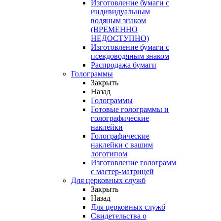
Изготовление бумаги с
индивидуальным
водяным знаком
(ВРЕМЕННО
НЕДОСТУПНО)
Изготовление бумаги с
псевдоводяным знаком
Распродажа бумаги
Голограммы
Закрыть
Назад
Голограммы
Готовые голограммы и
голографические
наклейки
Голографические
наклейки с вашим
логотипом
Изготовление голограмм
с мастер-матрицей
Для церковных служб
Закрыть
Назад
Для церковных служб
Свидетельства о