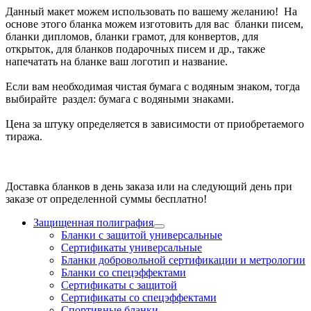
Данный макет можем использовать по вашему желанию! На
основе этого бланка можем изготовить для вас бланки писем,
бланки дипломов, бланки грамот, для конвертов, для
открыток, для бланков подарочных писем и др., также
напечатать на бланке ваш логотип и название.
Если вам необходимая чистая бумага с водяным знаком, тогда
выбирайте раздел: бумага с водяными знаками.
Цена за штуку определяется в зависимости от приобретаемого
тиража.
Доставка бланков в день заказа или на следующий день при
заказе от определенной суммы бесплатно!
Защищенная полиграфия
Бланки с защитой универсальные
Сертификаты универсальные
Бланки добровольной сертификации и метрологии
Бланки со спецэффектами
Сертификаты с защитой
Сертификаты со спецэффектами
Спортивные бланки