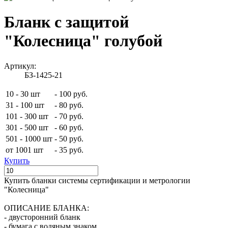
Бланк с защитой
"Колесница" голубой
Артикул:
БЗ-1425-21
10 - 30 шт
-
100 руб.
31 - 100 шт
-
80 руб.
101 - 300 шт
-
70 руб.
301 - 500 шт
-
60 руб.
501 - 1000 шт
-
50 руб.
от 1001 шт
-
35 руб.
Купить
Купить бланки системы сертификации и метрологии
"Колесница"
ОПИСАНИЕ БЛАНКА:
- двусторонний бланк
- бумага с водяным знаком