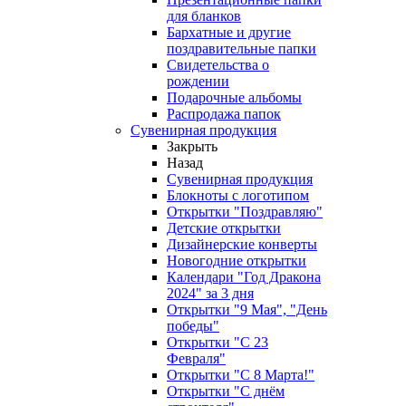
для бланков
Бархатные и другие
поздравительные папки
Свидетельства о
рождении
Подарочные альбомы
Распродажа папок
Сувенирная продукция
Закрыть
Назад
Сувенирная продукция
Блокноты с логотипом
Открытки "Поздравляю"
Детские открытки
Дизайнерские конверты
Новогодние открытки
Календари "Год Дракона
2024" за 3 дня
Открытки "9 Мая", "День
победы"
Открытки "С 23
Февраля"
Открытки "С 8 Марта!"
Открытки "С днём