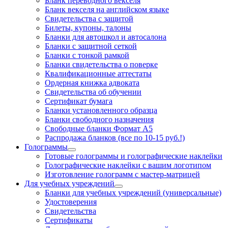
Бланк переводного векселя
Бланк векселя на английском языке
Свидетельства с защитой
Билеты, купоны, талоны
Бланки для автошкол и автосалона
Бланки с защитной сеткой
Бланки с тонкой рамкой
Бланки свидетельства о поверке
Квалификационные аттестаты
Ордерная книжка адвоката
Свидетельства об обучении
Сертификат бумага
Бланки установленного образца
Бланки свободного назначения
Свободные бланки Формат А5
Распродажа бланков (все по 10-15 руб.!)
Голограммы
Готовые голограммы и голографические наклейки
Голографические наклейки с вашим логотипом
Изготовление голограмм с мастер-матрицей
Для учебных учреждений
Бланки для учебных учреждений (универсальные)
Удостоверения
Свидетельства
Сертификаты