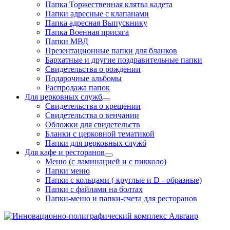
Папка Торжественная клятва кадета
Папки адресные с клапанами
Папка адресная Выпускнику
Папка Военная присяга
Папки МВД
Презентационные папки для бланков
Бархатные и другие поздравительные папки
Свидетельства о рождении
Подарочные альбомы
Распродажа папок
Для церковных служб
Свидетельства о крещении
Свидетельства о венчании
Обложки для свидетельств
Бланки с церковной тематикой
Папки для церковных служб
Для кафе и ресторанов
Меню (с ламинацией и с пикколо)
Папки меню
Папки с кольцами ( круглые и D - образные)
Папки с файлами на болтах
Папки-меню и папки-счета для ресторанов