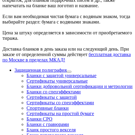
открыток, для бланков подарочных писем и др., также
напечатать на бланке ваш логотип и название.
Если вам необходимая чистая бумага с водяным знаком, тогда
выбирайте раздел: бумага с водяными знаками.
Цена за штуку определяется в зависимости от приобретаемого
тиража.
Доставка бланков в день заказа или на следующий день. При
заказе от определенной суммы действует
бесплатная доставка
по Москве в пределах МКАД!
Защищенная полиграфия
Бланки с защитой универсальные
Сертификаты универсальные
Бланки добровольной сертификации и метрологии
Бланки со спецэффектами
Сертификаты с защитой
Сертификаты со спецэффектами
Спортивные бланки
Cертификаты на простой бумаге
Бланки СРО
Бланки с гравюрами
Бланк простого векселя