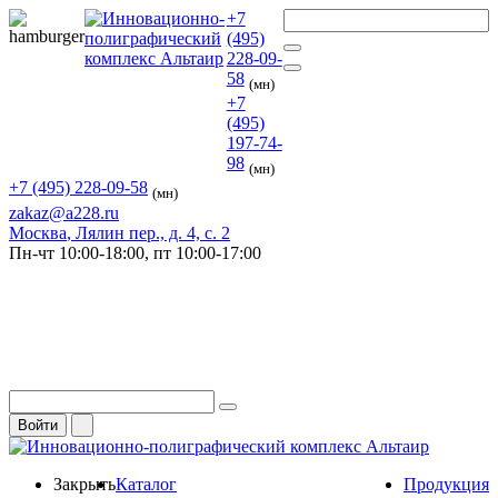
+7
(495)
228-09-
58
(мн)
+7
(495)
197-74-
98
(мн)
+7 (495) 228-09-58
(мн)
zakaz@a228.ru
Москва
, Лялин пер., д. 4, с. 2
Пн-чт
10:00-18:00,
пт
10:00-17:00
Войти
Закрыть
Каталог
Продукция