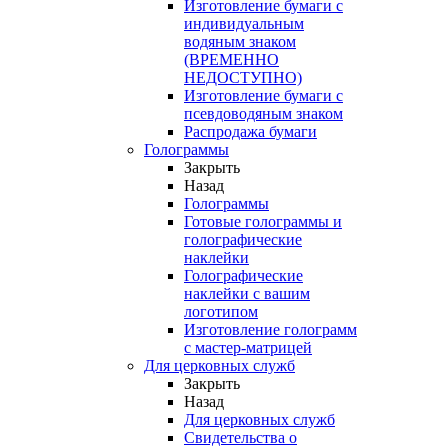
Изготовление бумаги с
индивидуальным
водяным знаком
(ВРЕМЕННО
НЕДОСТУПНО)
Изготовление бумаги с
псевдоводяным знаком
Распродажа бумаги
Голограммы
Закрыть
Назад
Голограммы
Готовые голограммы и
голографические
наклейки
Голографические
наклейки с вашим
логотипом
Изготовление голограмм
с мастер-матрицей
Для церковных служб
Закрыть
Назад
Для церковных служб
Свидетельства о