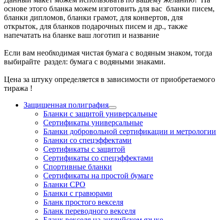
основе этого бланка можем изготовить для вас бланки писем,
бланки дипломов, бланки грамот, для конвертов, для
открыток, для бланков подарочных писем и др., также
напечатать на бланке ваш логотип и название
Если вам необходимая чистая бумага с водяным знаком, тогда
выбирайте раздел: бумага с водяными знаками.
Цена за штуку определяется в зависимости от приобретаемого
тиража !
Защищенная полиграфия
Бланки с защитой универсальные
Сертификаты универсальные
Бланки добровольной сертификации и метрологии
Бланки со спецэффектами
Сертификаты с защитой
Сертификаты со спецэффектами
Спортивные бланки
Cертификаты на простой бумаге
Бланки СРО
Бланки с гравюрами
Бланк простого векселя
Бланк переводного векселя
Бланк векселя на английском языке