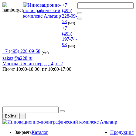
+7
(495)
228-09-
58
(мн)
+7
(495)
197-74-
98
(мн)
+7 (495) 228-09-58
(мн)
zakaz@a228.ru
Москва
, Лялин пер., д. 4, с. 2
Пн-чт
10:00-18:00,
пт
10:00-17:00
Войти
Закрыть
Каталог
Продукция