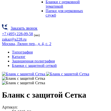
Бланки с церковной
тематикой
Папки для церковных
служб
Заказать звонок
+7 (495) 228-09-58
(мн)
zakaz@a228.ru
Москва
, Лялин пер., д. 4, с. 2
Типография
Каталог
Защищенная полиграфия
Бланки с защитной сеткой
Бланк с защитой Сетка
Артикул: