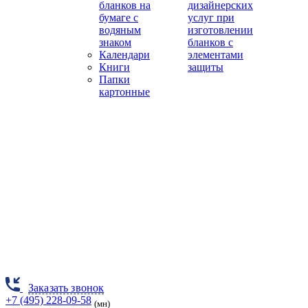
бланков на
дизайнерских
бумаге с
услуг при
водяным
изготовлении
знаком
бланков с
Календари
элементами
Книги
защиты
Папки
картонные
Заказать звонок
+7 (495) 228-09-58
(мн)