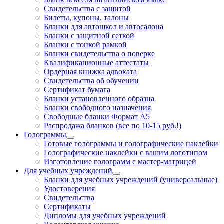
Свидетельства с защитой
Билеты, купоны, талоны
Бланки для автошкол и автосалона
Бланки с защитной сеткой
Бланки с тонкой рамкой
Бланки свидетельства о поверке
Квалификационные аттестаты
Ордерная книжка адвоката
Свидетельства об обучении
Сертификат бумага
Бланки установленного образца
Бланки свободного назначения
Свободные бланки Формат А5
Распродажа бланков (все по 10-15 руб.!)
Голограммы
Готовые голограммы и голографические наклейки
Голографические наклейки с вашим логотипом
Изготовление голограмм с мастер-матрицей
Для учебных учреждений
Бланки для учебных учреждений (универсальные)
Удостоверения
Свидетельства
Сертификаты
Дипломы для учебных учреждений