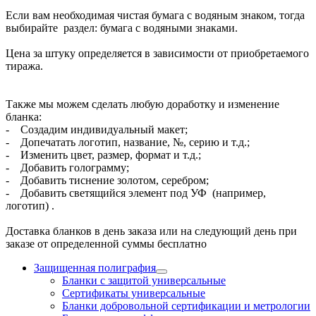
Если вам необходимая чистая бумага с водяным знаком, тогда
выбирайте раздел: бумага с водяными знаками.
Цена за штуку определяется в зависимости от приобретаемого
тиража.
Также мы можем сделать любую доработку и изменение
бланка:
- Создадим индивидуальный макет;
- Допечатать логотип, название, №, серию и т.д.;
- Изменить цвет, размер, формат и т.д.;
- Добавить голограмму;
- Добавить тиснение золотом, серебром;
- Добавить светящийся элемент под УФ (например,
логотип) .
Доставка бланков в день заказа или на следующий день при
заказе от определенной суммы бесплатно
Защищенная полиграфия
Бланки с защитой универсальные
Сертификаты универсальные
Бланки добровольной сертификации и метрологии