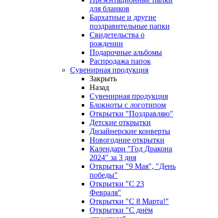
для бланков
Бархатные и другие
поздравительные папки
Свидетельства о
рождении
Подарочные альбомы
Распродажа папок
Сувенирная продукция
Закрыть
Назад
Сувенирная продукция
Блокноты с логотипом
Открытки "Поздравляю"
Детские открытки
Дизайнерские конверты
Новогодние открытки
Календари "Год Дракона
2024" за 3 дня
Открытки "9 Мая", "День
победы"
Открытки "С 23
Февраля"
Открытки "С 8 Марта!"
Открытки "С днём