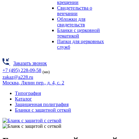
крещении
Свидетельства о
венчании
Обложки для
свидетельств
Бланки с церковной
тематикой
Папки для церковных
служб
Заказать звонок
+7 (495) 228-09-58
(мн)
zakaz@a228.ru
Москва
, Лялин пер., д. 4, с. 2
Типография
Каталог
Защищенная полиграфия
Бланки с защитной сеткой