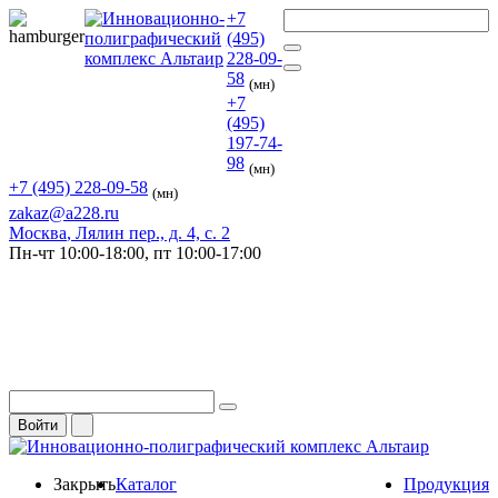
+7
(495)
228-09-
58
(мн)
+7
(495)
197-74-
98
(мн)
+7 (495) 228-09-58
(мн)
zakaz@a228.ru
Москва
, Лялин пер., д. 4, с. 2
Пн-чт
10:00-18:00,
пт
10:00-17:00
Войти
Закрыть
Каталог
Продукция