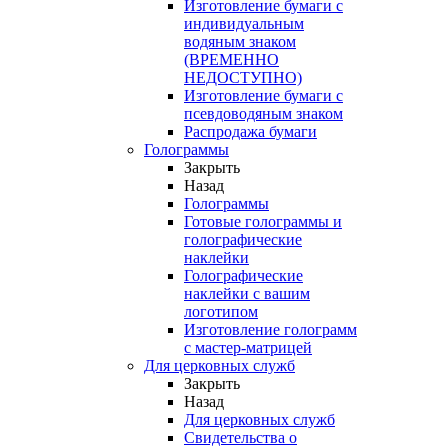
Изготовление бумаги с
индивидуальным
водяным знаком
(ВРЕМЕННО
НЕДОСТУПНО)
Изготовление бумаги с
псевдоводяным знаком
Распродажа бумаги
Голограммы
Закрыть
Назад
Голограммы
Готовые голограммы и
голографические
наклейки
Голографические
наклейки с вашим
логотипом
Изготовление голограмм
с мастер-матрицей
Для церковных служб
Закрыть
Назад
Для церковных служб
Свидетельства о