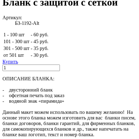
Бланк с защитой с сеткой
Артикул:
БЗ-1192-Alt
1 - 100 шт
-
60 руб.
101 - 300 шт
-
45 руб.
301 - 500 шт
-
35 руб.
от 501 шт
-
30 руб.
Купить
ОПИСАНИЕ БЛАНКА:
- двусторонний бланк
- офсетная печать под заказ
- водяной знак «пирамида»
Данный макет можем использовать по вашему желанию! На
основе этого бланка можем изготовить для вас бланки писем,
бланки договоров, бланки гарантий, для фирменных бланков,
для самокопирующихся бланков и др., также напечатать на
бланке ваш логотип, текст и номер бланка.