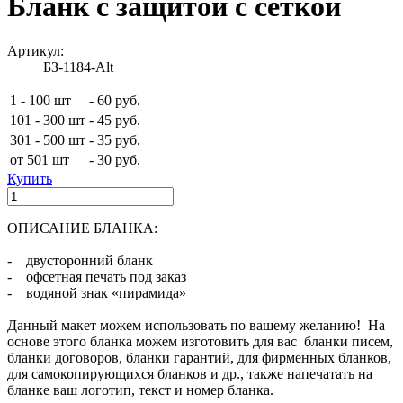
Бланк с защитой с сеткой
Артикул:
БЗ-1184-Alt
1 - 100 шт
-
60 руб.
101 - 300 шт
-
45 руб.
301 - 500 шт
-
35 руб.
от 501 шт
-
30 руб.
Купить
ОПИСАНИЕ БЛАНКА:
- двусторонний бланк
- офсетная печать под заказ
- водяной знак «пирамида»
Данный макет можем использовать по вашему желанию! На
основе этого бланка можем изготовить для вас бланки писем,
бланки договоров, бланки гарантий, для фирменных бланков,
для самокопирующихся бланков и др., также напечатать на
бланке ваш логотип, текст и номер бланка.