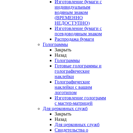
Изготовление бумаги с
индивидуальным
водяным знаком
(ВРЕМЕННО
НЕДОСТУПНО)
Изготовление бумаги с
псевдоводяным знаком
Распродажа бумаги
Голограммы
Закрыть
Назад
Голограммы
Готовые голограммы и
голографические
наклейки
Голографические
наклейки с вашим
логотипом
Изготовление голограмм
с мастер-матрицей
Для церковных служб
Закрыть
Назад
Для церковных служб
Свидетельства о