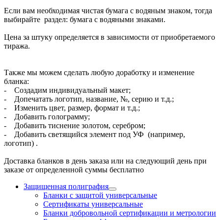
Если вам необходимая чистая бумага с водяным знаком, тогда
выбирайте раздел: бумага с водяными знаками.
Цена за штуку определяется в зависимости от приобретаемого
тиража.
Также мы можем сделать любую доработку и изменение
бланка:
- Создадим индивидуальный макет;
- Допечатать логотип, название, №, серию и т.д.;
- Изменить цвет, размер, формат и т.д.;
- Добавить голограмму;
- Добавить тиснение золотом, серебром;
- Добавить светящийся элемент под УФ (например,
логотип) .
Доставка бланков в день заказа или на следующий день при
заказе от определенной суммы бесплатно
Защищенная полиграфия
Бланки с защитой универсальные
Сертификаты универсальные
Бланки добровольной сертификации и метрологии