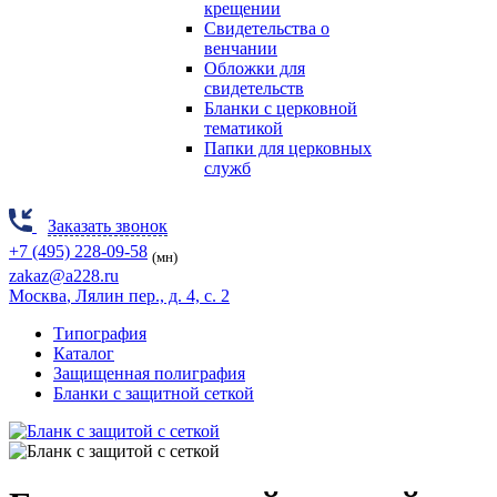
крещении
Свидетельства о
венчании
Обложки для
свидетельств
Бланки с церковной
тематикой
Папки для церковных
служб
Заказать звонок
+7 (495) 228-09-58
(мн)
zakaz@a228.ru
Москва
, Лялин пер., д. 4, с. 2
Типография
Каталог
Защищенная полиграфия
Бланки с защитной сеткой