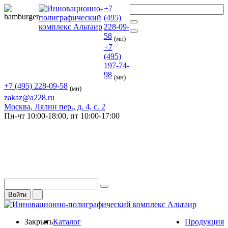
+7
(495)
228-09-
58
(мн)
+7
(495)
197-74-
98
(мн)
+7 (495) 228-09-58
(мн)
zakaz@a228.ru
Москва
, Лялин пер., д. 4, с. 2
Пн-чт
10:00-18:00,
пт
10:00-17:00
Войти
Закрыть
Каталог
Продукция