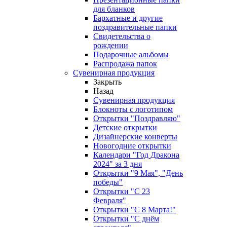
для бланков
Бархатные и другие
поздравительные папки
Свидетельства о
рождении
Подарочные альбомы
Распродажа папок
Сувенирная продукция
Закрыть
Назад
Сувенирная продукция
Блокноты с логотипом
Открытки "Поздравляю"
Детские открытки
Дизайнерские конверты
Новогодние открытки
Календари "Год Дракона
2024" за 3 дня
Открытки "9 Мая", "День
победы"
Открытки "С 23
Февраля"
Открытки "С 8 Марта!"
Открытки "С днём