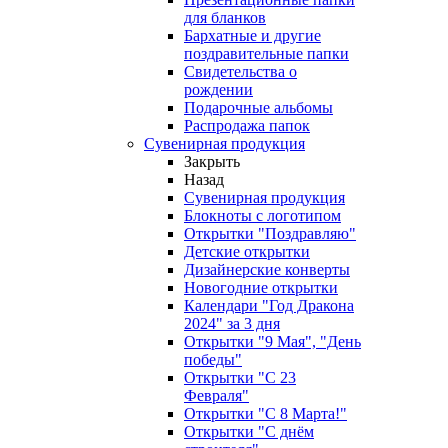
для бланков
Бархатные и другие
поздравительные папки
Свидетельства о
рождении
Подарочные альбомы
Распродажа папок
Сувенирная продукция
Закрыть
Назад
Сувенирная продукция
Блокноты с логотипом
Открытки "Поздравляю"
Детские открытки
Дизайнерские конверты
Новогодние открытки
Календари "Год Дракона
2024" за 3 дня
Открытки "9 Мая", "День
победы"
Открытки "С 23
Февраля"
Открытки "С 8 Марта!"
Открытки "С днём