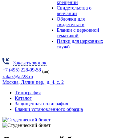
крещении
Свидетельства о
венчании
Обложки для
свидетельств
Бланки с церковной
тематикой
Папки для церковных
служб
Заказать звонок
+7 (495) 228-09-58
(мн)
zakaz@a228.ru
Москва
, Лялин пер., д. 4, с. 2
Типография
Каталог
Защищенная полиграфия
Бланки установленного образца