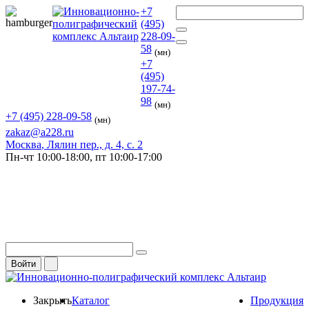
+7
(495)
228-09-
58
(мн)
+7
(495)
197-74-
98
(мн)
+7 (495) 228-09-58
(мн)
zakaz@a228.ru
Москва
, Лялин пер., д. 4, с. 2
Пн-чт
10:00-18:00,
пт
10:00-17:00
Войти
Закрыть
Каталог
Продукция