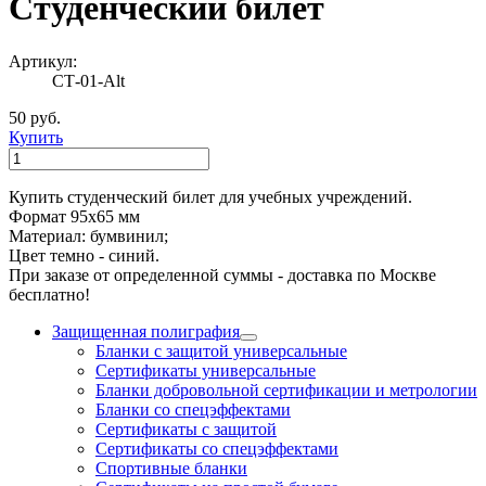
Студенческий билет
Артикул:
СТ-01-Alt
50 руб.
Купить
Купить студенческий билет для учебных учреждений.
Формат 95х65 мм
Материал: бумвинил;
Цвет темно - синий.
При заказе от определенной суммы - доставка по Москве
бесплатно!
Защищенная полиграфия
Бланки с защитой универсальные
Сертификаты универсальные
Бланки добровольной сертификации и метрологии
Бланки со спецэффектами
Сертификаты с защитой
Сертификаты со спецэффектами
Спортивные бланки