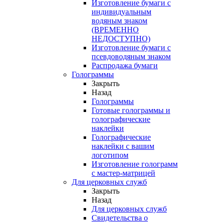
Изготовление бумаги с
индивидуальным
водяным знаком
(ВРЕМЕННО
НЕДОСТУПНО)
Изготовление бумаги с
псевдоводяным знаком
Распродажа бумаги
Голограммы
Закрыть
Назад
Голограммы
Готовые голограммы и
голографические
наклейки
Голографические
наклейки с вашим
логотипом
Изготовление голограмм
с мастер-матрицей
Для церковных служб
Закрыть
Назад
Для церковных служб
Свидетельства о