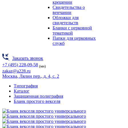
крещении
Свидетельства о
венчании
Обложки для
свидетельств
Бланки с церковной
тематикой
Папки для церковных
служб
Заказать звонок
+7 (495) 228-09-58
(мн)
zakaz@a228.ru
Москва
, Лялин пер., д. 4, с. 2
Типография
Каталог
Защищенная полиграфия
Бланк простого векселя