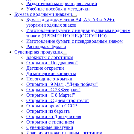
Раздаточный материал для лекций
Учебные пособия и методички
Бумага с водяными знаками
Бумага для документов А4, А5, А3 и А2+ с
узорами водяных знаков
Изготовление бумаги с индивидуальным водяным
знаком (ВРЕМЕННО НЕДОСТУПНО)
Изготовление бумаги с псевдоводяным знаком
Распродажа бумаги
Сувенирная продукция
Блокноты с логотипом
Открытки "Поздравляю"
Детские открытки
Дизайнерские конверты
Новогодние открытки
Открытки "9 Мая", "День победы"
Открытки "С 23 Февраля"
Открытки "С 8 Марта!"
Открытки "С днём строителя"
Открытки времён СССР
Открытки из бархата
Открытки ко Дню учителя
Открытки с тиснением
Сувенирные шкатулки
Изделия из кожи с вашим логотипом