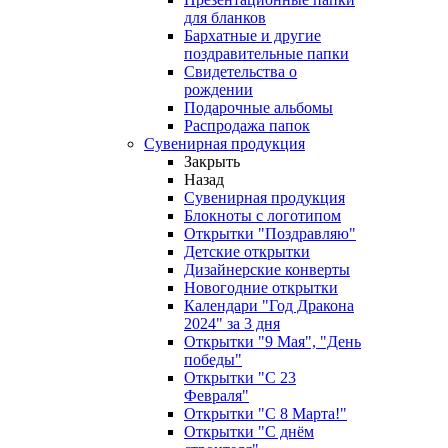
для бланков
Бархатные и другие
поздравительные папки
Свидетельства о
рождении
Подарочные альбомы
Распродажа папок
Сувенирная продукция
Закрыть
Назад
Сувенирная продукция
Блокноты с логотипом
Открытки "Поздравляю"
Детские открытки
Дизайнерские конверты
Новогодние открытки
Календари "Год Дракона
2024" за 3 дня
Открытки "9 Мая", "День
победы"
Открытки "С 23
Февраля"
Открытки "С 8 Марта!"
Открытки "С днём