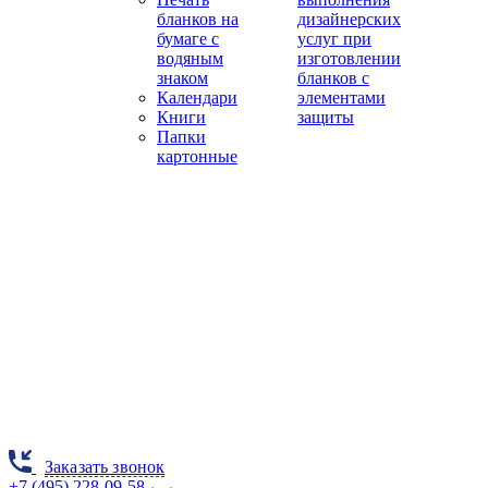
бланков на
дизайнерских
бумаге с
услуг при
водяным
изготовлении
знаком
бланков с
Календари
элементами
Книги
защиты
Папки
картонные
Заказать звонок
+7 (495) 228-09-58