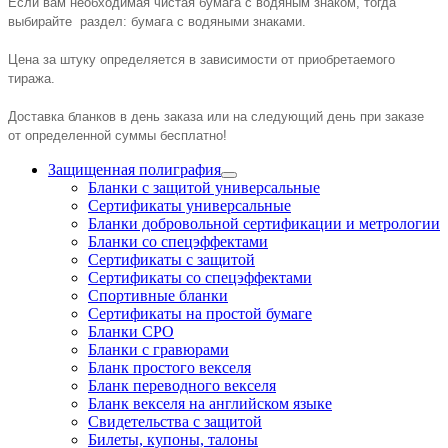
Если вам необходимая чистая бумага с водяным знаком, тогда
выбирайте раздел: бумага с водяными знаками.
Цена за штуку определяется в зависимости от приобретаемого
тиража.
Доставка бланков в день заказа или на следующий день при заказе
от определенной суммы бесплатно!
Защищенная полиграфия
Бланки с защитой универсальные
Сертификаты универсальные
Бланки добровольной сертификации и метрологии
Бланки со спецэффектами
Сертификаты с защитой
Сертификаты со спецэффектами
Спортивные бланки
Cертификаты на простой бумаге
Бланки СРО
Бланки с гравюрами
Бланк простого векселя
Бланк переводного векселя
Бланк векселя на английском языке
Свидетельства с защитой
Билеты, купоны, талоны