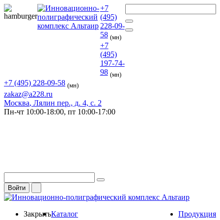
+7
(495)
228-09-
58
(мн)
+7
(495)
197-74-
98
(мн)
+7 (495) 228-09-58
(мн)
zakaz@a228.ru
Москва
, Лялин пер., д. 4, с. 2
Пн-чт
10:00-18:00,
пт
10:00-17:00
Войти
Закрыть
Каталог
Продукция