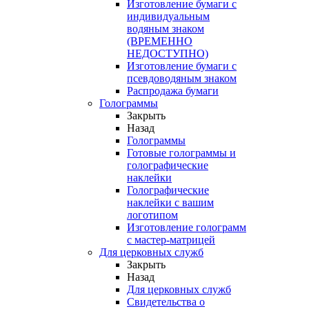
Изготовление бумаги с
индивидуальным
водяным знаком
(ВРЕМЕННО
НЕДОСТУПНО)
Изготовление бумаги с
псевдоводяным знаком
Распродажа бумаги
Голограммы
Закрыть
Назад
Голограммы
Готовые голограммы и
голографические
наклейки
Голографические
наклейки с вашим
логотипом
Изготовление голограмм
с мастер-матрицей
Для церковных служб
Закрыть
Назад
Для церковных служб
Свидетельства о