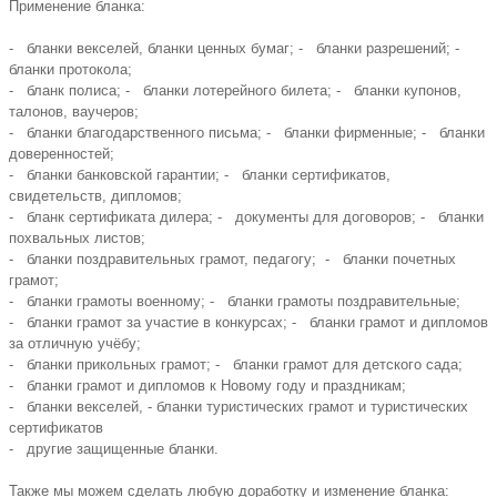
Применение бланка:
- бланки векселей, бланки ценных бумаг; - бланки разрешений; -
бланки протокола;
- бланк полиса; - бланки лотерейного билета; - бланки купонов,
талонов, ваучеров;
- бланки благодарственного письма; - бланки фирменные; - бланки
доверенностей;
- бланки банковской гарантии; - бланки сертификатов,
свидетельств, дипломов;
- бланк сертификата дилера; - документы для договоров; - бланки
похвальных листов;
- бланки поздравительных грамот, педагогу; - бланки почетных
грамот;
- бланки грамоты военному; - бланки грамоты поздравительные;
- бланки грамот за участие в конкурсах; - бланки грамот и дипломов
за отличную учёбу;
- бланки прикольных грамот; - бланки грамот для детского сада;
- бланки грамот и дипломов к Новому году и праздникам;
- бланки векселей, - бланки туристических грамот и туристических
сертификатов
- другие защищенные бланки.
Также мы можем сделать любую доработку и изменение бланка: