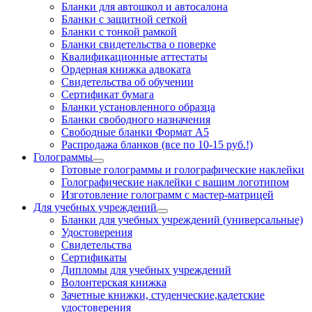
Бланки для автошкол и автосалона
Бланки с защитной сеткой
Бланки с тонкой рамкой
Бланки свидетельства о поверке
Квалификационные аттестаты
Ордерная книжка адвоката
Свидетельства об обучении
Сертификат бумага
Бланки установленного образца
Бланки свободного назначения
Свободные бланки Формат А5
Распродажа бланков (все по 10-15 руб.!)
Голограммы
Готовые голограммы и голографические наклейки
Голографические наклейки с вашим логотипом
Изготовление голограмм с мастер-матрицей
Для учебных учреждений
Бланки для учебных учреждений (универсальные)
Удостоверения
Свидетельства
Сертификаты
Дипломы для учебных учреждений
Волонтерская книжка
Зачетные книжки, студенческие,кадетские
удостоверения