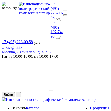
+7
(495)
228-09-
58
(мн)
+7
(495)
197-74-
98
(мн)
+7 (495) 228-09-58
(мн)
zakaz@a228.ru
Москва
, Лялин пер., д. 4, с. 2
Пн-чт
10:00-18:00,
пт
10:00-17:00
Войти
Закрыть
Каталог
Продукция