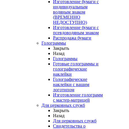
Изготовление бумаги с
индивидуальным
водяным знаком
(ВРЕМЕННО
НЕДОСТУПНО)
Изготовление бумаги с
псевдоводяным знаком
Распродажа бумаги
Голограммы
Закрыть
Назад
Голограммы
Готовые голограммы и
голографические
наклейки
Голографические
наклейки с вашим
логотипом
Изготовление голограмм
с мастер-матрицей
Для церковных служб
Закрыть
Назад
Для церковных служб
Свидетельства о