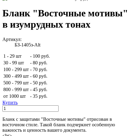
Бланк "Восточные мотивы"
в изумрудных тонах
Артикул:
БЗ-1405з-Alt
1 - 29 шт
-
100 руб.
30 - 99 шт
-
80 руб.
100 - 299 шт
-
70 руб.
300 - 499 шт
-
60 руб.
500 - 799 шт
-
50 руб.
800 - 999 шт
-
45 руб.
от 1000 шт
-
35 руб.
Купить
Бланк с защитами "Восточные мотивы" отрисован в
восточном стиле. Такой бланк подчеркнет особенную
важность и ценность вашего документа.
<br>