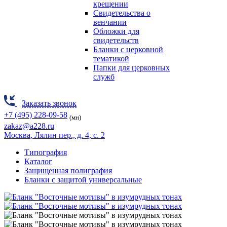
крещении
Свидетельства о
венчании
Обложки для
свидетельств
Бланки с церковной
тематикой
Папки для церковных
служб
Заказать звонок
+7 (495) 228-09-58
(мн)
zakaz@a228.ru
Москва
, Лялин пер., д. 4, с. 2
Типография
Каталог
Защищенная полиграфия
Бланки с защитой универсальные