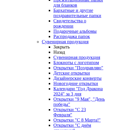
для бланков
Бархатные и другие
поздравительные папки
Свидетельства о
рождении
Подарочные альбомы
Распродажа папок
Сувенирная продукция
Закрыть
Назад
Сувенирная продукция
Блокноты с логотипом
Открытки "Поздравляю"
Детские открытки
Дизайнерские конверты
Новогодние открытки
Календари "Год Дракона
2024" за 3 дня
Открытки "9 Мая", "День
победы"
Открытки "С 23
Февраля"
Открытки "С 8 Марта!"
Открытки "С днём