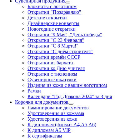
Сувенирная продукция
Блокноты с логотипом
Открытки "Поздравляю"
Детские открытки
Дизайнерские конверты
Новогодние открытки
Открытки "9 Мая", "День победы"
Открытки "С 23 Февраля"
Открытки "С 8 Марта!"
Открытки "С днём строителя"
Открытки времён СССР
Открытки из бархата
Открытки ко Дню учителя
Открытки с тиснением
Сувенирные шкатулки
Изделия из кожи с вашим логотипом
Рамки
Календари "Год Дракона 2024" за 3 дня
Корочки для документов
Ламинирование документов
Удостоверения из кожзама
Удостоверения из кожи
К дипломам (формат А4,А5,А6)
К дипломам А5 VIP
К сертификатам