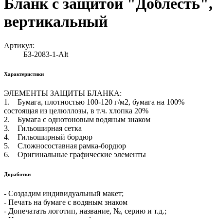
Бланк с защитой "Доблесть",
вертикальный
Артикул:
БЗ-2083-1-Alt
Характеристики
ЭЛЕМЕНТЫ ЗАЩИТЫ БЛАНКА:
1. Бумага, плотностью 100-120 г/м2, бумага на 100%
состоящая из целюллозы, в т.ч. хлопка 20%
2. Бумага с однотоновым водяным знаком
3. Гильоширная сетка
4. Гильоширный бордюр
5. Сложносоставная рамка-бордюр
6. Оригинальные графические элементы
Доработки
- Создадим индивидуальный макет;
- Печать на бумаге с водяным знаком
- Допечатать логотип, название, №, серию и т.д.;