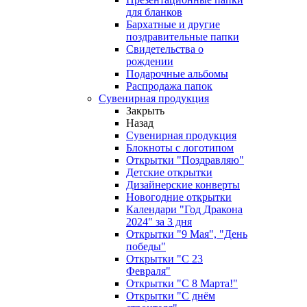
для бланков
Бархатные и другие
поздравительные папки
Свидетельства о
рождении
Подарочные альбомы
Распродажа папок
Сувенирная продукция
Закрыть
Назад
Сувенирная продукция
Блокноты с логотипом
Открытки "Поздравляю"
Детские открытки
Дизайнерские конверты
Новогодние открытки
Календари "Год Дракона
2024" за 3 дня
Открытки "9 Мая", "День
победы"
Открытки "С 23
Февраля"
Открытки "С 8 Марта!"
Открытки "С днём