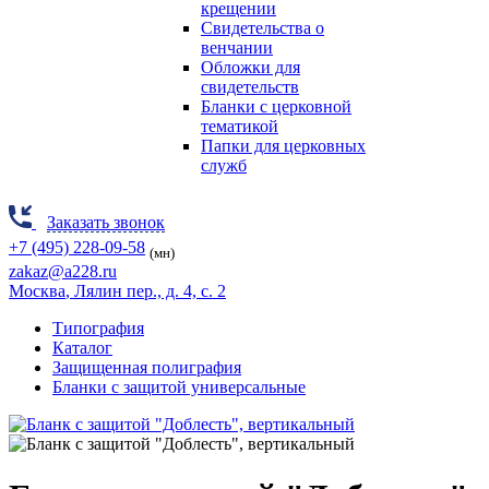
крещении
Свидетельства о
венчании
Обложки для
свидетельств
Бланки с церковной
тематикой
Папки для церковных
служб
Заказать звонок
+7 (495) 228-09-58
(мн)
zakaz@a228.ru
Москва
, Лялин пер., д. 4, с. 2
Типография
Каталог
Защищенная полиграфия
Бланки с защитой универсальные