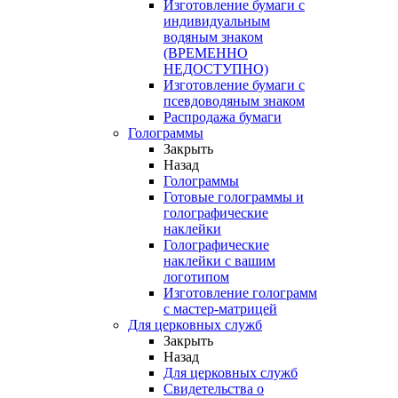
Изготовление бумаги с
индивидуальным
водяным знаком
(ВРЕМЕННО
НЕДОСТУПНО)
Изготовление бумаги с
псевдоводяным знаком
Распродажа бумаги
Голограммы
Закрыть
Назад
Голограммы
Готовые голограммы и
голографические
наклейки
Голографические
наклейки с вашим
логотипом
Изготовление голограмм
с мастер-матрицей
Для церковных служб
Закрыть
Назад
Для церковных служб
Свидетельства о