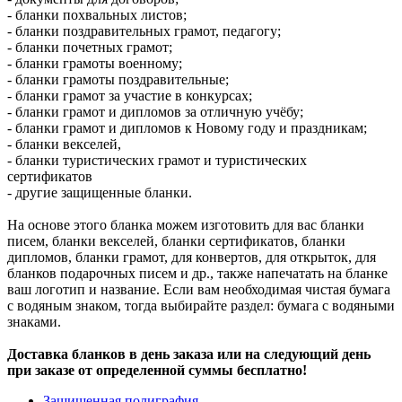
- бланки похвальных листов;
- бланки поздравительных грамот, педагогу;
- бланки почетных грамот;
- бланки грамоты военному;
- бланки грамоты поздравительные;
- бланки грамот за участие в конкурсах;
- бланки грамот и дипломов за отличную учёбу;
- бланки грамот и дипломов к Новому году и праздникам;
- бланки векселей,
- бланки туристических грамот и туристических
сертификатов
- другие защищенные бланки.
На основе этого бланка можем изготовить для вас бланки
писем, бланки векселей, бланки сертификатов, бланки
дипломов, бланки грамот, для конвертов, для открыток, для
бланков подарочных писем и др., также напечатать на бланке
ваш логотип и название. Если вам необходимая чистая бумага
с водяным знаком, тогда выбирайте раздел: бумага с водяными
знаками.
Доставка бланков в день заказа или на следующий день
при заказе от определенной суммы бесплатно!
Защищенная полиграфия