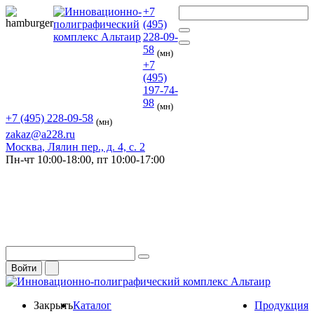
+7
(495)
228-09-
58
(мн)
+7
(495)
197-74-
98
(мн)
+7 (495) 228-09-58
(мн)
zakaz@a228.ru
Москва
, Лялин пер., д. 4, с. 2
Пн-чт
10:00-18:00,
пт
10:00-17:00
Войти
Закрыть
Каталог
Продукция