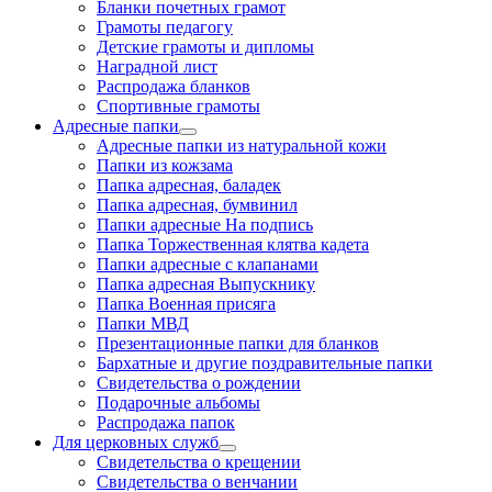
Бланки почетных грамот
Грамоты педагогу
Детские грамоты и дипломы
Наградной лист
Распродажа бланков
Спортивные грамоты
Адресные папки
Адресные папки из натуральной кожи
Папки из кожзама
Папка адресная, баладек
Папка адресная, бумвинил
Папки адресные На подпись
Папка Торжественная клятва кадета
Папки адресные с клапанами
Папка адресная Выпускнику
Папка Военная присяга
Папки МВД
Презентационные папки для бланков
Бархатные и другие поздравительные папки
Свидетельства о рождении
Подарочные альбомы
Распродажа папок
Для церковных служб
Свидетельства о крещении
Свидетельства о венчании