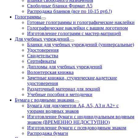
Бланки свободного назначения
Свободные бланки Формат А5
Распродажа бланков (все по 10-15 руб.!)
Голограммы
Готовые голограммы и голографические наклейки
Голографические наклейки с вашим логотипом
Изготовление голограмм с мастер-матрицей
Для учебных учреждений
Бланки для учебных учреждений (универсальные)
Удостоверения
Свидетельства
Сертификаты
Дипломы для учебных учреждений
Волонтерская книжка
Зачетные книжки, студенческие,кадетские
удостоверения
Раздаточный материал для лекций
Учебные пособия и методички
Бумага с водяными знаками
Бумага для документов А4, А5, А3 и А2+ с
узорами водяных знаков
Изготовление бумаги с индивидуальным водяным
знаком (ВРЕМЕННО НЕДОСТУПНО)
Изготовление бумаги с псевдоводяным знаком
Распродажа бумаги