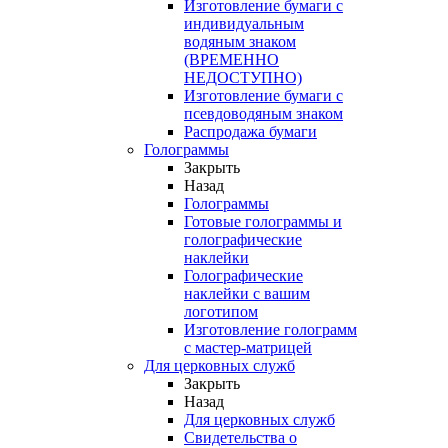
Изготовление бумаги с
индивидуальным
водяным знаком
(ВРЕМЕННО
НЕДОСТУПНО)
Изготовление бумаги с
псевдоводяным знаком
Распродажа бумаги
Голограммы
Закрыть
Назад
Голограммы
Готовые голограммы и
голографические
наклейки
Голографические
наклейки с вашим
логотипом
Изготовление голограмм
с мастер-матрицей
Для церковных служб
Закрыть
Назад
Для церковных служб
Свидетельства о