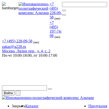
+7
(495)
228-09-
58
(мн)
+7
(495)
197-74-
98
(мн)
+7 (495) 228-09-58
(мн)
zakaz@a228.ru
Москва
, Лялин пер., д. 4, с. 2
Пн-чт
10:00-18:00,
пт
10:00-17:00
Войти
Закрыть
Каталог
Продукция