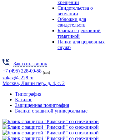
крещении
Свидетельства о
венчании
Обложки для
свидетельств
Бланки с церковной
тематикой
Папки для церковных
служб
Заказать звонок
+7 (495) 228-09-58
(мн)
zakaz@a228.ru
Москва
, Лялин пер., д. 4, с. 2
Типография
Каталог
Защищенная полиграфия
Бланки с защитой универсальные