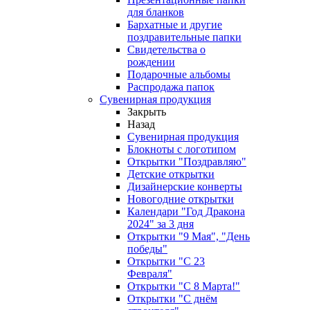
для бланков
Бархатные и другие
поздравительные папки
Свидетельства о
рождении
Подарочные альбомы
Распродажа папок
Сувенирная продукция
Закрыть
Назад
Сувенирная продукция
Блокноты с логотипом
Открытки "Поздравляю"
Детские открытки
Дизайнерские конверты
Новогодние открытки
Календари "Год Дракона
2024" за 3 дня
Открытки "9 Мая", "День
победы"
Открытки "С 23
Февраля"
Открытки "С 8 Марта!"
Открытки "С днём