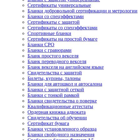
Сертификаты универсальные
Бланки добровольной сертификации и метрологии
Бланки со спецэффектами
Сертификаты с защитой
Сертификаты со спецэффектами
Спортивные бланки
Cертификаты на простой бумаге
Бланки СРО
Бланки с гравюрами
Бланк простого векселя
Бланк переводного векселя
Бланк векселя на английском языке
Свидетельства с защитой
Билеты, купоны, талоны
Бланки для автошкол и автосалона
Бланки с защитной сеткой
Бланки с тонкой рамкой
Бланки свидетельства о поверке
Квалификационные аттестаты
Ордерная книжка адвоката
Свидетельства об обучении
Сертификат бумага
Бланки установленного образца
Бланки свободного назначения