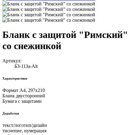
Бланк с защитой "Римский"
со снежинкой
Артикул:
БЗ-113а-Alt
Характеристики
Формат А4, 297х210
Бланк двусторонний
Бумага с защитами
Доработки
текст/логотип/дизайн
тиснение, нумерация