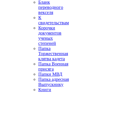
Бланк
переводного
векселя
К
свидетельствам
Корочки
документов
ученых
степеней
Папка
Торжественная
клятва кадета
Папка Военная
присяга
Папки МВД
Папка адресная
Выпускнику
Книги