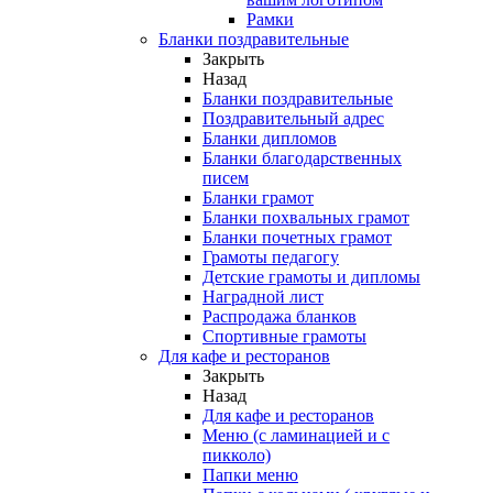
Рамки
Бланки поздравительные
Закрыть
Назад
Бланки поздравительные
Поздравительный адрес
Бланки дипломов
Бланки благодарственных
писем
Бланки грамот
Бланки похвальных грамот
Бланки почетных грамот
Грамоты педагогу
Детские грамоты и дипломы
Наградной лист
Распродажа бланков
Спортивные грамоты
Для кафе и ресторанов
Закрыть
Назад
Для кафе и ресторанов
Меню (с ламинацией и с
пикколо)
Папки меню