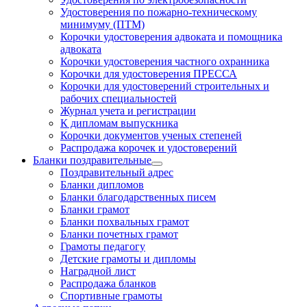
Удостоверения по пожарно-техническому
минимуму (ПТМ)
Корочки удостоверения адвоката и помощника
адвоката
Корочки удостоверения частного охранника
Корочки для удостоверения ПРЕССА
Корочки для удостоверений строительных и
рабочих специальностей
Журнал учета и регистрации
К дипломам выпускника
Корочки документов ученых степеней
Распродажа корочек и удостоверений
Бланки поздравительные
Поздравительный адрес
Бланки дипломов
Бланки благодарственных писем
Бланки грамот
Бланки похвальных грамот
Бланки почетных грамот
Грамоты педагогу
Детские грамоты и дипломы
Наградной лист
Распродажа бланков
Спортивные грамоты