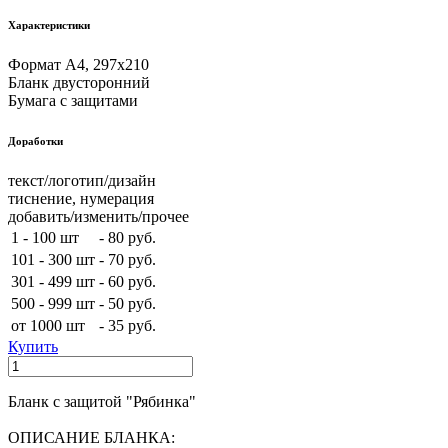
Характеристики
Формат А4, 297х210
Бланк двусторонний
Бумага с защитами
Доработки
текст/логотип/дизайн
тиснение, нумерация
добавить/изменить/прочее
1 - 100 шт
-
80 руб.
101 - 300 шт
-
70 руб.
301 - 499 шт
-
60 руб.
500 - 999 шт
-
50 руб.
от 1000 шт
-
35 руб.
Купить
Бланк с защитой "Рябинка"
ОПИСАНИЕ БЛАНКА: