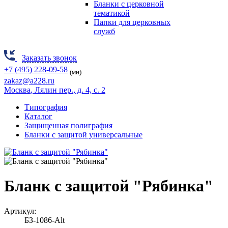
Бланки с церковной
тематикой
Папки для церковных
служб
Заказать звонок
+7 (495) 228-09-58
(мн)
zakaz@a228.ru
Москва
, Лялин пер., д. 4, с. 2
Типография
Каталог
Защищенная полиграфия
Бланки с защитой универсальные
Бланк с защитой "Рябинка"
Артикул:
БЗ-1086-Alt