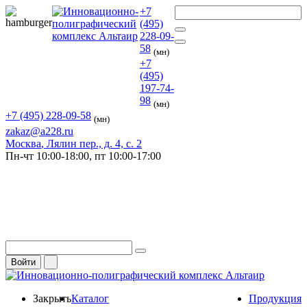
+7
(495)
228-09-
58
(мн)
+7
(495)
197-74-
98
(мн)
+7 (495) 228-09-58
(мн)
zakaz@a228.ru
Москва
, Лялин пер., д. 4, с. 2
Пн-чт
10:00-18:00,
пт
10:00-17:00
Войти
Закрыть
Каталог
Продукция