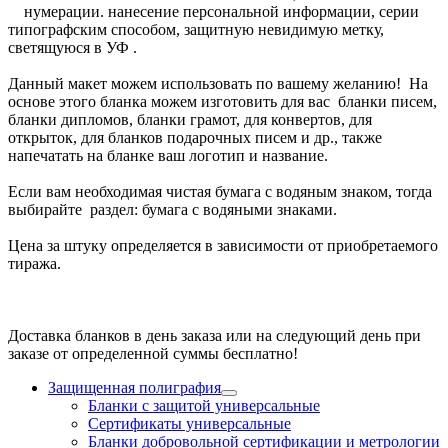
нумерации. нанесение персональной информации, серии
типографским способом, защитную невидимую метку,
светящуюся в УФ .
Данный макет можем использовать по вашему желанию! На
основе этого бланка можем изготовить для вас бланки писем,
бланки дипломов, бланки грамот, для конвертов, для
открыток, для бланков подарочных писем и др., также
напечатать на бланке ваш логотип и название.
Если вам необходимая чистая бумага с водяным знаком, тогда
выбирайте раздел: бумага с водяными знаками.
Цена за штуку определяется в зависимости от приобретаемого
тиража.
Доставка бланков в день заказа или на следующий день при
заказе от определенной суммы бесплатно!
Защищенная полиграфия
Бланки с защитой универсальные
Сертификаты универсальные
Бланки добровольной сертификации и метрологии