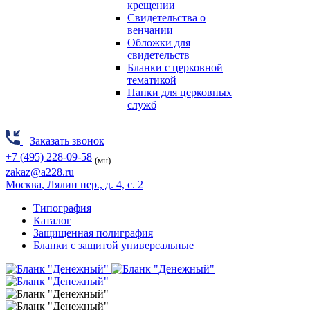
крещении
Свидетельства о
венчании
Обложки для
свидетельств
Бланки с церковной
тематикой
Папки для церковных
служб
Заказать звонок
+7 (495) 228-09-58
(мн)
zakaz@a228.ru
Москва
, Лялин пер., д. 4, с. 2
Типография
Каталог
Защищенная полиграфия
Бланки с защитой универсальные