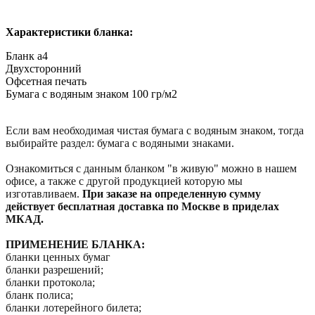
Характеристики бланка:
Бланк а4
Двухсторонний
Офсетная печать
Бумага с водяным знаком 100 гр/м2
Если вам необходимая чистая бумага с водяным знаком, тогда
выбирайте раздел: бумага с водяными знаками.
Ознакомиться с данным бланком "в живую" можно в нашем
офисе, а также с другой продукцией которую мы
изготавливаем.
При заказе на определенную сумму
действует бесплатная доставка по Москве в приделах
МКАД.
ПРИМЕНЕНИЕ БЛАНКА:
бланки ценных бумаг
бланки разрешений;
бланки протокола;
бланк полиса;
бланки лотерейного билета;