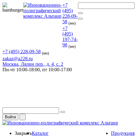
+7
(495)
228-09-
58
(мн)
+7
(495)
197-74-
98
(мн)
+7 (495) 228-09-58
(мн)
zakaz@a228.ru
Москва
, Лялин пер., д. 4, с. 2
Пн-чт
10:00-18:00,
пт
10:00-17:00
Войти
Закрыть
Каталог
Продукция