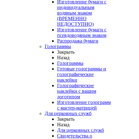
Изготовление бумаги с
индивидуальным
водяным знаком
(ВРЕМЕННО
НЕДОСТУПНО)
Изготовление бумаги с
псевдоводяным знаком
Распродажа бумаги
Голограммы
Закрыть
Назад
Голограммы
Готовые голограммы и
голографические
наклейки
Голографические
наклейки с вашим
логотипом
Изготовление голограмм
с мастер-матрицей
Для церковных служб
Закрыть
Назад
Для церковных служб
Свидетельства о