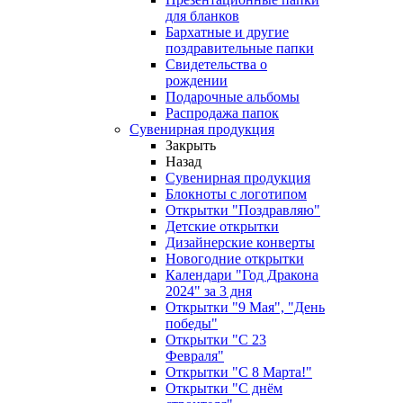
для бланков
Бархатные и другие
поздравительные папки
Свидетельства о
рождении
Подарочные альбомы
Распродажа папок
Сувенирная продукция
Закрыть
Назад
Сувенирная продукция
Блокноты с логотипом
Открытки "Поздравляю"
Детские открытки
Дизайнерские конверты
Новогодние открытки
Календари "Год Дракона
2024" за 3 дня
Открытки "9 Мая", "День
победы"
Открытки "С 23
Февраля"
Открытки "С 8 Марта!"
Открытки "С днём