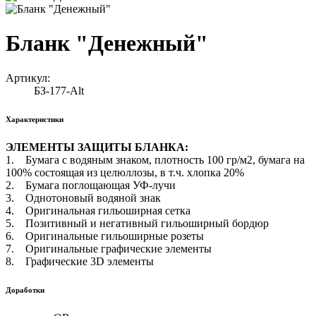
Бланк "Денежный"
Артикул:
БЗ-177-Alt
Характеристики
ЭЛЕМЕНТЫ ЗАЩИТЫ БЛАНКА:
1. Бумага с водяным знаком, плотность 100 гр/м2, бумага на
100% состоящая из целюллозы, в т.ч. хлопка 20%
2. Бумага поглощающая УФ-лучи
3. Однотоновый водяной знак
4. Оригинальная гильоширная сетка
5. Позитивный и негативный гильоширный бордюр
6. Оригинальные гильоширные розеты
7. Оригинальные графические элементы
8. Графические 3D элементы
Доработки