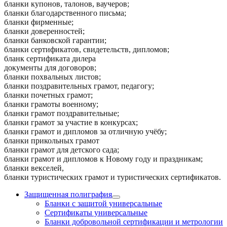
бланки купонов, талонов, ваучеров;
бланки благодарственного письма;
бланки фирменные;
бланки доверенностей;
бланки банковской гарантии;
бланки сертификатов, свидетельств, дипломов;
бланк сертификата дилера
документы для договоров;
бланки похвальных листов;
бланки поздравительных грамот, педагогу;
бланки почетных грамот;
бланки грамоты военному;
бланки грамот поздравительные;
бланки грамот за участие в конкурсах;
бланки грамот и дипломов за отличную учёбу;
бланки прикольных грамот
бланки грамот для детского сада;
бланки грамот и дипломов к Новому году и праздникам;
бланки векселей,
бланки туристических грамот и туристических сертификатов.
Защищенная полиграфия
Бланки с защитой универсальные
Сертификаты универсальные
Бланки добровольной сертификации и метрологии