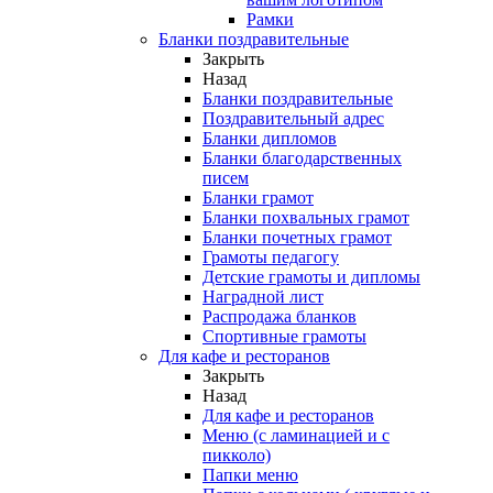
Рамки
Бланки поздравительные
Закрыть
Назад
Бланки поздравительные
Поздравительный адрес
Бланки дипломов
Бланки благодарственных
писем
Бланки грамот
Бланки похвальных грамот
Бланки почетных грамот
Грамоты педагогу
Детские грамоты и дипломы
Наградной лист
Распродажа бланков
Спортивные грамоты
Для кафе и ресторанов
Закрыть
Назад
Для кафе и ресторанов
Меню (с ламинацией и с
пикколо)
Папки меню