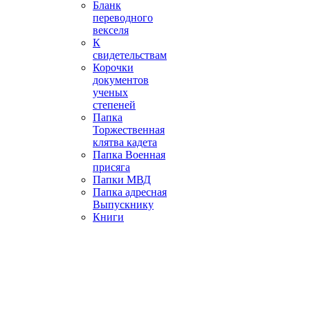
Бланк
переводного
векселя
К
свидетельствам
Корочки
документов
ученых
степеней
Папка
Торжественная
клятва кадета
Папка Военная
присяга
Папки МВД
Папка адресная
Выпускнику
Книги