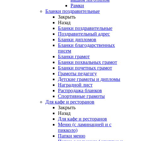
Рамки
Бланки поздравительные
Закрыть
Назад
Бланки поздравительные
Поздравительный адрес
Бланки дипломов
Бланки благодарственных
писем
Бланки грамот
Бланки похвальных грамот
Бланки почетных грамот
Грамоты педагогу
Детские грамоты и дипломы
Наградной лист
Распродажа бланков
Спортивные грамоты
Для кафе и ресторанов
Закрыть
Назад
Для кафе и ресторанов
Меню (с ламинацией и с
пикколо)
Папки меню