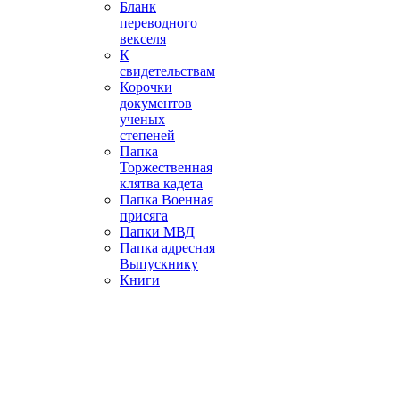
Бланк
переводного
векселя
К
свидетельствам
Корочки
документов
ученых
степеней
Папка
Торжественная
клятва кадета
Папка Военная
присяга
Папки МВД
Папка адресная
Выпускнику
Книги