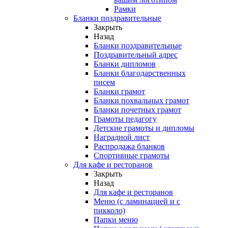
Рамки
Бланки поздравительные
Закрыть
Назад
Бланки поздравительные
Поздравительный адрес
Бланки дипломов
Бланки благодарственных
писем
Бланки грамот
Бланки похвальных грамот
Бланки почетных грамот
Грамоты педагогу
Детские грамоты и дипломы
Наградной лист
Распродажа бланков
Спортивные грамоты
Для кафе и ресторанов
Закрыть
Назад
Для кафе и ресторанов
Меню (с ламинацией и с
пикколо)
Папки меню