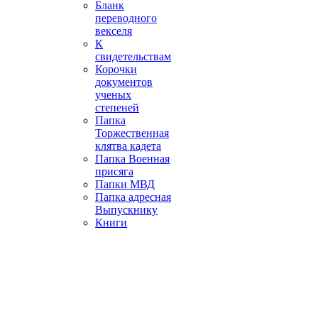
Бланк
переводного
векселя
К
свидетельствам
Корочки
документов
ученых
степеней
Папка
Торжественная
клятва кадета
Папка Военная
присяга
Папки МВД
Папка адресная
Выпускнику
Книги