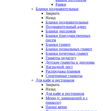
Рамки
Бланки поздравительные
Закрыть
Назад
Бланки поздравительные
Поздравительный адрес
Бланки дипломов
Бланки благодарственных
писем
Бланки грамот
Бланки похвальных грамот
Бланки почетных грамот
Грамоты педагогу
Детские грамоты и дипломы
Наградной лист
Распродажа бланков
Спортивные грамоты
Для кафе и ресторанов
Закрыть
Назад
Для кафе и ресторанов
Меню (с ламинацией и с
пикколо)
Папки меню