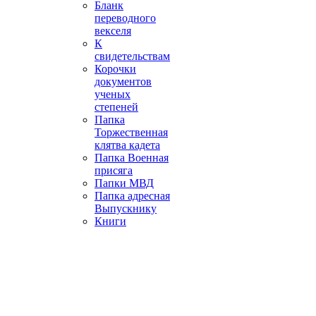
Бланк
переводного
векселя
К
свидетельствам
Корочки
документов
ученых
степеней
Папка
Торжественная
клятва кадета
Папка Военная
присяга
Папки МВД
Папка адресная
Выпускнику
Книги