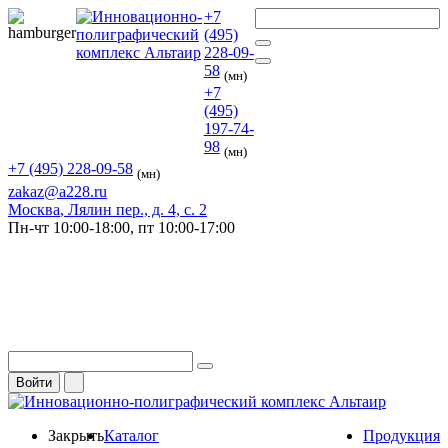
+7
(495)
228-09-
58
(мн)
+7
(495)
197-74-
98
(мн)
+7 (495) 228-09-58
(мн)
zakaz@a228.ru
Москва
, Лялин пер., д. 4, с. 2
Пн-чт
10:00-18:00,
пт
10:00-17:00
Войти
Закрыть
Каталог
Продукция