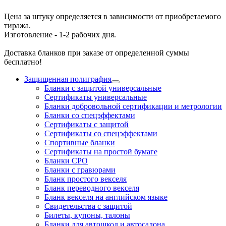
Цена за штуку определяется в зависимости от приобретаемого
тиража.
Изготовление - 1-2 рабочих дня.
Доставка бланков при заказе от определенной суммы
бесплатно!
Защищенная полиграфия
Бланки с защитой универсальные
Сертификаты универсальные
Бланки добровольной сертификации и метрологии
Бланки со спецэффектами
Сертификаты с защитой
Сертификаты со спецэффектами
Спортивные бланки
Cертификаты на простой бумаге
Бланки СРО
Бланки с гравюрами
Бланк простого векселя
Бланк переводного векселя
Бланк векселя на английском языке
Свидетельства с защитой
Билеты, купоны, талоны
Бланки для автошкол и автосалона