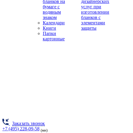
бланков на
дизайнерских
бумаге с
услуг при
водяным
изготовлении
знаком
бланков с
Календари
элементами
Книги
защиты
Папки
картонные
Заказать звонок
+7 (495) 228-09-58
(мн)