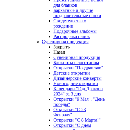
для бланков
Бархатные и другие
поздравительные папки
Свидетельства о
рождении
Подарочные альбомы
Распродажа папок
Сувенирная продукция
Закрыть
Назад
Сувенирная продукция
Блокноты с логотипом
Открытки "Поздравляю"
Детские открытки
Дизайнерские конверты
Новогодние открытки
Календари "Год Дракона
2024" за 3 дня
Открытки "9 Мая", "День
победы"
Открытки "С 23
Февраля"
Открытки "С 8 Марта!"
Открытки "С днём