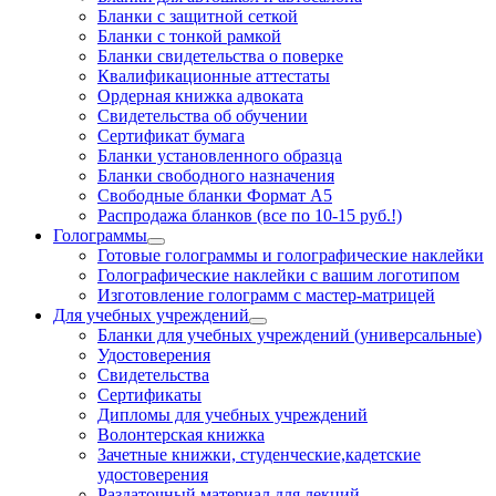
Бланки с защитной сеткой
Бланки с тонкой рамкой
Бланки свидетельства о поверке
Квалификационные аттестаты
Ордерная книжка адвоката
Свидетельства об обучении
Сертификат бумага
Бланки установленного образца
Бланки свободного назначения
Свободные бланки Формат А5
Распродажа бланков (все по 10-15 руб.!)
Голограммы
Готовые голограммы и голографические наклейки
Голографические наклейки с вашим логотипом
Изготовление голограмм с мастер-матрицей
Для учебных учреждений
Бланки для учебных учреждений (универсальные)
Удостоверения
Свидетельства
Сертификаты
Дипломы для учебных учреждений
Волонтерская книжка
Зачетные книжки, студенческие,кадетские
удостоверения
Раздаточный материал для лекций