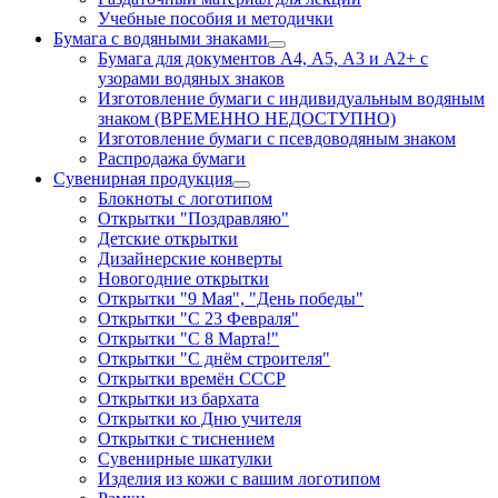
Учебные пособия и методички
Бумага с водяными знаками
Бумага для документов А4, А5, А3 и А2+ с
узорами водяных знаков
Изготовление бумаги с индивидуальным водяным
знаком (ВРЕМЕННО НЕДОСТУПНО)
Изготовление бумаги с псевдоводяным знаком
Распродажа бумаги
Сувенирная продукция
Блокноты с логотипом
Открытки "Поздравляю"
Детские открытки
Дизайнерские конверты
Новогодние открытки
Открытки "9 Мая", "День победы"
Открытки "С 23 Февраля"
Открытки "С 8 Марта!"
Открытки "С днём строителя"
Открытки времён СССР
Открытки из бархата
Открытки ко Дню учителя
Открытки с тиснением
Сувенирные шкатулки
Изделия из кожи с вашим логотипом