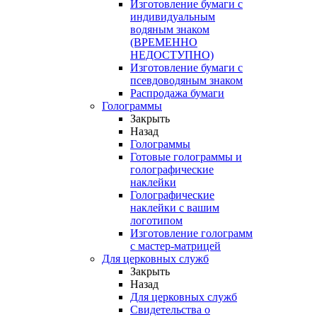
Изготовление бумаги с
индивидуальным
водяным знаком
(ВРЕМЕННО
НЕДОСТУПНО)
Изготовление бумаги с
псевдоводяным знаком
Распродажа бумаги
Голограммы
Закрыть
Назад
Голограммы
Готовые голограммы и
голографические
наклейки
Голографические
наклейки с вашим
логотипом
Изготовление голограмм
с мастер-матрицей
Для церковных служб
Закрыть
Назад
Для церковных служб
Свидетельства о