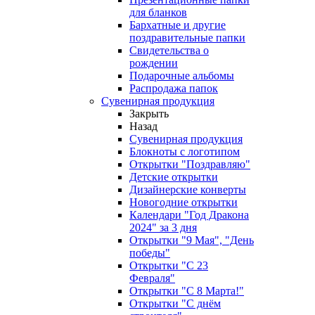
для бланков
Бархатные и другие
поздравительные папки
Свидетельства о
рождении
Подарочные альбомы
Распродажа папок
Сувенирная продукция
Закрыть
Назад
Сувенирная продукция
Блокноты с логотипом
Открытки "Поздравляю"
Детские открытки
Дизайнерские конверты
Новогодние открытки
Календари "Год Дракона
2024" за 3 дня
Открытки "9 Мая", "День
победы"
Открытки "С 23
Февраля"
Открытки "С 8 Марта!"
Открытки "С днём