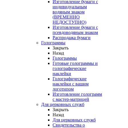
Изготовление бумаги с
индивидуальным
водяным знаком
(ВРЕМЕННО
НЕДОСТУПНО)
Изготовление бумаги с
псевдоводяным знаком
Распродажа бумаги
Голограммы
Закрыть
Назад
Голограммы
Готовые голограммы и
голографические
наклейки
Голографические
наклейки с вашим
логотипом
Изготовление голограмм
с мастер-матрицей
Для церковных служб
Закрыть
Назад
Для церковных служб
Свидетельства о