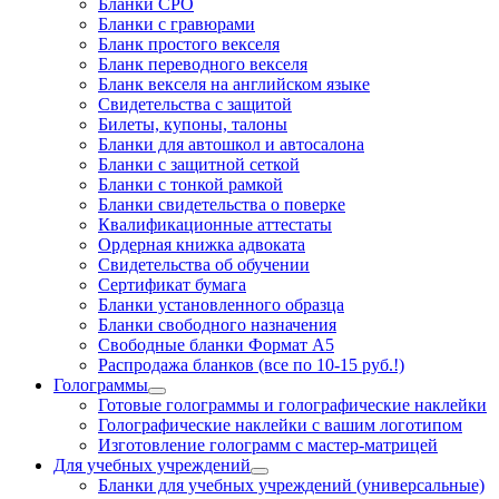
Бланки СРО
Бланки с гравюрами
Бланк простого векселя
Бланк переводного векселя
Бланк векселя на английском языке
Свидетельства с защитой
Билеты, купоны, талоны
Бланки для автошкол и автосалона
Бланки с защитной сеткой
Бланки с тонкой рамкой
Бланки свидетельства о поверке
Квалификационные аттестаты
Ордерная книжка адвоката
Свидетельства об обучении
Сертификат бумага
Бланки установленного образца
Бланки свободного назначения
Свободные бланки Формат А5
Распродажа бланков (все по 10-15 руб.!)
Голограммы
Готовые голограммы и голографические наклейки
Голографические наклейки с вашим логотипом
Изготовление голограмм с мастер-матрицей
Для учебных учреждений
Бланки для учебных учреждений (универсальные)