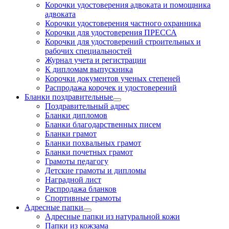
Корочки удостоверения адвоката и помощника
адвоката
Корочки удостоверения частного охранника
Корочки для удостоверения ПРЕССА
Корочки для удостоверений строительных и
рабочих специальностей
Журнал учета и регистрации
К дипломам выпускника
Корочки документов ученых степеней
Распродажа корочек и удостоверений
Бланки поздравительные
Поздравительный адрес
Бланки дипломов
Бланки благодарственных писем
Бланки грамот
Бланки похвальных грамот
Бланки почетных грамот
Грамоты педагогу
Детские грамоты и дипломы
Наградной лист
Распродажа бланков
Спортивные грамоты
Адресные папки
Адресные папки из натуральной кожи
Папки из кожзама