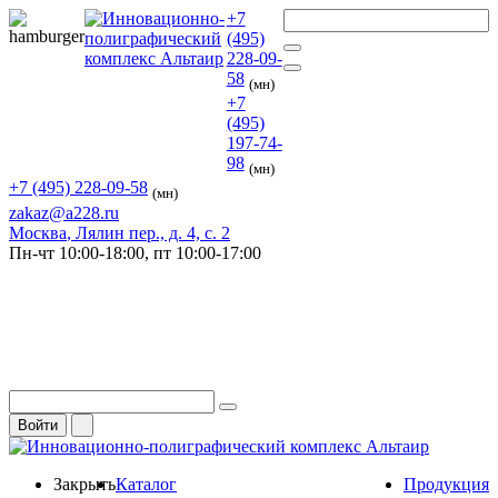
+7
(495)
228-09-
58
(мн)
+7
(495)
197-74-
98
(мн)
+7 (495) 228-09-58
(мн)
zakaz@a228.ru
Москва
, Лялин пер., д. 4, с. 2
Пн-чт
10:00-18:00,
пт
10:00-17:00
Войти
Закрыть
Каталог
Продукция