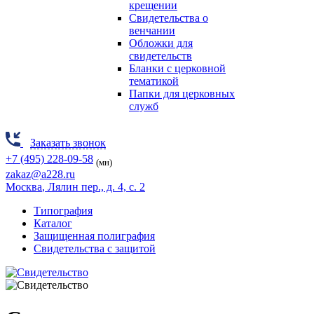
крещении
Свидетельства о
венчании
Обложки для
свидетельств
Бланки с церковной
тематикой
Папки для церковных
служб
Заказать звонок
+7 (495) 228-09-58
(мн)
zakaz@a228.ru
Москва
, Лялин пер., д. 4, с. 2
Типография
Каталог
Защищенная полиграфия
Свидетельства с защитой