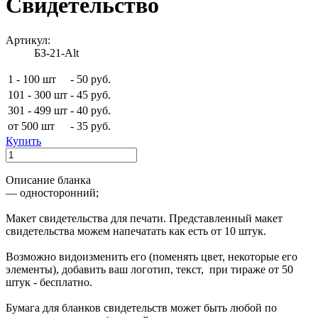
Cвидетельство
Артикул:
БЗ-21-Alt
1 - 100 шт
-
50 руб.
101 - 300 шт
-
45 руб.
301 - 499 шт
-
40 руб.
от 500 шт
-
35 руб.
Купить
Описание бланка
— односторонний ;
Макет свидетельства для печати. Представленный макет
свидетельства можем напечатать как есть от 10 штук.
Возможно видоизменить его (поменять цвет, некоторые его
элементы), добавить ваш логотип, текст, при тираже от 50
штук - бесплатно.
Бумага для бланков свидетельств может быть любой по