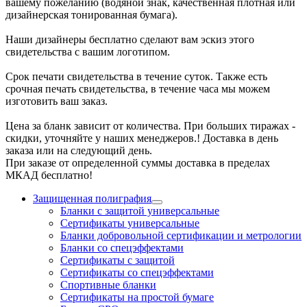
вашему пожеланию (водяной знак, качественная плотная или
дизайнерская тонированная бумага).
Наши дизайнеры бесплатно сделают вам эскиз этого
свидетельства с вашим логотипом.
Срок печати свидетельства в течение суток. Также есть
срочная печать свидетельства, в течение часа мы можем
изготовить ваш заказ.
Цена за бланк зависит от количества. При больших тиражах -
скидки, уточняйте у наших менеджеров.! Доставка в день
заказа или на следующий день.
При заказе от определенной суммы доставка в пределах
МКАД бесплатно!
Защищенная полиграфия
Бланки с защитой универсальные
Сертификаты универсальные
Бланки добровольной сертификации и метрологии
Бланки со спецэффектами
Сертификаты с защитой
Сертификаты со спецэффектами
Спортивные бланки
Cертификаты на простой бумаге