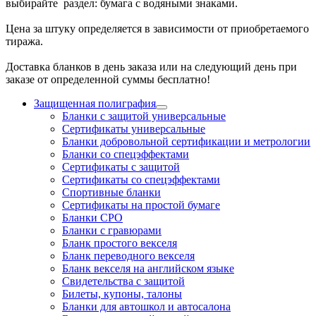
выбирайте раздел: бумага с водяными знаками.
Цена за штуку определяется в зависимости от приобретаемого
тиража.
Доставка бланков в день заказа или на следующий день при
заказе от определенной суммы бесплатно!
Защищенная полиграфия
Бланки с защитой универсальные
Сертификаты универсальные
Бланки добровольной сертификации и метрологии
Бланки со спецэффектами
Сертификаты с защитой
Сертификаты со спецэффектами
Спортивные бланки
Cертификаты на простой бумаге
Бланки СРО
Бланки с гравюрами
Бланк простого векселя
Бланк переводного векселя
Бланк векселя на английском языке
Свидетельства с защитой
Билеты, купоны, талоны
Бланки для автошкол и автосалона