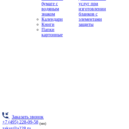
бумаге с
услуг при
водяным
изготовлении
знаком
бланков с
Календари
элементами
Книги
защиты
Папки
картонные
Заказать звонок
+7 (495) 228-09-58
(мн)
zakaz@a228.ru