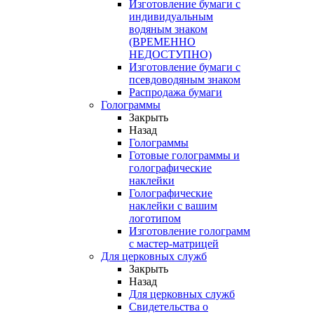
Изготовление бумаги с
индивидуальным
водяным знаком
(ВРЕМЕННО
НЕДОСТУПНО)
Изготовление бумаги с
псевдоводяным знаком
Распродажа бумаги
Голограммы
Закрыть
Назад
Голограммы
Готовые голограммы и
голографические
наклейки
Голографические
наклейки с вашим
логотипом
Изготовление голограмм
с мастер-матрицей
Для церковных служб
Закрыть
Назад
Для церковных служб
Свидетельства о