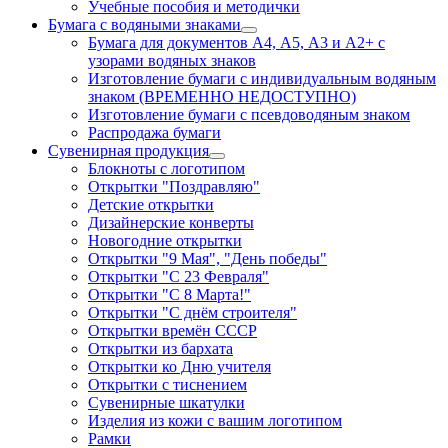
Учебные пособия и методички
Бумага с водяными знаками
Бумага для документов А4, А5, А3 и А2+ с
узорами водяных знаков
Изготовление бумаги с индивидуальным водяным
знаком (ВРЕМЕННО НЕДОСТУПНО)
Изготовление бумаги с псевдоводяным знаком
Распродажа бумаги
Сувенирная продукция
Блокноты с логотипом
Открытки "Поздравляю"
Детские открытки
Дизайнерские конверты
Новогодние открытки
Открытки "9 Мая", "День победы"
Открытки "С 23 Февраля"
Открытки "С 8 Марта!"
Открытки "С днём строителя"
Открытки времён СССР
Открытки из бархата
Открытки ко Дню учителя
Открытки с тиснением
Сувенирные шкатулки
Изделия из кожи с вашим логотипом
Рамки