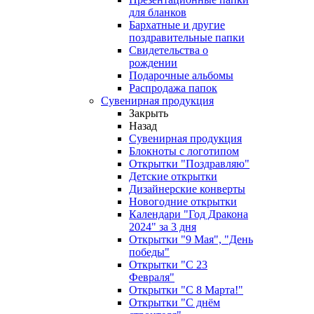
для бланков
Бархатные и другие
поздравительные папки
Свидетельства о
рождении
Подарочные альбомы
Распродажа папок
Сувенирная продукция
Закрыть
Назад
Сувенирная продукция
Блокноты с логотипом
Открытки "Поздравляю"
Детские открытки
Дизайнерские конверты
Новогодние открытки
Календари "Год Дракона
2024" за 3 дня
Открытки "9 Мая", "День
победы"
Открытки "С 23
Февраля"
Открытки "С 8 Марта!"
Открытки "С днём