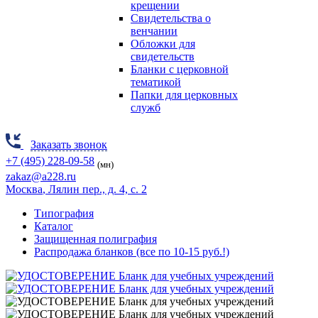
крещении
Свидетельства о
венчании
Обложки для
свидетельств
Бланки с церковной
тематикой
Папки для церковных
служб
Заказать звонок
+7 (495) 228-09-58
(мн)
zakaz@a228.ru
Москва
, Лялин пер., д. 4, с. 2
Типография
Каталог
Защищенная полиграфия
Распродажа бланков (все по 10-15 руб.!)