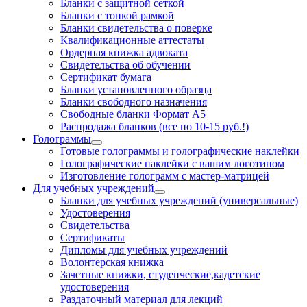
Бланки с защитной сеткой
Бланки с тонкой рамкой
Бланки свидетельства о поверке
Квалификационные аттестаты
Ордерная книжка адвоката
Свидетельства об обучении
Сертификат бумага
Бланки установленного образца
Бланки свободного назначения
Свободные бланки Формат А5
Распродажа бланков (все по 10-15 руб.!)
Голограммы
Готовые голограммы и голографические наклейки
Голографические наклейки с вашим логотипом
Изготовление голограмм с мастер-матрицей
Для учебных учреждений
Бланки для учебных учреждений (универсальные)
Удостоверения
Свидетельства
Сертификаты
Дипломы для учебных учреждений
Волонтерская книжка
Зачетные книжки, студенческие,кадетские
удостоверения
Раздаточный материал для лекций