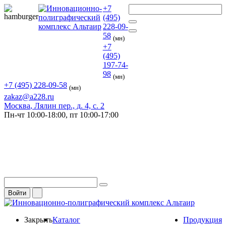
+7
(495)
228-09-
58
(мн)
+7
(495)
197-74-
98
(мн)
+7 (495) 228-09-58
(мн)
zakaz@a228.ru
Москва
, Лялин пер., д. 4, с. 2
Пн-чт
10:00-18:00,
пт
10:00-17:00
Войти
Закрыть
Каталог
Продукция