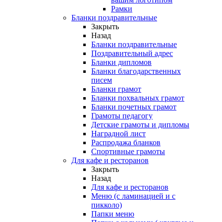
Рамки
Бланки поздравительные
Закрыть
Назад
Бланки поздравительные
Поздравительный адрес
Бланки дипломов
Бланки благодарственных
писем
Бланки грамот
Бланки похвальных грамот
Бланки почетных грамот
Грамоты педагогу
Детские грамоты и дипломы
Наградной лист
Распродажа бланков
Спортивные грамоты
Для кафе и ресторанов
Закрыть
Назад
Для кафе и ресторанов
Меню (с ламинацией и с
пикколо)
Папки меню