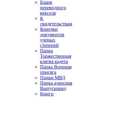
Бланк
переводного
векселя
К
свидетельствам
Корочки
документов
ученых
степеней
Папка
Торжественная
клятва кадета
Папка Военная
присяга
Папки МВД
Папка адресная
Выпускнику
Книги