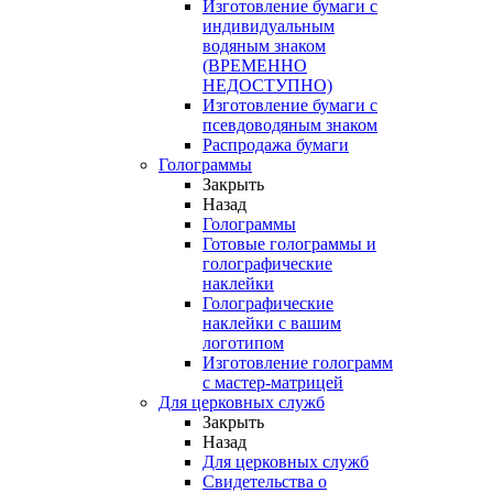
Изготовление бумаги с
индивидуальным
водяным знаком
(ВРЕМЕННО
НЕДОСТУПНО)
Изготовление бумаги с
псевдоводяным знаком
Распродажа бумаги
Голограммы
Закрыть
Назад
Голограммы
Готовые голограммы и
голографические
наклейки
Голографические
наклейки с вашим
логотипом
Изготовление голограмм
с мастер-матрицей
Для церковных служб
Закрыть
Назад
Для церковных служб
Свидетельства о