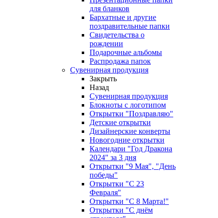
для бланков
Бархатные и другие
поздравительные папки
Свидетельства о
рождении
Подарочные альбомы
Распродажа папок
Сувенирная продукция
Закрыть
Назад
Сувенирная продукция
Блокноты с логотипом
Открытки "Поздравляю"
Детские открытки
Дизайнерские конверты
Новогодние открытки
Календари "Год Дракона
2024" за 3 дня
Открытки "9 Мая", "День
победы"
Открытки "С 23
Февраля"
Открытки "С 8 Марта!"
Открытки "С днём