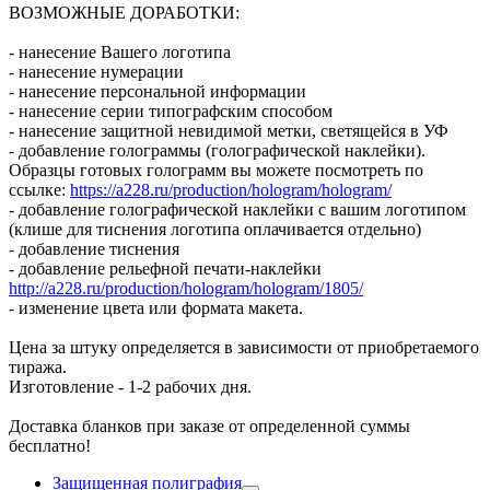
ВОЗМОЖНЫЕ ДОРАБОТКИ:
- нанесение Вашего логотипа
- нанесение нумерации
- нанесение персональной информации
- нанесение серии типографским способом
- нанесение защитной невидимой метки, светящейся в УФ
- добавление голограммы (голографической наклейки).
Образцы готовых голограмм вы можете посмотреть по
ссылке:
https://a228.ru/production/hologram/hologram/
- добавление голографической наклейки с вашим логотипом
(клише для тиснения логотипа оплачивается отдельно)
- добавление тиснения
- добавление рельефной печати-наклейки
http://a228.ru/production/hologram/hologram/1805/
- изменение цвета или формата макета.
Цена за штуку определяется в зависимости от приобретаемого
тиража.
Изготовление - 1-2 рабочих дня.
Доставка бланков при заказе от определенной суммы
бесплатно!
Защищенная полиграфия