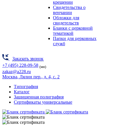
крещении
Свидетельства о
венчании
Обложки для
свидетельств
Бланки с церковной
тематикой
Папки для церковных
служб
Заказать звонок
+7 (495) 228-09-58
(мн)
zakaz@a228.ru
Москва
, Лялин пер., д. 4, с. 2
Типография
Каталог
Защищенная полиграфия
Сертификаты универсальные