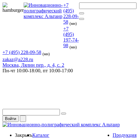
+7
(495)
228-09-
58
(мн)
+7
(495)
197-74-
98
(мн)
+7 (495) 228-09-58
(мн)
zakaz@a228.ru
Москва
, Лялин пер., д. 4, с. 2
Пн-чт
10:00-18:00,
пт
10:00-17:00
Войти
Закрыть
Каталог
Продукция