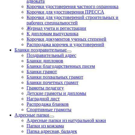
адвоката
Корочки удостоверения частного охранника
Корочки для удостоверения ПРЕССА
Корочки для удостоверений строительных и
рабочих специальностей
Журнал учета и регистрации
К дипломам выпускника
Корочки документов ученых степеней
Распродажа корочек и удостоверений
Бланки поздравительные
Поздравительный адрес
Бланки дипломов
Бланки благодарственных писем
Бланки грамот
Бланки похвальных грамот
Бланки почетных грамот
Грамоты педагогу
Детские грамоты и дипломы
Наградной лист
Распродажа бланков
Спортивные грамоты
Адресные папки
Адресные папки из натуральной кожи
Папки из кожзама
Папка адресная, баладек