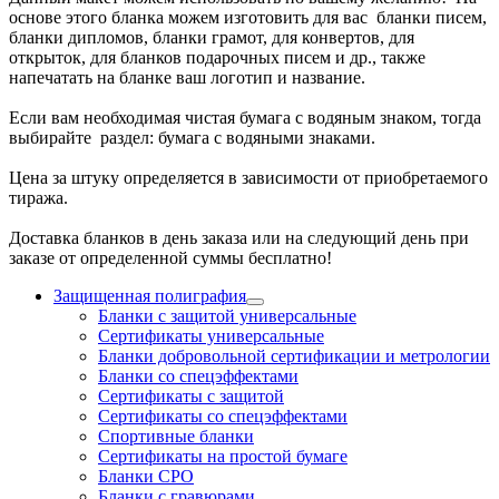
основе этого бланка можем изготовить для вас бланки писем,
бланки дипломов, бланки грамот, для конвертов, для
открыток, для бланков подарочных писем и др., также
напечатать на бланке ваш логотип и название.
Если вам необходимая чистая бумага с водяным знаком, тогда
выбирайте раздел: бумага с водяными знаками.
Цена за штуку определяется в зависимости от приобретаемого
тиража.
Доставка бланков в день заказа или на следующий день при
заказе от определенной суммы бесплатно!
Защищенная полиграфия
Бланки с защитой универсальные
Сертификаты универсальные
Бланки добровольной сертификации и метрологии
Бланки со спецэффектами
Сертификаты с защитой
Сертификаты со спецэффектами
Спортивные бланки
Cертификаты на простой бумаге
Бланки СРО
Бланки с гравюрами