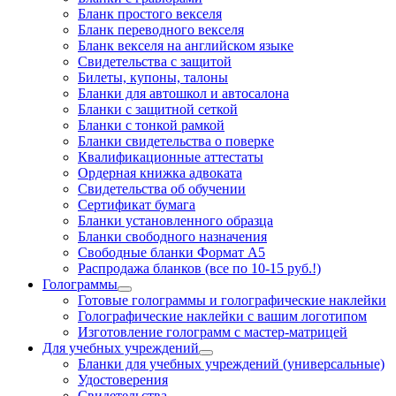
Бланк простого векселя
Бланк переводного векселя
Бланк векселя на английском языке
Свидетельства с защитой
Билеты, купоны, талоны
Бланки для автошкол и автосалона
Бланки с защитной сеткой
Бланки с тонкой рамкой
Бланки свидетельства о поверке
Квалификационные аттестаты
Ордерная книжка адвоката
Свидетельства об обучении
Сертификат бумага
Бланки установленного образца
Бланки свободного назначения
Свободные бланки Формат А5
Распродажа бланков (все по 10-15 руб.!)
Голограммы
Готовые голограммы и голографические наклейки
Голографические наклейки с вашим логотипом
Изготовление голограмм с мастер-матрицей
Для учебных учреждений
Бланки для учебных учреждений (универсальные)
Удостоверения
Свидетельства