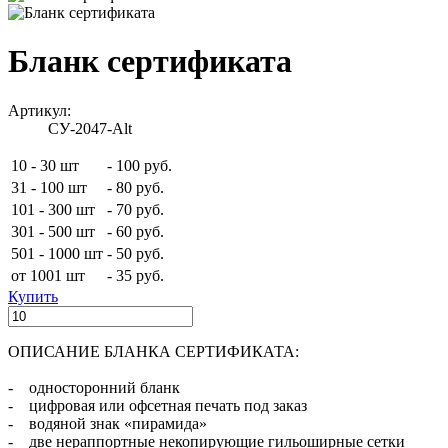
Бланк сертификата
Артикул:
СУ-2047-Alt
10 - 30 шт
-
100 руб.
31 - 100 шт
-
80 руб.
101 - 300 шт
-
70 руб.
301 - 500 шт
-
60 руб.
501 - 1000 шт
-
50 руб.
от 1001 шт
-
35 руб.
Купить
ОПИСАНИЕ БЛАНКА СЕРТИФИКАТА:
- односторонний бланк
- цифровая или офсетная печать под заказ
- водяной знак «пирамида»
- две нераппортные некопирующие гильоширные сетки