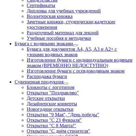
Сертификаты
Дипломы для учебных учреждений
Волонтерская книжка
Зачетные книжки, студенческие,кадетские
удостоверения
Раздаточный материал для лекций
Учебные пособия и методички
Бумага с водяными знаками
Бумага для документов А4, А5, А3 и А2+ с
узорами водяных знаков
Изготовление бумаги с индивидуальным водяным
знаком (ВРЕМЕННО НЕДОСТУПНО)
Изготовление бумаги с псевдоводяным знаком
Распродажа бумаги
Сувенирная продукция
Блокноты с логотипом
Открытки "Поздравляю"
Детские открытки
Дизайнерские конверты
Новогодние открытки
Открытки "9 Мая", "День победы"
Открытки "С 23 Февраля"
Открытки "С 8 Марта!"
Открытки "С днём строителя"