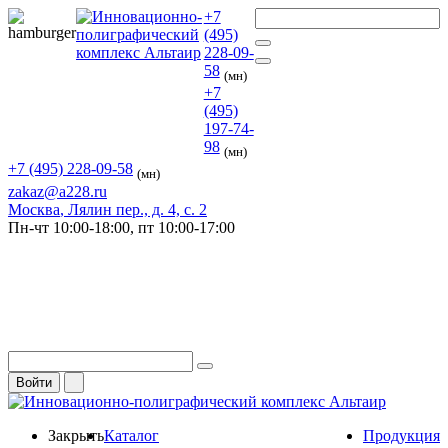
+7
(495)
228-09-
58
(мн)
+7
(495)
197-74-
98
(мн)
+7 (495) 228-09-58
(мн)
zakaz@a228.ru
Москва
, Лялин пер., д. 4, с. 2
Пн-чт
10:00-18:00,
пт
10:00-17:00
Войти
Закрыть
Каталог
Продукция