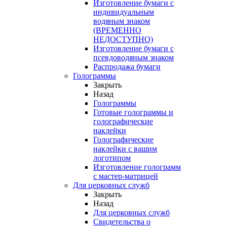
Изготовление бумаги с
индивидуальным
водяным знаком
(ВРЕМЕННО
НЕДОСТУПНО)
Изготовление бумаги с
псевдоводяным знаком
Распродажа бумаги
Голограммы
Закрыть
Назад
Голограммы
Готовые голограммы и
голографические
наклейки
Голографические
наклейки с вашим
логотипом
Изготовление голограмм
с мастер-матрицей
Для церковных служб
Закрыть
Назад
Для церковных служб
Свидетельства о