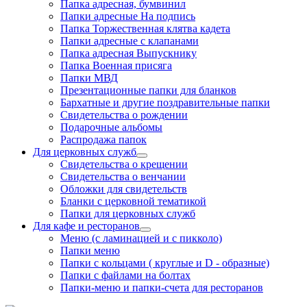
Папка адресная, бумвинил
Папки адресные На подпись
Папка Торжественная клятва кадета
Папки адресные с клапанами
Папка адресная Выпускнику
Папка Военная присяга
Папки МВД
Презентационные папки для бланков
Бархатные и другие поздравительные папки
Свидетельства о рождении
Подарочные альбомы
Распродажа папок
Для церковных служб
Свидетельства о крещении
Свидетельства о венчании
Обложки для свидетельств
Бланки с церковной тематикой
Папки для церковных служб
Для кафе и ресторанов
Меню (с ламинацией и с пикколо)
Папки меню
Папки с кольцами ( круглые и D - образные)
Папки с файлами на болтах
Папки-меню и папки-счета для ресторанов