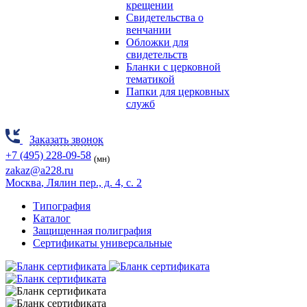
крещении
Свидетельства о
венчании
Обложки для
свидетельств
Бланки с церковной
тематикой
Папки для церковных
служб
Заказать звонок
+7 (495) 228-09-58
(мн)
zakaz@a228.ru
Москва
, Лялин пер., д. 4, с. 2
Типография
Каталог
Защищенная полиграфия
Сертификаты универсальные