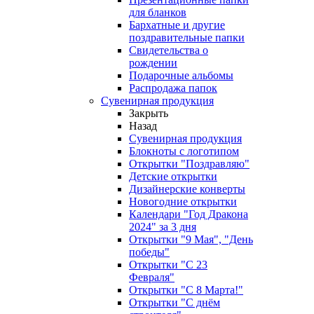
для бланков
Бархатные и другие
поздравительные папки
Свидетельства о
рождении
Подарочные альбомы
Распродажа папок
Сувенирная продукция
Закрыть
Назад
Сувенирная продукция
Блокноты с логотипом
Открытки "Поздравляю"
Детские открытки
Дизайнерские конверты
Новогодние открытки
Календари "Год Дракона
2024" за 3 дня
Открытки "9 Мая", "День
победы"
Открытки "С 23
Февраля"
Открытки "С 8 Марта!"
Открытки "С днём