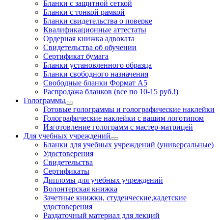
Бланки с защитной сеткой
Бланки с тонкой рамкой
Бланки свидетельства о поверке
Квалификационные аттестаты
Ордерная книжка адвоката
Свидетельства об обучении
Сертификат бумага
Бланки установленного образца
Бланки свободного назначения
Свободные бланки Формат А5
Распродажа бланков (все по 10-15 руб.!)
Голограммы
Готовые голограммы и голографические наклейки
Голографические наклейки с вашим логотипом
Изготовление голограмм с мастер-матрицей
Для учебных учреждений
Бланки для учебных учреждений (универсальные)
Удостоверения
Свидетельства
Сертификаты
Дипломы для учебных учреждений
Волонтерская книжка
Зачетные книжки, студенческие,кадетские
удостоверения
Раздаточный материал для лекций