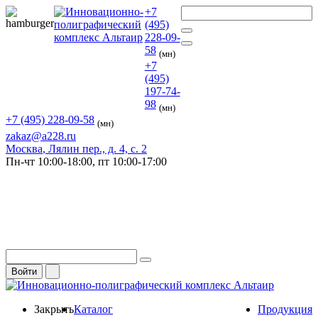
+7
(495)
228-09-
58
(мн)
+7
(495)
197-74-
98
(мн)
+7 (495) 228-09-58
(мн)
zakaz@a228.ru
Москва
, Лялин пер., д. 4, с. 2
Пн-чт
10:00-18:00,
пт
10:00-17:00
Войти
Закрыть
Каталог
Продукция