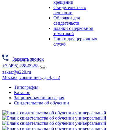
крещении
Свидетельства о
венчании
Обложки для
свидетельств
Бланки с церковной
тематикой
Папки для церковных
служб
Заказать звонок
+7 (495) 228-09-58
(мн)
zakaz@a228.ru
Москва
, Лялин пер., д. 4, с. 2
Типография
Каталог
Защищенная полиграфия
Свидетельства об обучении