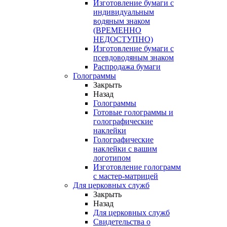
Изготовление бумаги с
индивидуальным
водяным знаком
(ВРЕМЕННО
НЕДОСТУПНО)
Изготовление бумаги с
псевдоводяным знаком
Распродажа бумаги
Голограммы
Закрыть
Назад
Голограммы
Готовые голограммы и
голографические
наклейки
Голографические
наклейки с вашим
логотипом
Изготовление голограмм
с мастер-матрицей
Для церковных служб
Закрыть
Назад
Для церковных служб
Свидетельства о