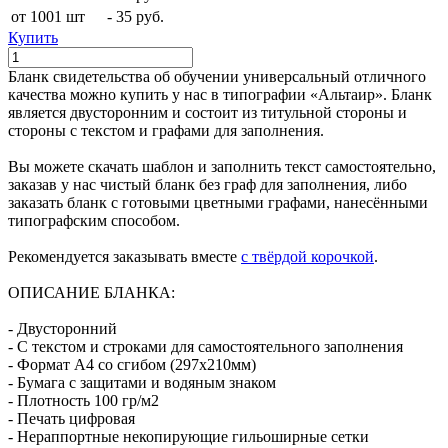
от 1001 шт
-
35 руб.
Купить
Бланк свидетельства об обучении универсальный отличного
качества можно купить у нас в типографии «Альтаир». Бланк
является двусторонним и состоит из титульной стороны и
стороны с текстом и графами для заполнения.
Вы можете скачать шаблон и заполнить текст самостоятельно,
заказав у нас чистый бланк без граф для заполнения, либо
заказать бланк с готовыми цветными графами, нанесёнными
типографским способом.
Рекомендуется заказывать вместе
с твёрдой корочкой
.
ОПИСАНИЕ БЛАНКА:
- Двусторонний
- С текстом и строками для самостоятельного заполнения
- Формат А4 со сгибом (297х210мм)
- Бумага с защитами и водяным знаком
- Плотность 100 гр/м2
- Печать цифровая
- Нераппортные некопирующие гильоширные сетки