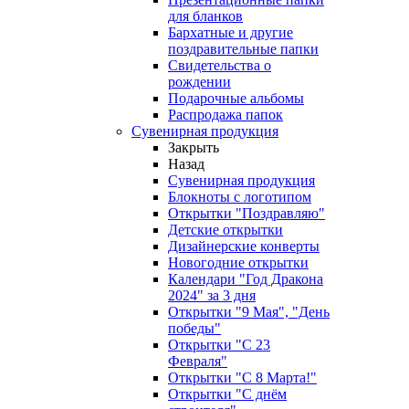
для бланков
Бархатные и другие
поздравительные папки
Свидетельства о
рождении
Подарочные альбомы
Распродажа папок
Сувенирная продукция
Закрыть
Назад
Сувенирная продукция
Блокноты с логотипом
Открытки "Поздравляю"
Детские открытки
Дизайнерские конверты
Новогодние открытки
Календари "Год Дракона
2024" за 3 дня
Открытки "9 Мая", "День
победы"
Открытки "С 23
Февраля"
Открытки "С 8 Марта!"
Открытки "С днём