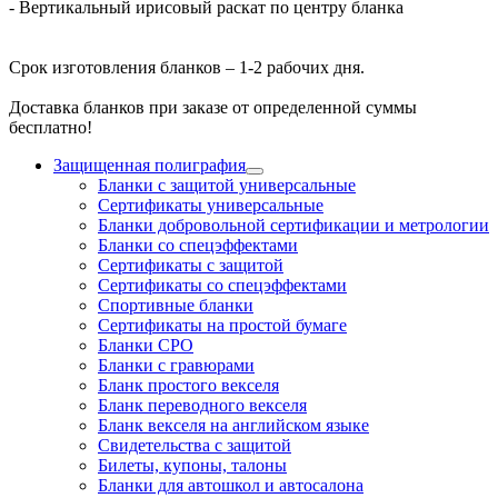
- Вертикальный ирисовый раскат по центру бланка
Срок изготовления бланков – 1-2 рабочих дня.
Доставка бланков при заказе от определенной суммы
бесплатно!
Защищенная полиграфия
Бланки с защитой универсальные
Сертификаты универсальные
Бланки добровольной сертификации и метрологии
Бланки со спецэффектами
Сертификаты с защитой
Сертификаты со спецэффектами
Спортивные бланки
Cертификаты на простой бумаге
Бланки СРО
Бланки с гравюрами
Бланк простого векселя
Бланк переводного векселя
Бланк векселя на английском языке
Свидетельства с защитой
Билеты, купоны, талоны
Бланки для автошкол и автосалона