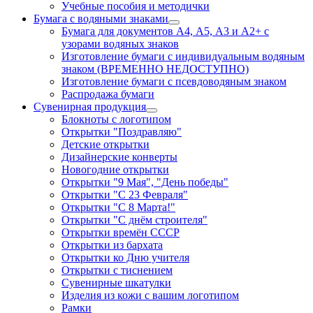
Учебные пособия и методички
Бумага с водяными знаками
Бумага для документов А4, А5, А3 и А2+ с
узорами водяных знаков
Изготовление бумаги с индивидуальным водяным
знаком (ВРЕМЕННО НЕДОСТУПНО)
Изготовление бумаги с псевдоводяным знаком
Распродажа бумаги
Сувенирная продукция
Блокноты с логотипом
Открытки "Поздравляю"
Детские открытки
Дизайнерские конверты
Новогодние открытки
Открытки "9 Мая", "День победы"
Открытки "С 23 Февраля"
Открытки "С 8 Марта!"
Открытки "С днём строителя"
Открытки времён СССР
Открытки из бархата
Открытки ко Дню учителя
Открытки с тиснением
Сувенирные шкатулки
Изделия из кожи с вашим логотипом
Рамки