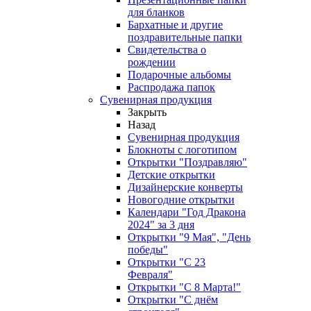
для бланков
Бархатные и другие
поздравительные папки
Свидетельства о
рождении
Подарочные альбомы
Распродажа папок
Сувенирная продукция
Закрыть
Назад
Сувенирная продукция
Блокноты с логотипом
Открытки "Поздравляю"
Детские открытки
Дизайнерские конверты
Новогодние открытки
Календари "Год Дракона
2024" за 3 дня
Открытки "9 Мая", "День
победы"
Открытки "С 23
Февраля"
Открытки "С 8 Марта!"
Открытки "С днём