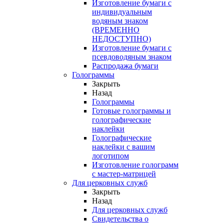
Изготовление бумаги с
индивидуальным
водяным знаком
(ВРЕМЕННО
НЕДОСТУПНО)
Изготовление бумаги с
псевдоводяным знаком
Распродажа бумаги
Голограммы
Закрыть
Назад
Голограммы
Готовые голограммы и
голографические
наклейки
Голографические
наклейки с вашим
логотипом
Изготовление голограмм
с мастер-матрицей
Для церковных служб
Закрыть
Назад
Для церковных служб
Свидетельства о