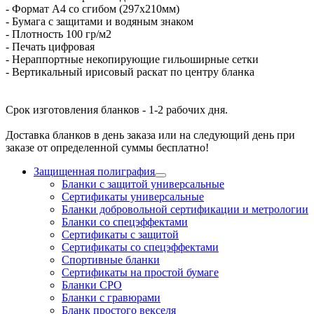
- Формат А4 со сгибом (297х210мм)
- Бумага с защитами и водяным знаком
- Плотность 100 гр/м2
- Печать цифровая
- Нераппортные некопирующие гильоширные сетки
- Вертикальный ирисовый раскат по центру бланка
Срок изготовления бланков - 1-2 рабочих дня.
Доставка бланков в день заказа или на следующий день при
заказе от определенной суммы бесплатно!
Защищенная полиграфия
Бланки с защитой универсальные
Сертификаты универсальные
Бланки добровольной сертификации и метрологии
Бланки со спецэффектами
Сертификаты с защитой
Сертификаты со спецэффектами
Спортивные бланки
Cертификаты на простой бумаге
Бланки СРО
Бланки с гравюрами
Бланк простого векселя