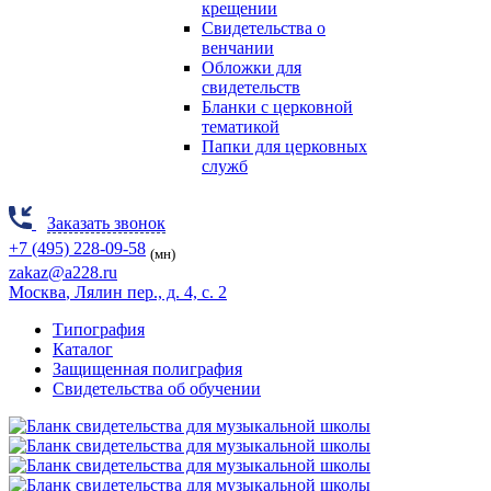
крещении
Свидетельства о
венчании
Обложки для
свидетельств
Бланки с церковной
тематикой
Папки для церковных
служб
Заказать звонок
+7 (495) 228-09-58
(мн)
zakaz@a228.ru
Москва
, Лялин пер., д. 4, с. 2
Типография
Каталог
Защищенная полиграфия
Свидетельства об обучении