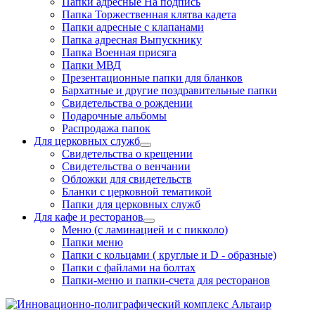
Папки адресные На подпись
Папка Торжественная клятва кадета
Папки адресные с клапанами
Папка адресная Выпускнику
Папка Военная присяга
Папки МВД
Презентационные папки для бланков
Бархатные и другие поздравительные папки
Свидетельства о рождении
Подарочные альбомы
Распродажа папок
Для церковных служб
Свидетельства о крещении
Свидетельства о венчании
Обложки для свидетельств
Бланки с церковной тематикой
Папки для церковных служб
Для кафе и ресторанов
Меню (с ламинацией и с пикколо)
Папки меню
Папки с кольцами ( круглые и D - образные)
Папки с файлами на болтах
Папки-меню и папки-счета для ресторанов