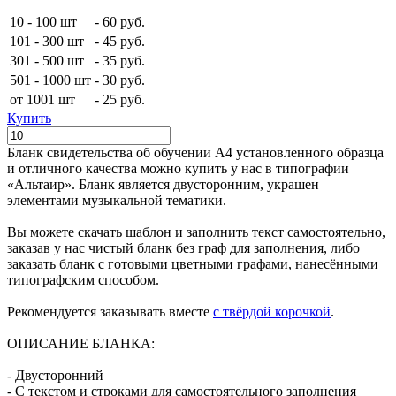
10 - 100 шт
-
60 руб.
101 - 300 шт
-
45 руб.
301 - 500 шт
-
35 руб.
501 - 1000 шт
-
30 руб.
от 1001 шт
-
25 руб.
Купить
Бланк свидетельства об обучении А4 установленного образца
и отличного качества можно купить у нас в типографии
«Альтаир». Бланк является двусторонним, украшен
элементами музыкальной тематики.
Вы можете скачать шаблон и заполнить текст самостоятельно,
заказав у нас чистый бланк без граф для заполнения, либо
заказать бланк с готовыми цветными графами, нанесёнными
типографским способом.
Рекомендуется заказывать вместе
с твёрдой корочкой
.
ОПИСАНИЕ БЛАНКА:
- Двусторонний
- С текстом и строками для самостоятельного заполнения