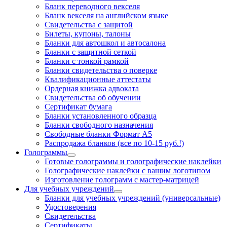
Бланк переводного векселя
Бланк векселя на английском языке
Свидетельства с защитой
Билеты, купоны, талоны
Бланки для автошкол и автосалона
Бланки с защитной сеткой
Бланки с тонкой рамкой
Бланки свидетельства о поверке
Квалификационные аттестаты
Ордерная книжка адвоката
Свидетельства об обучении
Сертификат бумага
Бланки установленного образца
Бланки свободного назначения
Свободные бланки Формат А5
Распродажа бланков (все по 10-15 руб.!)
Голограммы
Готовые голограммы и голографические наклейки
Голографические наклейки с вашим логотипом
Изготовление голограмм с мастер-матрицей
Для учебных учреждений
Бланки для учебных учреждений (универсальные)
Удостоверения
Свидетельства
Сертификаты