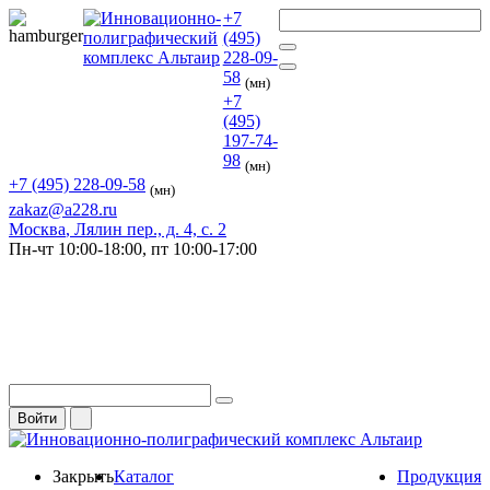
+7
(495)
228-09-
58
(мн)
+7
(495)
197-74-
98
(мн)
+7 (495) 228-09-58
(мн)
zakaz@a228.ru
Москва
, Лялин пер., д. 4, с. 2
Пн-чт
10:00-18:00,
пт
10:00-17:00
Войти
Закрыть
Каталог
Продукция