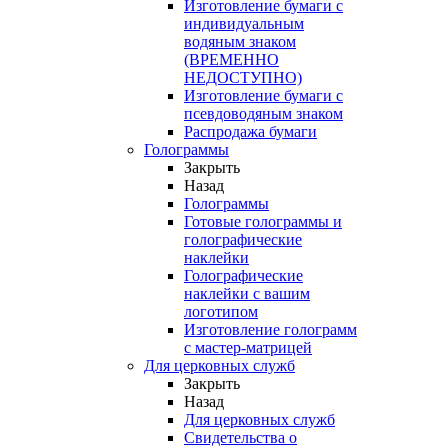
Изготовление бумаги с
индивидуальным
водяным знаком
(ВРЕМЕННО
НЕДОСТУПНО)
Изготовление бумаги с
псевдоводяным знаком
Распродажа бумаги
Голограммы
Закрыть
Назад
Голограммы
Готовые голограммы и
голографические
наклейки
Голографические
наклейки с вашим
логотипом
Изготовление голограмм
с мастер-матрицей
Для церковных служб
Закрыть
Назад
Для церковных служб
Свидетельства о