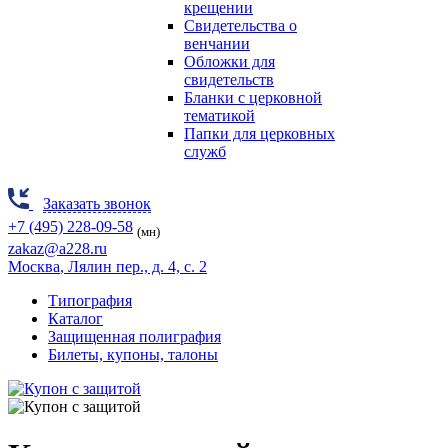
крещении
Свидетельства о
венчании
Обложки для
свидетельств
Бланки с церковной
тематикой
Папки для церковных
служб
Заказать звонок
+7 (495) 228-09-58
(мн)
zakaz@a228.ru
Москва
, Лялин пер., д. 4, с. 2
Типография
Каталог
Защищенная полиграфия
Билеты, купоны, талоны