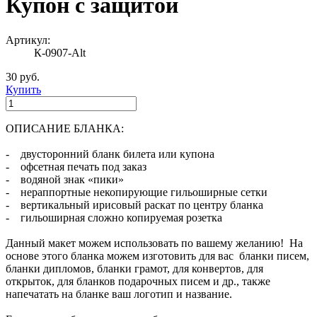
Купон с защитой
Артикул:
К-0907-Alt
30 руб.
Купить
ОПИСАНИЕ БЛАНКА:
- двусторонний бланк билета или купона
- офсетная печать под заказ
- водяной знак «пики»
- нераппортные некопирующие гильоширные сетки
- вертикальный ирисовый раскат по центру бланка
- гильоширная сложно копируемая розетка
Данный макет можем использовать по вашему желанию! На
основе этого бланка можем изготовить для вас бланки писем,
бланки дипломов, бланки грамот, для конвертов, для
открыток, для бланков подарочных писем и др., также
напечатать на бланке ваш логотип и название.