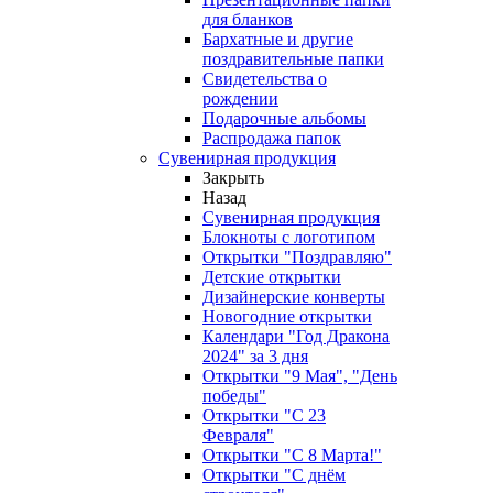
для бланков
Бархатные и другие
поздравительные папки
Свидетельства о
рождении
Подарочные альбомы
Распродажа папок
Сувенирная продукция
Закрыть
Назад
Сувенирная продукция
Блокноты с логотипом
Открытки "Поздравляю"
Детские открытки
Дизайнерские конверты
Новогодние открытки
Календари "Год Дракона
2024" за 3 дня
Открытки "9 Мая", "День
победы"
Открытки "С 23
Февраля"
Открытки "С 8 Марта!"
Открытки "С днём