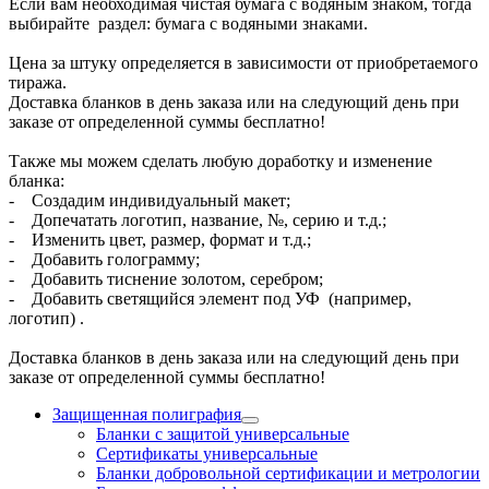
Если вам необходимая чистая бумага с водяным знаком, тогда
выбирайте раздел: бумага с водяными знаками.
Цена за штуку определяется в зависимости от приобретаемого
тиража.
Доставка бланков в день заказа или на следующий день при
заказе от определенной суммы бесплатно!
Также мы можем сделать любую доработку и изменение
бланка:
- Создадим индивидуальный макет;
- Допечатать логотип, название, №, серию и т.д.;
- Изменить цвет, размер, формат и т.д.;
- Добавить голограмму;
- Добавить тиснение золотом, серебром;
- Добавить светящийся элемент под УФ (например,
логотип) .
Доставка бланков в день заказа или на следующий день при
заказе от определенной суммы бесплатно!
Защищенная полиграфия
Бланки с защитой универсальные
Сертификаты универсальные
Бланки добровольной сертификации и метрологии