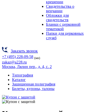
крещении
Свидетельства о
венчании
Обложки для
свидетельств
Бланки с церковной
тематикой
Папки для церковных
служб
Заказать звонок
+7 (495) 228-09-58
(мн)
zakaz@a228.ru
Москва
, Лялин пер., д. 4, с. 2
Типография
Каталог
Защищенная полиграфия
Билеты, купоны, талоны