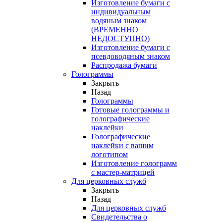
Изготовление бумаги с
индивидуальным
водяным знаком
(ВРЕМЕННО
НЕДОСТУПНО)
Изготовление бумаги с
псевдоводяным знаком
Распродажа бумаги
Голограммы
Закрыть
Назад
Голограммы
Готовые голограммы и
голографические
наклейки
Голографические
наклейки с вашим
логотипом
Изготовление голограмм
с мастер-матрицей
Для церковных служб
Закрыть
Назад
Для церковных служб
Свидетельства о