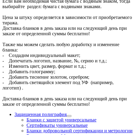
Если вам необходимая чистая бумага с водяным знаком, тогда
выбирайте раздел: бумага с водяными знаками.
Цена за штуку определяется в зависимости от приобретаемого
тиража.
Доставка бланков в день заказа или на следующий день при
заказе от определенной суммы бесплатно!
Также мы можем сделать любую доработку и изменение
бланка:
- Создадим индивидуальный макет;
- Допечатать логотип, название, №, серию и т.д.;
- Изменить цвет, размер, формат и т.д.;
- Добавить голограмму;
- Добавить тиснение золотом, серебром;
- Добавить светящийся элемент под УФ (например,
логотип) .
Доставка бланков в день заказа или на следующий день при
заказе от определенной суммы бесплатно!
Защищенная полиграфия
Бланки с защитой универсальные
Сертификаты универсальные
Бланки добровольной сертификации и метрологии