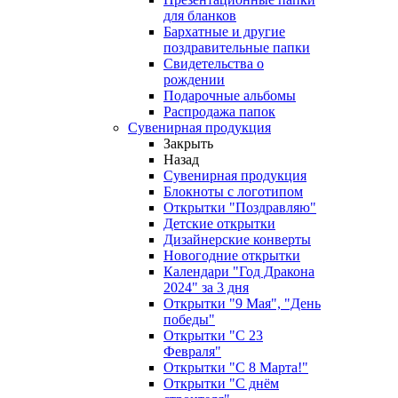
для бланков
Бархатные и другие
поздравительные папки
Свидетельства о
рождении
Подарочные альбомы
Распродажа папок
Сувенирная продукция
Закрыть
Назад
Сувенирная продукция
Блокноты с логотипом
Открытки "Поздравляю"
Детские открытки
Дизайнерские конверты
Новогодние открытки
Календари "Год Дракона
2024" за 3 дня
Открытки "9 Мая", "День
победы"
Открытки "С 23
Февраля"
Открытки "С 8 Марта!"
Открытки "С днём