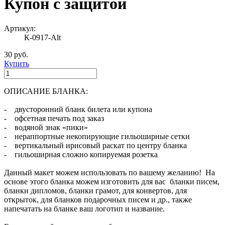
Купон с защитой
Артикул:
К-0917-Alt
30 руб.
Купить
ОПИСАНИЕ БЛАНКА:
- двусторонний бланк билета или купона
- офсетная печать под заказ
- водяной знак «пики»
- нераппортные некопирующие гильоширные сетки
- вертикальный ирисовый раскат по центру бланка
- гильоширная сложно копируемая розетка
Данный макет можем использовать по вашему желанию! На
основе этого бланка можем изготовить для вас бланки писем,
бланки дипломов, бланки грамот, для конвертов, для
открыток, для бланков подарочных писем и др., также
напечатать на бланке ваш логотип и название.