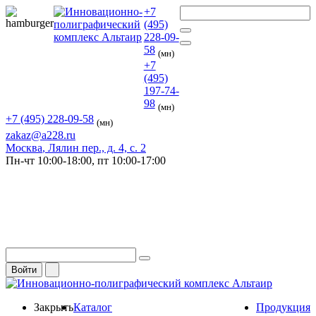
+7
(495)
228-09-
58
(мн)
+7
(495)
197-74-
98
(мн)
+7 (495) 228-09-58
(мн)
zakaz@a228.ru
Москва
, Лялин пер., д. 4, с. 2
Пн-чт
10:00-18:00,
пт
10:00-17:00
Войти
Закрыть
Каталог
Продукция