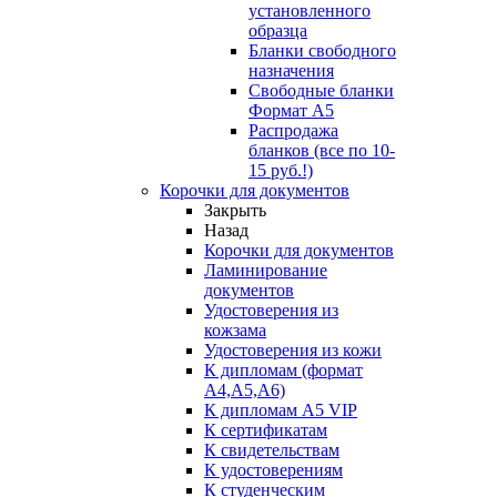
установленного
образца
Бланки свободного
назначения
Свободные бланки
Формат А5
Распродажа
бланков (все по 10-
15 руб.!)
Корочки для документов
Закрыть
Назад
Корочки для документов
Ламинирование
документов
Удостоверения из
кожзама
Удостоверения из кожи
К дипломам (формат
А4,А5,А6)
К дипломам А5 VIP
К сертификатам
К свидетельствам
К удостоверениям
К студенческим