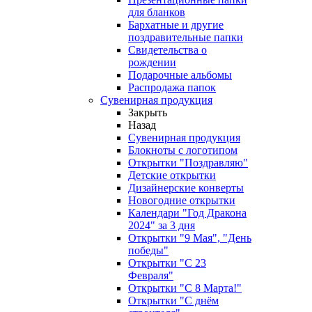
для бланков
Бархатные и другие
поздравительные папки
Свидетельства о
рождении
Подарочные альбомы
Распродажа папок
Сувенирная продукция
Закрыть
Назад
Сувенирная продукция
Блокноты с логотипом
Открытки "Поздравляю"
Детские открытки
Дизайнерские конверты
Новогодние открытки
Календари "Год Дракона
2024" за 3 дня
Открытки "9 Мая", "День
победы"
Открытки "С 23
Февраля"
Открытки "С 8 Марта!"
Открытки "С днём