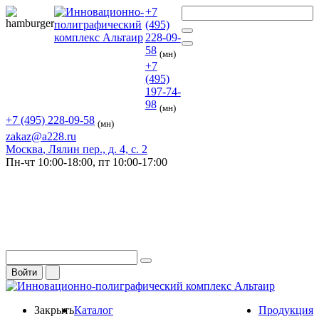
+7
(495)
228-09-
58
(мн)
+7
(495)
197-74-
98
(мн)
+7 (495) 228-09-58
(мн)
zakaz@a228.ru
Москва
, Лялин пер., д. 4, с. 2
Пн-чт
10:00-18:00,
пт
10:00-17:00
Войти
Закрыть
Каталог
Продукция