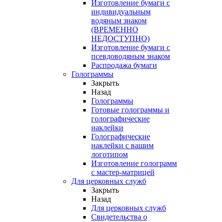
Изготовление бумаги с
индивидуальным
водяным знаком
(ВРЕМЕННО
НЕДОСТУПНО)
Изготовление бумаги с
псевдоводяным знаком
Распродажа бумаги
Голограммы
Закрыть
Назад
Голограммы
Готовые голограммы и
голографические
наклейки
Голографические
наклейки с вашим
логотипом
Изготовление голограмм
с мастер-матрицей
Для церковных служб
Закрыть
Назад
Для церковных служб
Свидетельства о