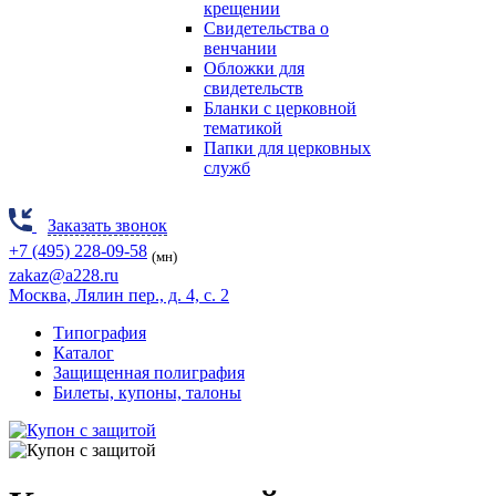
крещении
Свидетельства о
венчании
Обложки для
свидетельств
Бланки с церковной
тематикой
Папки для церковных
служб
Заказать звонок
+7 (495) 228-09-58
(мн)
zakaz@a228.ru
Москва
, Лялин пер., д. 4, с. 2
Типография
Каталог
Защищенная полиграфия
Билеты, купоны, талоны