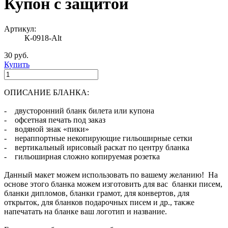
Купон с защитой
Артикул:
К-0918-Alt
30 руб.
Купить
ОПИСАНИЕ БЛАНКА:
- двусторонний бланк билета или купона
- офсетная печать под заказ
- водяной знак «пики»
- нераппортные некопирующие гильоширные сетки
- вертикальный ирисовый раскат по центру бланка
- гильоширная сложно копируемая розетка
Данный макет можем использовать по вашему желанию! На
основе этого бланка можем изготовить для вас бланки писем,
бланки дипломов, бланки грамот, для конвертов, для
открыток, для бланков подарочных писем и др., также
напечатать на бланке ваш логотип и название.