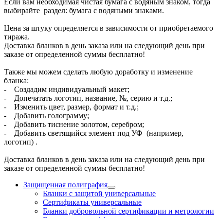
Если вам необходимая чистая бумага с водяным знаком, тогда
выбирайте раздел: бумага с водяными знаками.
Цена за штуку определяется в зависимости от приобретаемого
тиража.
Доставка бланков в день заказа или на следующий день при
заказе от определенной суммы бесплатно!
Также мы можем сделать любую доработку и изменение
бланка:
- Создадим индивидуальный макет;
- Допечатать логотип, название, №, серию и т.д.;
- Изменить цвет, размер, формат и т.д.;
- Добавить голограмму;
- Добавить тиснение золотом, серебром;
- Добавить светящийся элемент под УФ (например,
логотип) .
Доставка бланков в день заказа или на следующий день при
заказе от определенной суммы бесплатно!
Защищенная полиграфия
Бланки с защитой универсальные
Сертификаты универсальные
Бланки добровольной сертификации и метрологии