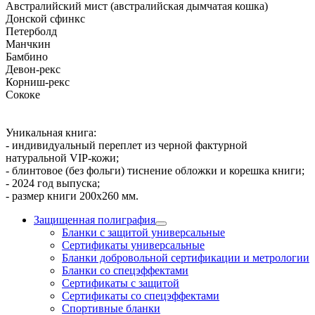
Австралийский мист (австралийская дымчатая кошка)
Донской сфинкс
Петерболд
Манчкин
Бамбино
Девон-рекс
Корниш-рекс
Сококе
Уникальная книга:
- индивидуальный переплет из черной фактурной
натуральной VIP-кожи;
- блинтовое (без фольги) тиснение обложки и корешка книги;
- 2024 год выпуска;
- размер книги 200х260 мм.
Защищенная полиграфия
Бланки с защитой универсальные
Сертификаты универсальные
Бланки добровольной сертификации и метрологии
Бланки со спецэффектами
Сертификаты с защитой
Сертификаты со спецэффектами
Спортивные бланки