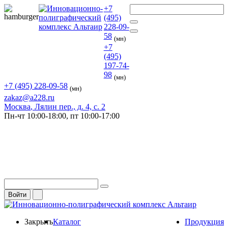
+7
(495)
228-09-
58
(мн)
+7
(495)
197-74-
98
(мн)
+7 (495) 228-09-58
(мн)
zakaz@a228.ru
Москва
, Лялин пер., д. 4, с. 2
Пн-чт
10:00-18:00,
пт
10:00-17:00
Войти
Закрыть
Каталог
Продукция