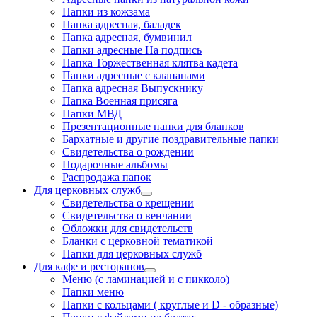
Папки из кожзама
Папка адресная, баладек
Папка адресная, бумвинил
Папки адресные На подпись
Папка Торжественная клятва кадета
Папки адресные с клапанами
Папка адресная Выпускнику
Папка Военная присяга
Папки МВД
Презентационные папки для бланков
Бархатные и другие поздравительные папки
Свидетельства о рождении
Подарочные альбомы
Распродажа папок
Для церковных служб
Свидетельства о крещении
Свидетельства о венчании
Обложки для свидетельств
Бланки с церковной тематикой
Папки для церковных служб
Для кафе и ресторанов
Меню (с ламинацией и с пикколо)
Папки меню
Папки с кольцами ( круглые и D - образные)