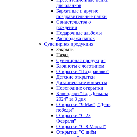
для бланков
Бархатные и другие
поздравительные папки
Свидетельства о
рождении
Подарочные альбомы
Распродажа папок
Сувенирная продукция
Закрыть
Назад
Сувенирная продукция
Блокноты с логотипом
Открытки "Поздравляю"
Детские открытки
Дизайнерские конверты
Новогодние открытки
Календари "Год Дракона
2024" за 3 дня
Открытки "9 Мая", "День
победы"
Открытки "С 23
Февраля"
Открытки "С 8 Марта!"
Открытки "С днём