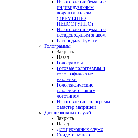
Изготовление бумаги с
индивидуальным
водяным знаком
(ВРЕМЕННО
НЕДОСТУПНО)
Изготовление бумаги с
псевдоводяным знаком
Распродажа бумаги
Голограммы
Закрыть
Назад
Голограммы
Готовые голограммы и
голографические
наклейки
Голографические
наклейки с вашим
логотипом
Изготовление голограмм
с мастер-матрицей
Для церковных служб
Закрыть
Назад
Для церковных служб
Свидетельства о