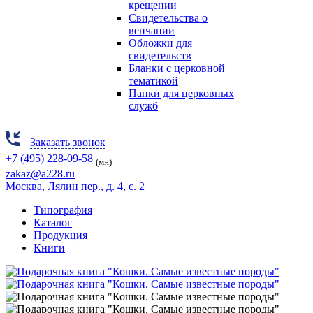
крещении
Свидетельства о
венчании
Обложки для
свидетельств
Бланки с церковной
тематикой
Папки для церковных
служб
Заказать звонок
+7 (495) 228-09-58
(мн)
zakaz@a228.ru
Москва
, Лялин пер., д. 4, с. 2
Типография
Каталог
Продукция
Книги