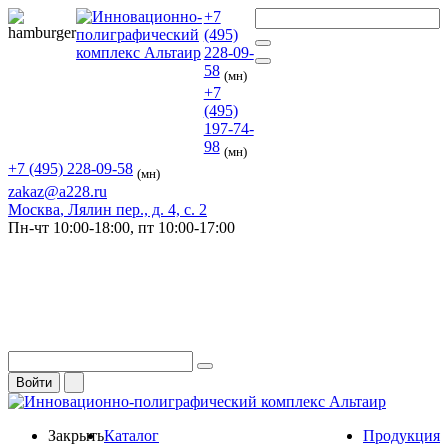
+7
(495)
228-09-
58
(мн)
+7
(495)
197-74-
98
(мн)
+7 (495) 228-09-58
(мн)
zakaz@a228.ru
Москва
, Лялин пер., д. 4, с. 2
Пн-чт
10:00-18:00,
пт
10:00-17:00
Войти
Закрыть
Каталог
Продукция