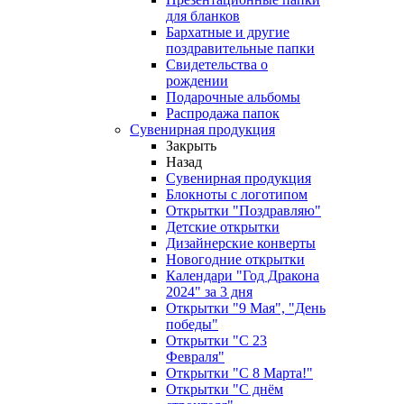
для бланков
Бархатные и другие
поздравительные папки
Свидетельства о
рождении
Подарочные альбомы
Распродажа папок
Сувенирная продукция
Закрыть
Назад
Сувенирная продукция
Блокноты с логотипом
Открытки "Поздравляю"
Детские открытки
Дизайнерские конверты
Новогодние открытки
Календари "Год Дракона
2024" за 3 дня
Открытки "9 Мая", "День
победы"
Открытки "С 23
Февраля"
Открытки "С 8 Марта!"
Открытки "С днём