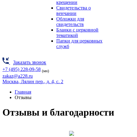
крещении
Свидетельства о
венчании
Обложки для
свидетельств
Бланки с церковной
тематикой
Папки для церковных
служб
Заказать звонок
+7 (495) 228-09-58
(мн)
zakaz@a228.ru
Москва
, Лялин пер., д. 4, с. 2
Главная
Отзывы
Отзывы и благодарности