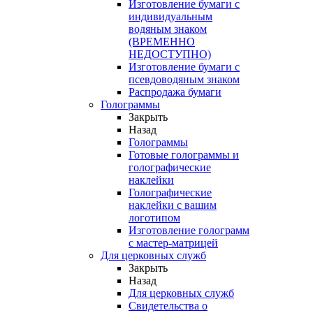
Изготовление бумаги с
индивидуальным
водяным знаком
(ВРЕМЕННО
НЕДОСТУПНО)
Изготовление бумаги с
псевдоводяным знаком
Распродажа бумаги
Голограммы
Закрыть
Назад
Голограммы
Готовые голограммы и
голографические
наклейки
Голографические
наклейки с вашим
логотипом
Изготовление голограмм
с мастер-матрицей
Для церковных служб
Закрыть
Назад
Для церковных служб
Свидетельства о