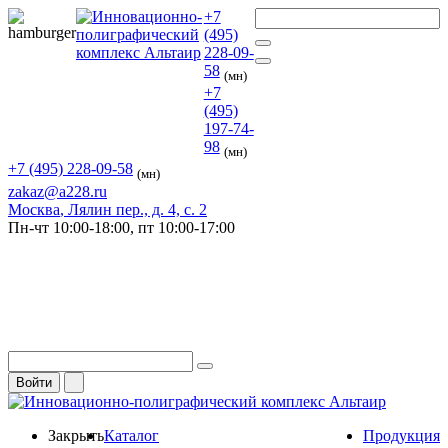
+7
(495)
228-09-
58
(мн)
+7
(495)
197-74-
98
(мн)
+7 (495) 228-09-58
(мн)
zakaz@a228.ru
Москва
, Лялин пер., д. 4, с. 2
Пн-чт
10:00-18:00,
пт
10:00-17:00
Войти
Закрыть
Каталог
Продукция