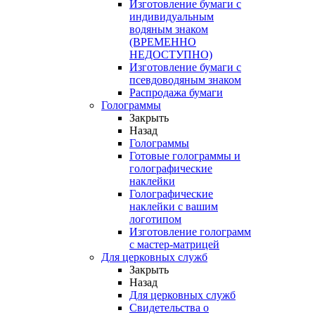
Изготовление бумаги с
индивидуальным
водяным знаком
(ВРЕМЕННО
НЕДОСТУПНО)
Изготовление бумаги с
псевдоводяным знаком
Распродажа бумаги
Голограммы
Закрыть
Назад
Голограммы
Готовые голограммы и
голографические
наклейки
Голографические
наклейки с вашим
логотипом
Изготовление голограмм
с мастер-матрицей
Для церковных служб
Закрыть
Назад
Для церковных служб
Свидетельства о