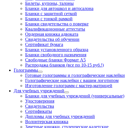
Билеты, купоны, талоны
Бланки для автошкол и автосалона
Бланки с защитной сеткой
Бланки с тонкой рамкой
Бланки свидетельства о поверке
Квалификационные аттестаты
Ордерная книжка адвоката
Свидетельства об обучении
Сертификат бумага
Бланки установленного образца
Бланки свободного назначения
Свободные бланки Формат А5
Распродажа бланков (все по 10-15 руб.!)
Голограммы
Готовые голограммы и голографические наклейки
Голографические наклейки с вашим логотипом
Изготовление голограмм с мастер-матрицей
Для учебных учреждений
Бланки для учебных учреждений (универсальные)
Удостоверения
Свидетельства
Сертификаты
Дипломы для учебных учреждений
Волонтерская книжка
Зачетные книжки, студенческие,кадетские