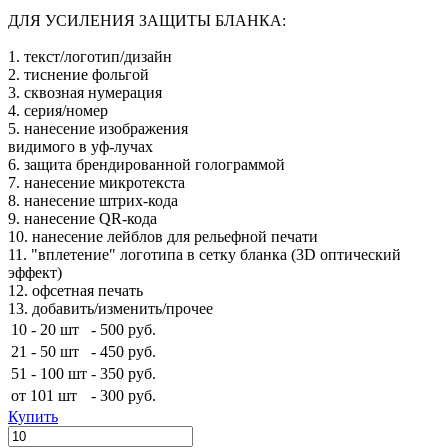
ДЛЯ УСИЛЕНИЯ ЗАЩИТЫ БЛАНКА:
1. текст/логотип/дизайн
2. тиснение фольгой
3. сквозная нумерация
4. серия/номер
5. нанесение изображения
видимого в уф-лучах
6. защита брендированной голограммой
7. нанесение микротекста
8. нанесение штрих-кода
9. нанесение QR-кода
10. нанесение лейблов для рельефной печати
11. "вплетение" логотипа в сетку бланка (3D оптический
эффект)
12. офсетная печать
13. добавить/изменить/прочее
10 - 20 шт
-
500 руб.
21 - 50 шт
-
450 руб.
51 - 100 шт
-
350 руб.
от 101 шт
-
300 руб.
Купить