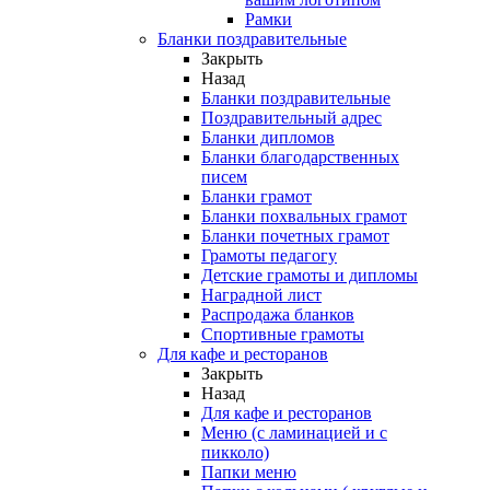
Рамки
Бланки поздравительные
Закрыть
Назад
Бланки поздравительные
Поздравительный адрес
Бланки дипломов
Бланки благодарственных
писем
Бланки грамот
Бланки похвальных грамот
Бланки почетных грамот
Грамоты педагогу
Детские грамоты и дипломы
Наградной лист
Распродажа бланков
Спортивные грамоты
Для кафе и ресторанов
Закрыть
Назад
Для кафе и ресторанов
Меню (с ламинацией и с
пикколо)
Папки меню