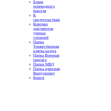
Бланк
переводного
векселя
К
свидетельствам
Корочки
документов
ученых
степеней
Папка
Торжественная
клятва кадета
Папка Военная
присяга
Папки МВД
Папка адресная
Выпускнику
Книги