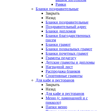
Рамки
Бланки поздравительные
Закрыть
Назад
Бланки поздравительные
Поздравительный адрес
Бланки дипломов
Бланки благодарственных
писем
Бланки грамот
Бланки похвальных грамот
Бланки почетных грамот
Грамоты педагогу
Детские грамоты и дипломы
Наградной лист
Распродажа бланков
Спортивные грамоты
Для кафе и ресторанов
Закрыть
Назад
Для кафе и ресторанов
Меню (с ламинацией и с
пикколо)
Папки меню