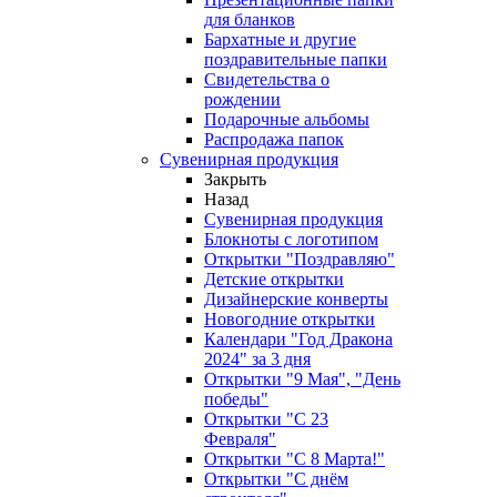
для бланков
Бархатные и другие
поздравительные папки
Свидетельства о
рождении
Подарочные альбомы
Распродажа папок
Сувенирная продукция
Закрыть
Назад
Сувенирная продукция
Блокноты с логотипом
Открытки "Поздравляю"
Детские открытки
Дизайнерские конверты
Новогодние открытки
Календари "Год Дракона
2024" за 3 дня
Открытки "9 Мая", "День
победы"
Открытки "С 23
Февраля"
Открытки "С 8 Марта!"
Открытки "С днём