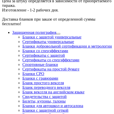
Цена за штуку определяется в зависимости от приобретаемого
тиража.
Изготовление - 1-2 рабочих дня.
Доставка бланков при заказе от определенной суммы
бесплатно!
Защищенная полиграфия
Бланки с защитой универсальные
Сертификаты универсальные
Бланки добровольной сертификации и метрологии
Бланки со спецэффектами
Сертификаты с защитой
Сертификаты со спецэффектами
Спортивные бланки
Cертификаты на простой бумаге
Бланки СРО
Бланки с гравюрами
Бланк простого векселя
Бланк переводного векселя
Бланк векселя на английском языке
Свидетельства с защитой
Билеты, купоны, талоны
Бланки для автошкол и автосалона
Бланки с защитной сеткой