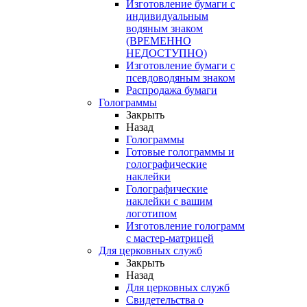
Изготовление бумаги с
индивидуальным
водяным знаком
(ВРЕМЕННО
НЕДОСТУПНО)
Изготовление бумаги с
псевдоводяным знаком
Распродажа бумаги
Голограммы
Закрыть
Назад
Голограммы
Готовые голограммы и
голографические
наклейки
Голографические
наклейки с вашим
логотипом
Изготовление голограмм
с мастер-матрицей
Для церковных служб
Закрыть
Назад
Для церковных служб
Свидетельства о