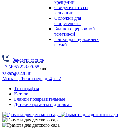
крещении
Свидетельства о
венчании
Обложки для
свидетельств
Бланки с церковной
тематикой
Папки для церковных
служб
Заказать звонок
+7 (495) 228-09-58
(мн)
zakaz@a228.ru
Москва
, Лялин пер., д. 4, с. 2
Типография
Каталог
Бланки поздравительные
Детские грамоты и дипломы