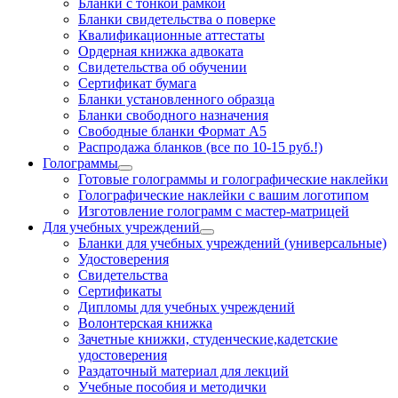
Бланки с тонкой рамкой
Бланки свидетельства о поверке
Квалификационные аттестаты
Ордерная книжка адвоката
Свидетельства об обучении
Сертификат бумага
Бланки установленного образца
Бланки свободного назначения
Свободные бланки Формат А5
Распродажа бланков (все по 10-15 руб.!)
Голограммы
Готовые голограммы и голографические наклейки
Голографические наклейки с вашим логотипом
Изготовление голограмм с мастер-матрицей
Для учебных учреждений
Бланки для учебных учреждений (универсальные)
Удостоверения
Свидетельства
Сертификаты
Дипломы для учебных учреждений
Волонтерская книжка
Зачетные книжки, студенческие,кадетские
удостоверения
Раздаточный материал для лекций
Учебные пособия и методички