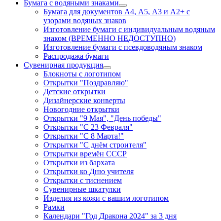
Бумага с водяными знаками
Бумага для документов А4, А5, А3 и А2+ с
узорами водяных знаков
Изготовление бумаги с индивидуальным водяным
знаком (ВРЕМЕННО НЕДОСТУПНО)
Изготовление бумаги с псевдоводяным знаком
Распродажа бумаги
Сувенирная продукция
Блокноты с логотипом
Открытки "Поздравляю"
Детские открытки
Дизайнерские конверты
Новогодние открытки
Открытки "9 Мая", "День победы"
Открытки "С 23 Февраля"
Открытки "С 8 Марта!"
Открытки "С днём строителя"
Открытки времён СССР
Открытки из бархата
Открытки ко Дню учителя
Открытки с тиснением
Сувенирные шкатулки
Изделия из кожи с вашим логотипом
Рамки
Календари "Год Дракона 2024" за 3 дня