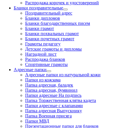
Распродажа корочек и удостоверений
Бланки поздравительные
Поздравительный адрес
Бланки дипломов
Бланки благодарственных писем
Бланки грамот
Бланки похвальных грамот
Бланки почетных грамот
Грамоты педагогу
Детские грамоты и дипломы
Наградной лист
Распродажа бланков
Спортивные грамоты
Адресные папки
Адресные папки из натуральной кожи
Папки из кожзама
Папка адресная, баладек
Папка адресная, бумвинил
Папки адресные На подпись
Папка Торжественная клятва кадета
Папки адресные с клапанами
Папка адресная Выпускнику
Папка Военная присяга
Папки МВД
Презентационные папки для бланков