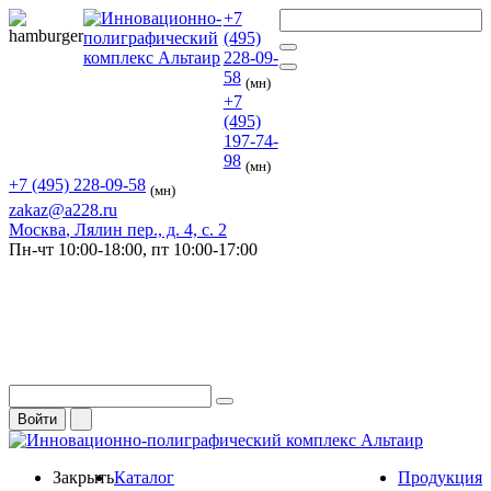
+7
(495)
228-09-
58
(мн)
+7
(495)
197-74-
98
(мн)
+7 (495) 228-09-58
(мн)
zakaz@a228.ru
Москва
, Лялин пер., д. 4, с. 2
Пн-чт
10:00-18:00,
пт
10:00-17:00
Войти
Закрыть
Каталог
Продукция