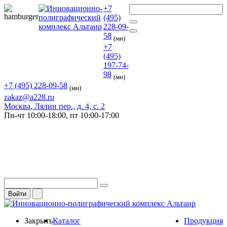
+7
(495)
228-09-
58
(мн)
+7
(495)
197-74-
98
(мн)
+7 (495) 228-09-58
(мн)
zakaz@a228.ru
Москва
, Лялин пер., д. 4, с. 2
Пн-чт
10:00-18:00,
пт
10:00-17:00
Войти
Закрыть
Каталог
Продукция