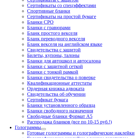
Сертификаты со спецэффектами
Спортивные бланки
Cертификаты на простой бумаге
Бланки СРО
Бланки с гравюрами
Бланк простого векселя
Бланк переводного векселя
Бланк векселя на английском языке
Свидетельства с защитой
Билеты, купоны, талоны
Бланки для автошкол и автосалона
Бланки с защитной сеткой
Бланки с тонкой рамкой
Бланки свидетельства о поверке
Квалификационные аттестаты
Ордерная книжка адвоката
Свидетельства об обучении
Сертификат бумага
Бланки установленного образца
Бланки свободного назначения
Свободные бланки Формат А5
Распродажа бланков (все по 10-15 руб.!)
Голограммы
Готовые голограммы и голографические наклейки