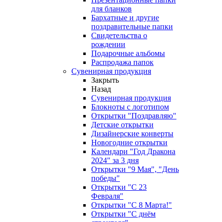
для бланков
Бархатные и другие
поздравительные папки
Свидетельства о
рождении
Подарочные альбомы
Распродажа папок
Сувенирная продукция
Закрыть
Назад
Сувенирная продукция
Блокноты с логотипом
Открытки "Поздравляю"
Детские открытки
Дизайнерские конверты
Новогодние открытки
Календари "Год Дракона
2024" за 3 дня
Открытки "9 Мая", "День
победы"
Открытки "С 23
Февраля"
Открытки "С 8 Марта!"
Открытки "С днём