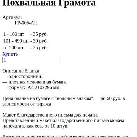
Похвальная Грамота
Артикул:
ГР-005-Alt
1 - 100 шт
-
35 руб.
101 - 499 шт
-
30 руб.
от 500 шт
-
25 руб.
Купить
Описание бланка
— односторонний ;
— плотная мелованная бумага
— формат: А4 210х296 мм
Цена бланка на бумаге с "водяным знаком" — до 60 руб. в
зависимости от тиража
Макет благодарственного письма для печати.
Представленный макет благодарственного письма можем
напечатать как есть от 10 штук.
Возможно видоизменить его (поменять цвет, некоторые его