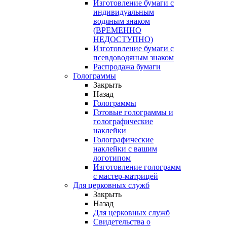
Изготовление бумаги с
индивидуальным
водяным знаком
(ВРЕМЕННО
НЕДОСТУПНО)
Изготовление бумаги с
псевдоводяным знаком
Распродажа бумаги
Голограммы
Закрыть
Назад
Голограммы
Готовые голограммы и
голографические
наклейки
Голографические
наклейки с вашим
логотипом
Изготовление голограмм
с мастер-матрицей
Для церковных служб
Закрыть
Назад
Для церковных служб
Свидетельства о