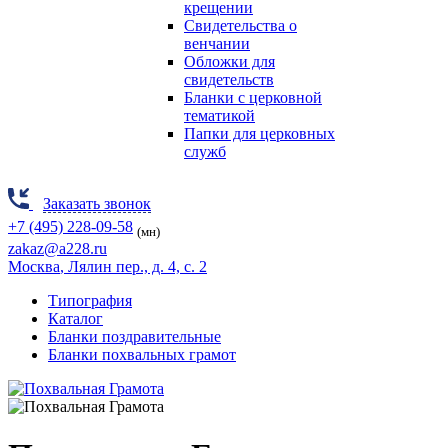
крещении
Свидетельства о
венчании
Обложки для
свидетельств
Бланки с церковной
тематикой
Папки для церковных
служб
Заказать звонок
+7 (495) 228-09-58
(мн)
zakaz@a228.ru
Москва
, Лялин пер., д. 4, с. 2
Типография
Каталог
Бланки поздравительные
Бланки похвальных грамот