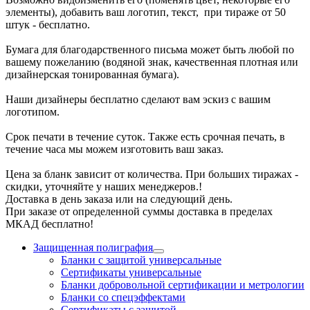
элементы), добавить ваш логотип, текст, при тираже от 50
штук - бесплатно.
Бумага для благодарственного письма может быть любой по
вашему пожеланию (водяной знак, качественная плотная или
дизайнерская тонированная бумага).
Наши дизайнеры бесплатно сделают вам эскиз с вашим
логотипом.
Срок печати в течение суток. Также есть срочная печать, в
течение часа мы можем изготовить ваш заказ.
Цена за бланк зависит от количества. При больших тиражах -
скидки, уточняйте у наших менеджеров.!
Доставка в день заказа или на следующий день.
При заказе от определенной суммы доставка в пределах
МКАД бесплатно!
Защищенная полиграфия
Бланки с защитой универсальные
Сертификаты универсальные
Бланки добровольной сертификации и метрологии
Бланки со спецэффектами
Сертификаты с защитой