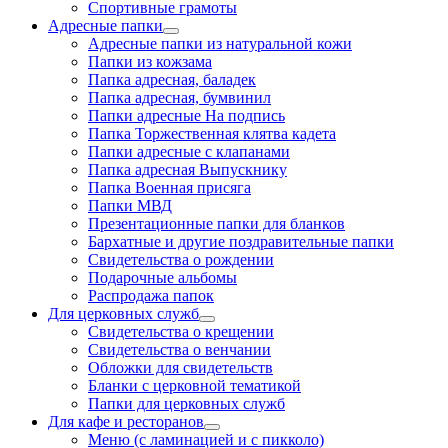
Спортивные грамоты
Адресные папки
Адресные папки из натуральной кожи
Папки из кожзама
Папка адресная, баладек
Папка адресная, бумвинил
Папки адресные На подпись
Папка Торжественная клятва кадета
Папки адресные с клапанами
Папка адресная Выпускнику
Папка Военная присяга
Папки МВД
Презентационные папки для бланков
Бархатные и другие поздравительные папки
Свидетельства о рождении
Подарочные альбомы
Распродажа папок
Для церковных служб
Свидетельства о крещении
Свидетельства о венчании
Обложки для свидетельств
Бланки с церковной тематикой
Папки для церковных служб
Для кафе и ресторанов
Меню (с ламинацией и с пикколо)