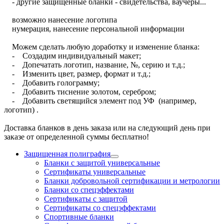
- другие защищенные бланки - свидетельства, ваучеры...
возможно нанесение логотипа
нумерация, нанесение персональной информации
Можем сделать любую доработку и изменение бланка:
- Создадим индивидуальный макет;
- Допечатать логотип, название, №, серию и т.д.;
- Изменить цвет, размер, формат и т.д.;
- Добавить голограмму;
- Добавить тиснение золотом, серебром;
- Добавить светящийся элемент под УФ (например,
логотип) .
Доставка бланков в день заказа или на следующий день при
заказе от определенной суммы бесплатно!
Защищенная полиграфия
Бланки с защитой универсальные
Сертификаты универсальные
Бланки добровольной сертификации и метрологии
Бланки со спецэффектами
Сертификаты с защитой
Сертификаты со спецэффектами
Спортивные бланки