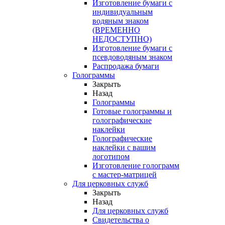
Изготовление бумаги с
индивидуальным
водяным знаком
(ВРЕМЕННО
НЕДОСТУПНО)
Изготовление бумаги с
псевдоводяным знаком
Распродажа бумаги
Голограммы
Закрыть
Назад
Голограммы
Готовые голограммы и
голографические
наклейки
Голографические
наклейки с вашим
логотипом
Изготовление голограмм
с мастер-матрицей
Для церковных служб
Закрыть
Назад
Для церковных служб
Свидетельства о