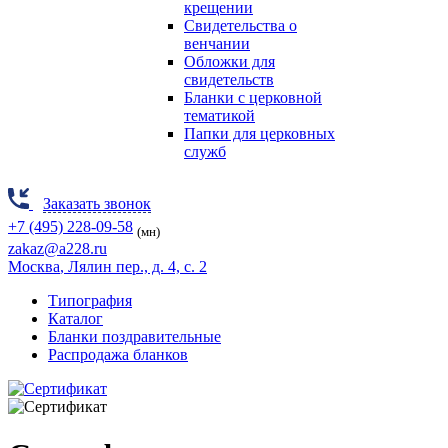
крещении
Свидетельства о
венчании
Обложки для
свидетельств
Бланки с церковной
тематикой
Папки для церковных
служб
Заказать звонок
+7 (495) 228-09-58
(мн)
zakaz@a228.ru
Москва
, Лялин пер., д. 4, с. 2
Типография
Каталог
Бланки поздравительные
Распродажа бланков