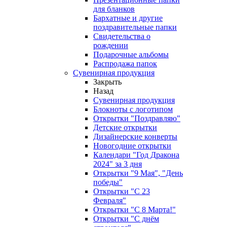
для бланков
Бархатные и другие
поздравительные папки
Свидетельства о
рождении
Подарочные альбомы
Распродажа папок
Сувенирная продукция
Закрыть
Назад
Сувенирная продукция
Блокноты с логотипом
Открытки "Поздравляю"
Детские открытки
Дизайнерские конверты
Новогодние открытки
Календари "Год Дракона
2024" за 3 дня
Открытки "9 Мая", "День
победы"
Открытки "С 23
Февраля"
Открытки "С 8 Марта!"
Открытки "С днём