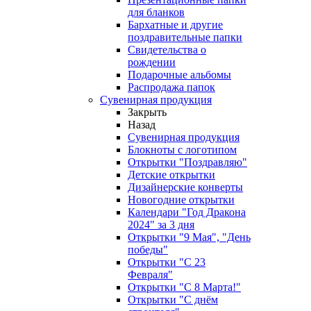
для бланков
Бархатные и другие
поздравительные папки
Свидетельства о
рождении
Подарочные альбомы
Распродажа папок
Сувенирная продукция
Закрыть
Назад
Сувенирная продукция
Блокноты с логотипом
Открытки "Поздравляю"
Детские открытки
Дизайнерские конверты
Новогодние открытки
Календари "Год Дракона
2024" за 3 дня
Открытки "9 Мая", "День
победы"
Открытки "С 23
Февраля"
Открытки "С 8 Марта!"
Открытки "С днём