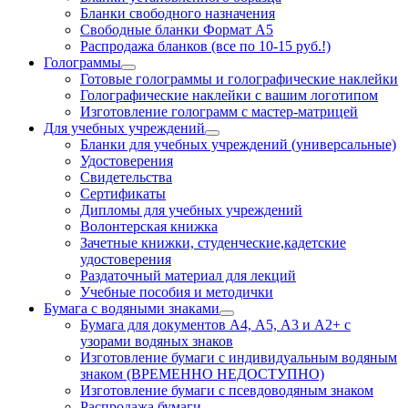
Бланки свободного назначения
Свободные бланки Формат А5
Распродажа бланков (все по 10-15 руб.!)
Голограммы
Готовые голограммы и голографические наклейки
Голографические наклейки с вашим логотипом
Изготовление голограмм с мастер-матрицей
Для учебных учреждений
Бланки для учебных учреждений (универсальные)
Удостоверения
Свидетельства
Сертификаты
Дипломы для учебных учреждений
Волонтерская книжка
Зачетные книжки, студенческие,кадетские
удостоверения
Раздаточный материал для лекций
Учебные пособия и методички
Бумага с водяными знаками
Бумага для документов А4, А5, А3 и А2+ с
узорами водяных знаков
Изготовление бумаги с индивидуальным водяным
знаком (ВРЕМЕННО НЕДОСТУПНО)
Изготовление бумаги с псевдоводяным знаком
Распродажа бумаги