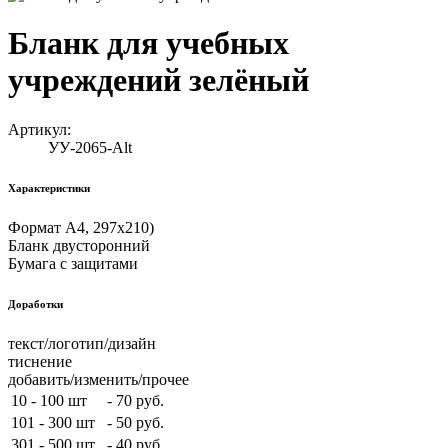
Бланк для учебных
учреждений зелёный
Артикул:
УУ-2065-Alt
Характеристики
Формат А4, 297х210)
Бланк двусторонний
Бумага с защитами
Доработки
текст/логотип/дизайн
тиснение
добавить/изменить/прочее
10 - 100 шт
-
70 руб.
101 - 300 шт
-
50 руб.
301 - 500 шт
-
40 руб.