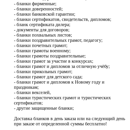
- бланки фирменные;
- бланки доверенностей;
- бланки банковской гарантии;
- бланки сертификатов, свидетельств, дипломов;
- бланк сертификата дилера;
- документы для договоров;
- бланки похвальных листов;
- бланки поздравительных грамот, педагогу;
- бланки почетных грамот;
- бланки грамоты военному;
- бланки грамоты поздравительные;
- бланки грамот за участие в конкурсах;
- бланки грамот и дипломов за отличную учёбу;
- бланки прикольных грамот;
- бланки грамот для детского сада;
- бланки грамот и дипломов к Новому году и
праздникам;
- бланки векселей,
- бланки туристических грамот и туристических
сертификатов;
- другие защищенные бланки;
Доставка бланков в день заказа или на следующий день
при заказе от определенной суммы бесплатно!