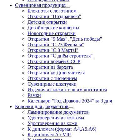
Сувенирная продукция
Блокноты с логотипом
Открытки "Поздравляю"
Детские открытки
Дизайнерские конверты
Новогодние открытки
Открытки "9 Мая", "День победы"
Открытки "С 23 Февраля"
Открытки "С 8 Марта!"
Открытки "С днём строителя"
Открытки времён СССР
Открытки из бархата
Открытки ко Дню учителя
Открытки с тиснением
Сувенирные шкатулки
Изделия из кожи с вашим логотипом
Рамки
Календари "Год Дракона 2024" за 3 дня
Корочки для документов
Ламинирование документов
Удостоверения из кожзама
Удостоверения из кожи
К дипломам (формат А4,А5,А6)
К дипломам А5 VIP