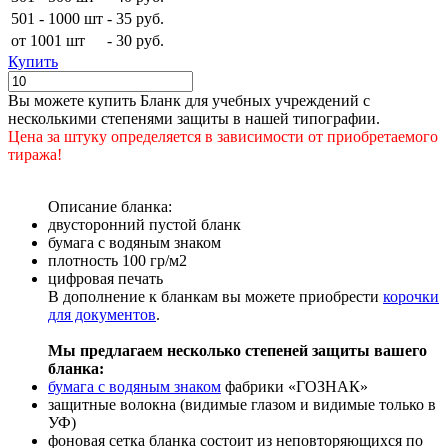
501 - 1000 шт
-
35 руб.
от 1001 шт
-
30 руб.
Купить
Вы можете купить Бланк для учебных учреждений с
несколькими степенями защиты в нашей типографии.
Цена за штуку определяется в зависимости от приобретаемого
тиража!
Описание бланка:
двусторонний пустой бланк
бумага с водяным знаком
плотность 100 гр/м2
цифровая печать
В дополнение к бланкам вы можете приобрести
корочки
для документов
.
Мы предлагаем несколько степеней защиты вашего
бланка:
бумага с водяным знаком
фабрики «ГОЗНАК»
защитные волокна (видимые глазом и видимые только в
УФ)
фоновая сетка бланка состоит из неповторяющихся по