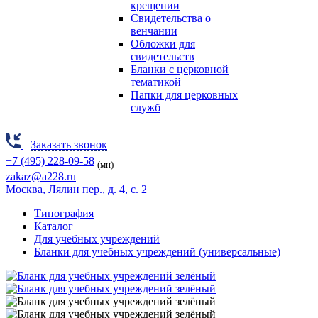
крещении
Свидетельства о
венчании
Обложки для
свидетельств
Бланки с церковной
тематикой
Папки для церковных
служб
Заказать звонок
+7 (495) 228-09-58
(мн)
zakaz@a228.ru
Москва
, Лялин пер., д. 4, с. 2
Типография
Каталог
Для учебных учреждений
Бланки для учебных учреждений (универсальные)