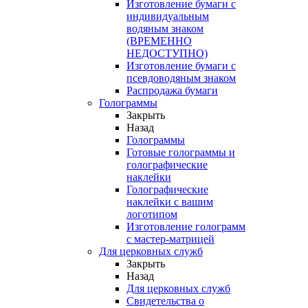
Изготовление бумаги с
индивидуальным
водяным знаком
(ВРЕМЕННО
НЕДОСТУПНО)
Изготовление бумаги с
псевдоводяным знаком
Распродажа бумаги
Голограммы
Закрыть
Назад
Голограммы
Готовые голограммы и
голографические
наклейки
Голографические
наклейки с вашим
логотипом
Изготовление голограмм
с мастер-матрицей
Для церковных служб
Закрыть
Назад
Для церковных служб
Свидетельства о