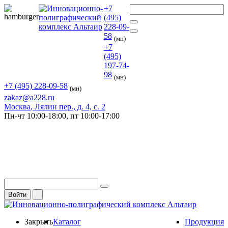
+7
(495)
228-09-
58
(мн)
+7
(495)
197-74-
98
(мн)
+7 (495) 228-09-58
(мн)
zakaz@a228.ru
Москва
, Лялин пер., д. 4, с. 2
Пн-чт
10:00-18:00,
пт
10:00-17:00
Войти
Закрыть
Каталог
Продукция