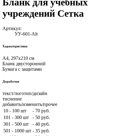
Бланк для учебных
учреждений Сетка
Артикул:
УУ-601-Alt
Характеристики
А4, 297х210 см
Бланк двусторонний
Бумага с защитами
Доработки
текст/логотип/дизайн
тиснение
добавить/изменить/прочее
10 - 100 шт
-
70 руб.
101 - 300 шт
-
50 руб.
301 - 500 шт
-
40 руб.
501 - 1000 шт
-
35 руб.