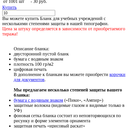
от 1001 шт
-
30 руб.
Купить
Вы можете купить Бланк для учебных учреждений с
несколькими степенями защиты в нашей типографии.
Цена за штуку определяется в зависимости от приобретаемого
тиража!
Описание бланка:
двусторонний пустой бланк
бумага с водяным знаком
плотность 100 гр/м2
цифровая печать
В дополнение к бланкам вы можете приобрести
корочки
для документов
.
Мы предлагаем несколько степеней защиты вашего
бланка:
бумага с водяным знаком
(«Пики», «Ампир»)
защитные волокна (видимые глазом и видимые только в
УФ)
фоновая сетка бланка состоит из неповторяющихся по
рисунку и форме элементов орнамента
защитная печать «ирисовый раскат»