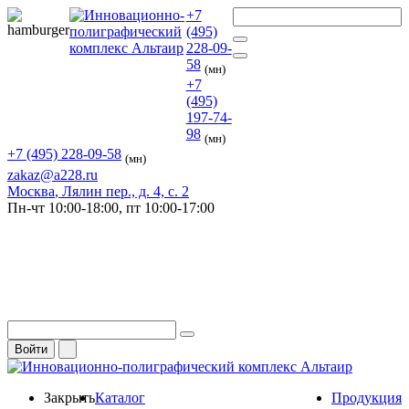
+7
(495)
228-09-
58
(мн)
+7
(495)
197-74-
98
(мн)
+7 (495) 228-09-58
(мн)
zakaz@a228.ru
Москва
, Лялин пер., д. 4, с. 2
Пн-чт
10:00-18:00,
пт
10:00-17:00
Войти
Закрыть
Каталог
Продукция