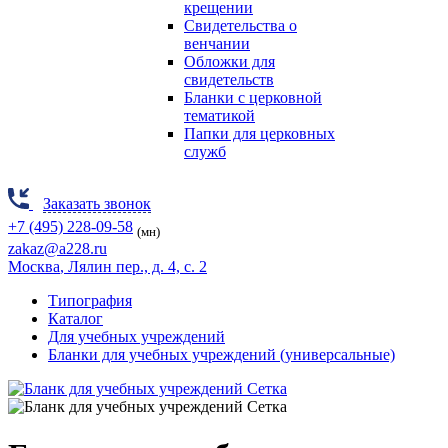
крещении
Свидетельства о
венчании
Обложки для
свидетельств
Бланки с церковной
тематикой
Папки для церковных
служб
Заказать звонок
+7 (495) 228-09-58
(мн)
zakaz@a228.ru
Москва
, Лялин пер., д. 4, с. 2
Типография
Каталог
Для учебных учреждений
Бланки для учебных учреждений (универсальные)