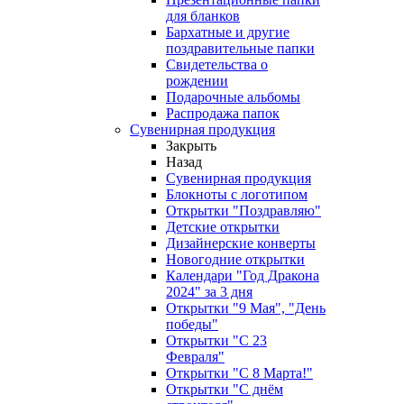
для бланков
Бархатные и другие
поздравительные папки
Свидетельства о
рождении
Подарочные альбомы
Распродажа папок
Сувенирная продукция
Закрыть
Назад
Сувенирная продукция
Блокноты с логотипом
Открытки "Поздравляю"
Детские открытки
Дизайнерские конверты
Новогодние открытки
Календари "Год Дракона
2024" за 3 дня
Открытки "9 Мая", "День
победы"
Открытки "С 23
Февраля"
Открытки "С 8 Марта!"
Открытки "С днём