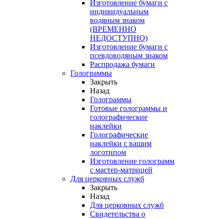
Изготовление бумаги с
индивидуальным
водяным знаком
(ВРЕМЕННО
НЕДОСТУПНО)
Изготовление бумаги с
псевдоводяным знаком
Распродажа бумаги
Голограммы
Закрыть
Назад
Голограммы
Готовые голограммы и
голографические
наклейки
Голографические
наклейки с вашим
логотипом
Изготовление голограмм
с мастер-матрицей
Для церковных служб
Закрыть
Назад
Для церковных служб
Свидетельства о