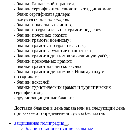
- бланки банковской гарантии;
- бланки сертификатов, свидетельств, дипломов;
- бланк сертификата дилера;
- документы для договоров;
- бланки похвальных листов;
- бланки поздравительных грамот, педагогу;
- бланки почетных грамот;
- бланки грамоты военному;
- бланки грамоты поздравительные;
- бланки грамот за участие в конкурсах;
- бланки грамот и дипломов за отличную учёбу;
- бланки прикольных грамот;
- бланки грамот для детского сада;
- бланки грамот и дипломов к Новому году и
праздникам;
- бланки векселей,
- бланки туристических грамот и туристических
сертификатов;
- другие защищенные бланки;
Доставка бланков в день заказа или на следующий день
при заказе от определенной суммы бесплатно!
Защищенная полиграфия
Бланки с защитой универсальные