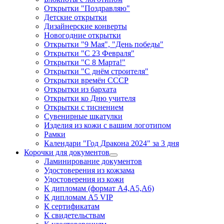
Открытки "Поздравляю"
Детские открытки
Дизайнерские конверты
Новогодние открытки
Открытки "9 Мая", "День победы"
Открытки "С 23 Февраля"
Открытки "С 8 Марта!"
Открытки "С днём строителя"
Открытки времён СССР
Открытки из бархата
Открытки ко Дню учителя
Открытки с тиснением
Сувенирные шкатулки
Изделия из кожи с вашим логотипом
Рамки
Календари "Год Дракона 2024" за 3 дня
Корочки для документов
Ламинирование документов
Удостоверения из кожзама
Удостоверения из кожи
К дипломам (формат А4,А5,А6)
К дипломам А5 VIP
К сертификатам
К свидетельствам