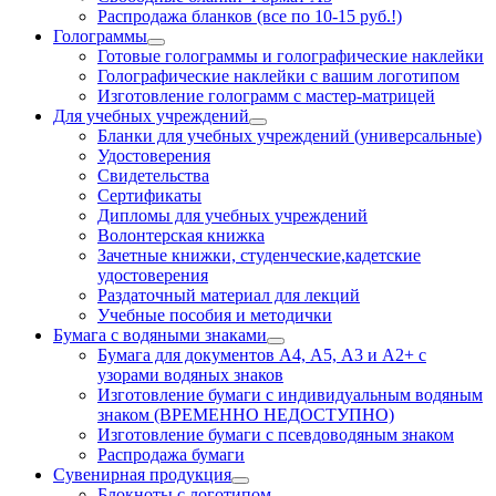
Распродажа бланков (все по 10-15 руб.!)
Голограммы
Готовые голограммы и голографические наклейки
Голографические наклейки с вашим логотипом
Изготовление голограмм с мастер-матрицей
Для учебных учреждений
Бланки для учебных учреждений (универсальные)
Удостоверения
Свидетельства
Сертификаты
Дипломы для учебных учреждений
Волонтерская книжка
Зачетные книжки, студенческие,кадетские
удостоверения
Раздаточный материал для лекций
Учебные пособия и методички
Бумага с водяными знаками
Бумага для документов А4, А5, А3 и А2+ с
узорами водяных знаков
Изготовление бумаги с индивидуальным водяным
знаком (ВРЕМЕННО НЕДОСТУПНО)
Изготовление бумаги с псевдоводяным знаком
Распродажа бумаги
Сувенирная продукция
Блокноты с логотипом