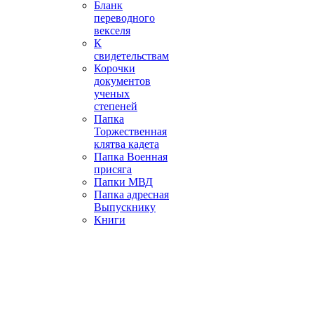
Бланк
переводного
векселя
К
свидетельствам
Корочки
документов
ученых
степеней
Папка
Торжественная
клятва кадета
Папка Военная
присяга
Папки МВД
Папка адресная
Выпускнику
Книги