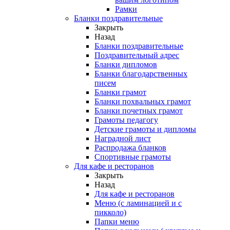
Рамки
Бланки поздравительные
Закрыть
Назад
Бланки поздравительные
Поздравительный адрес
Бланки дипломов
Бланки благодарственных
писем
Бланки грамот
Бланки похвальных грамот
Бланки почетных грамот
Грамоты педагогу
Детские грамоты и дипломы
Наградной лист
Распродажа бланков
Спортивные грамоты
Для кафе и ресторанов
Закрыть
Назад
Для кафе и ресторанов
Меню (с ламинацией и с
пикколо)
Папки меню