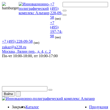
+7
(495)
228-09-
58
(мн)
+7
(495)
197-74-
98
(мн)
+7 (495) 228-09-58
(мн)
zakaz@a228.ru
Москва
, Лялин пер., д. 4, с. 2
Пн-чт
10:00-18:00,
пт
10:00-17:00
Войти
Закрыть
Каталог
Продукция