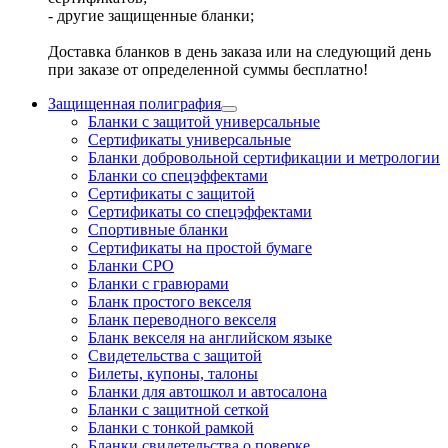
- другие защищенные бланки;
Доставка бланков в день заказа или на следующий день
при заказе от определенной суммы бесплатно!
Защищенная полиграфия
Бланки с защитой универсальные
Сертификаты универсальные
Бланки добровольной сертификации и метрологии
Бланки со спецэффектами
Сертификаты с защитой
Сертификаты со спецэффектами
Спортивные бланки
Cертификаты на простой бумаге
Бланки СРО
Бланки с гравюрами
Бланк простого векселя
Бланк переводного векселя
Бланк векселя на английском языке
Свидетельства с защитой
Билеты, купоны, талоны
Бланки для автошкол и автосалона
Бланки с защитной сеткой
Бланки с тонкой рамкой
Бланки свидетельства о поверке