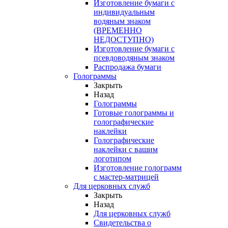
Изготовление бумаги с
индивидуальным
водяным знаком
(ВРЕМЕННО
НЕДОСТУПНО)
Изготовление бумаги с
псевдоводяным знаком
Распродажа бумаги
Голограммы
Закрыть
Назад
Голограммы
Готовые голограммы и
голографические
наклейки
Голографические
наклейки с вашим
логотипом
Изготовление голограмм
с мастер-матрицей
Для церковных служб
Закрыть
Назад
Для церковных служб
Свидетельства о