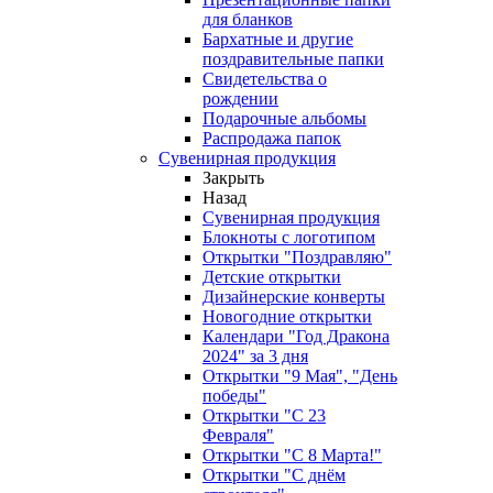
для бланков
Бархатные и другие
поздравительные папки
Свидетельства о
рождении
Подарочные альбомы
Распродажа папок
Сувенирная продукция
Закрыть
Назад
Сувенирная продукция
Блокноты с логотипом
Открытки "Поздравляю"
Детские открытки
Дизайнерские конверты
Новогодние открытки
Календари "Год Дракона
2024" за 3 дня
Открытки "9 Мая", "День
победы"
Открытки "С 23
Февраля"
Открытки "С 8 Марта!"
Открытки "С днём