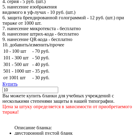
4. серия - 5 руб. (шт.)
5. нанесение изображения
видимого в уф-лучах - 10 руб. (шт.)
6. защита брендированной голограммой - 12 руб. (шт.) при
тираже от 1000 шт.
7. нанесение микротекста - бесплатно
8. нанесение штрих-кода - бесплатно
9. нанесение QR-кода - бесплатно
10. добавить/изменить/прочее
10 - 100 шт
-
70 руб.
101 - 300 шт
-
50 руб.
301 - 500 шт
-
40 руб.
501 - 1000 шт
-
35 руб.
от 1001 шт
-
30 руб.
Купить
Вы можете купить бланки для учебных учреждений с
несколькими степенями защиты в нашей типографии.
Цена за штуку определяется в зависимости от приобретаемого
тиража!
Описание бланка:
двусторонний пустой бланк