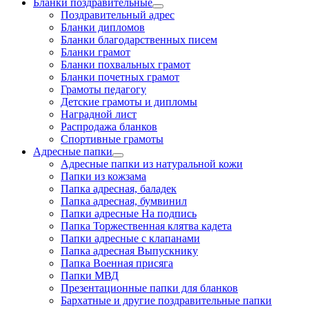
Бланки поздравительные
Поздравительный адрес
Бланки дипломов
Бланки благодарственных писем
Бланки грамот
Бланки похвальных грамот
Бланки почетных грамот
Грамоты педагогу
Детские грамоты и дипломы
Наградной лист
Распродажа бланков
Спортивные грамоты
Адресные папки
Адресные папки из натуральной кожи
Папки из кожзама
Папка адресная, баладек
Папка адресная, бумвинил
Папки адресные На подпись
Папка Торжественная клятва кадета
Папки адресные с клапанами
Папка адресная Выпускнику
Папка Военная присяга
Папки МВД
Презентационные папки для бланков
Бархатные и другие поздравительные папки