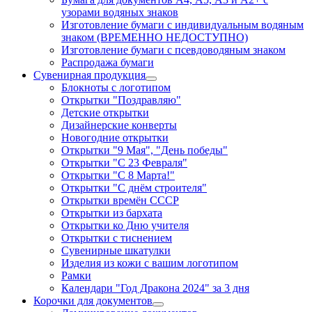
узорами водяных знаков
Изготовление бумаги с индивидуальным водяным
знаком (ВРЕМЕННО НЕДОСТУПНО)
Изготовление бумаги с псевдоводяным знаком
Распродажа бумаги
Сувенирная продукция
Блокноты с логотипом
Открытки "Поздравляю"
Детские открытки
Дизайнерские конверты
Новогодние открытки
Открытки "9 Мая", "День победы"
Открытки "С 23 Февраля"
Открытки "С 8 Марта!"
Открытки "С днём строителя"
Открытки времён СССР
Открытки из бархата
Открытки ко Дню учителя
Открытки с тиснением
Сувенирные шкатулки
Изделия из кожи с вашим логотипом
Рамки
Календари "Год Дракона 2024" за 3 дня
Корочки для документов