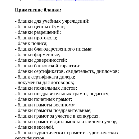
Применение бланка:
- бланки для учебных учреждений;
- бланки ценных бумаг;
- бланки разрешений;
- бланки протокола;
- бланк полиса;
- бланки благодарственного письма;
- бланки фирменные;
- бланки доверенностей;
- бланки банковской гарантии;
- бланки сертификатов, свидетельств, дипломов;
- бланк сертификата дилера;
- документы для договоров;
- бланки похвальных листов;
- бланки поздравительных грамот, педагогу;
- бланки почетных грамот;
- бланки грамоты военному;
- бланки грамоты поздравительные;
- бланки грамот за участие в конкурсах;
- бланки грамот и дипломов за отличную учёбу;
- бланки векселей,
- бланки туристических грамот и туристических
сертификатов;