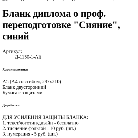
Бланк диплома о проф.
переподготовке "Сияние",
синий
Артикул:
Д-1150-1-Alt
Характеристики
А5 (А4 со сгибом, 297х210)
Бланк двусторонний
Бумага с защитами
Доработки
ДЛЯ УСИЛЕНИЯ ЗАЩИТЫ БЛАНКА:
1. текст/логотип/дизайн - бесплатно
2. тиснение фольгой - 10 руб. (шт.)
3. нумерация - 5 руб. (шт.)