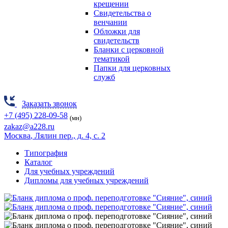
крещении
Свидетельства о
венчании
Обложки для
свидетельств
Бланки с церковной
тематикой
Папки для церковных
служб
Заказать звонок
+7 (495) 228-09-58
(мн)
zakaz@a228.ru
Москва
, Лялин пер., д. 4, с. 2
Типография
Каталог
Для учебных учреждений
Дипломы для учебных учреждений