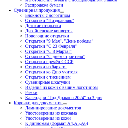
Распродажа бумаги
Сувенирная продукция
Блокноты с логотипом
Открытки "Поздравляю"
Детские открытки
Дизайнерские конверты
Новогодние открытки
Открытки "9 Мая", "День победы"
Открытки "С 23 Февраля"
Открытки "С 8 Марта!"
Открытки "С днём строителя"
Открытки времён СССР
Открытки из бархата
Открытки ко Дню учителя
Открытки с тиснением
Сувенирные шкатулки
Изделия из кожи с вашим логотипом
Рамки
Календари "Год Дракона 2024" за 3 дня
Корочки для документов
Ламинирование документов
Удостоверения из кожзама
Удостоверения из кожи
К дипломам (формат А4,А5,А6)