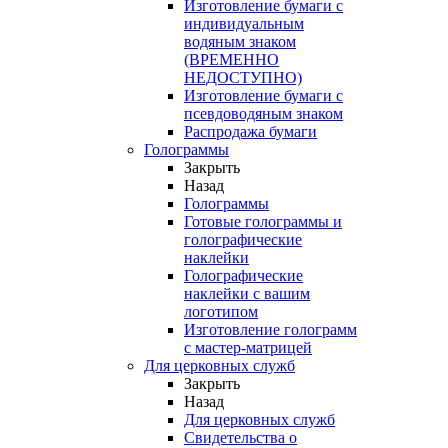
Изготовление бумаги с
индивидуальным
водяным знаком
(ВРЕМЕННО
НЕДОСТУПНО)
Изготовление бумаги с
псевдоводяным знаком
Распродажа бумаги
Голограммы
Закрыть
Назад
Голограммы
Готовые голограммы и
голографические
наклейки
Голографические
наклейки с вашим
логотипом
Изготовление голограмм
с мастер-матрицей
Для церковных служб
Закрыть
Назад
Для церковных служб
Свидетельства о