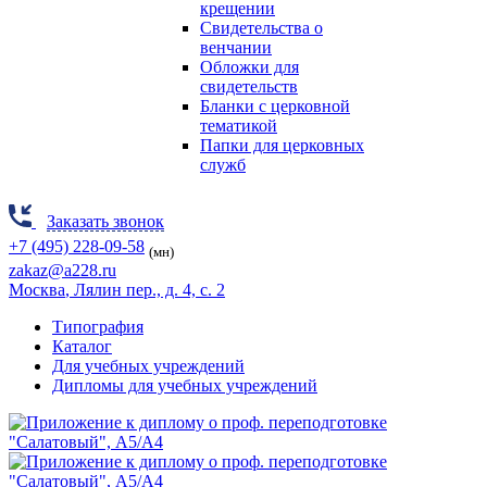
крещении
Свидетельства о
венчании
Обложки для
свидетельств
Бланки с церковной
тематикой
Папки для церковных
служб
Заказать звонок
+7 (495) 228-09-58
(мн)
zakaz@a228.ru
Москва
, Лялин пер., д. 4, с. 2
Типография
Каталог
Для учебных учреждений
Дипломы для учебных учреждений