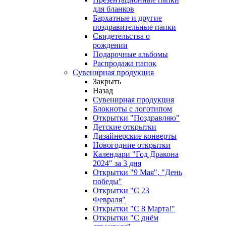
для бланков
Бархатные и другие
поздравительные папки
Свидетельства о
рождении
Подарочные альбомы
Распродажа папок
Сувенирная продукция
Закрыть
Назад
Сувенирная продукция
Блокноты с логотипом
Открытки "Поздравляю"
Детские открытки
Дизайнерские конверты
Новогодние открытки
Календари "Год Дракона
2024" за 3 дня
Открытки "9 Мая", "День
победы"
Открытки "С 23
Февраля"
Открытки "С 8 Марта!"
Открытки "С днём