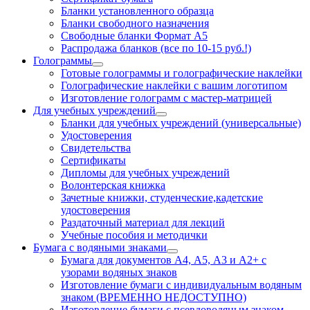
Бланки установленного образца
Бланки свободного назначения
Свободные бланки Формат А5
Распродажа бланков (все по 10-15 руб.!)
Голограммы
Готовые голограммы и голографические наклейки
Голографические наклейки с вашим логотипом
Изготовление голограмм с мастер-матрицей
Для учебных учреждений
Бланки для учебных учреждений (универсальные)
Удостоверения
Свидетельства
Сертификаты
Дипломы для учебных учреждений
Волонтерская книжка
Зачетные книжки, студенческие,кадетские
удостоверения
Раздаточный материал для лекций
Учебные пособия и методички
Бумага с водяными знаками
Бумага для документов А4, А5, А3 и А2+ с
узорами водяных знаков
Изготовление бумаги с индивидуальным водяным
знаком (ВРЕМЕННО НЕДОСТУПНО)
Изготовление бумаги с псевдоводяным знаком