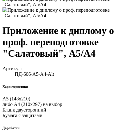
Приложение к диплому о
проф. переподготовке
"Салатовый", А5/А4
Артикул:
ПД-606-А5-А4-Alt
Характеристики
А5 (148х210)
либо А4 (210х297) на выбор
Бланк двусторонний
Бумага с защитами
Доработки