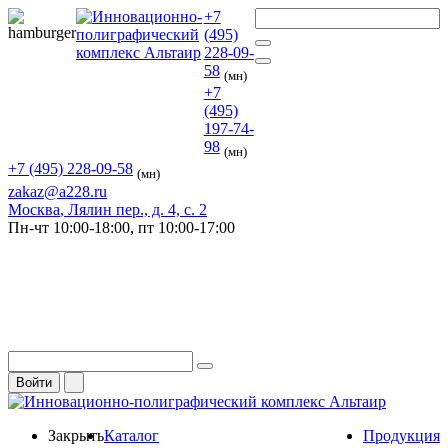
+7
(495)
228-09-
58
(мн)
+7
(495)
197-74-
98
(мн)
+7 (495) 228-09-58
(мн)
zakaz@a228.ru
Москва
, Лялин пер., д. 4, с. 2
Пн-чт
10:00-18:00,
пт
10:00-17:00
Войти
Закрыть
Каталог
Продукция