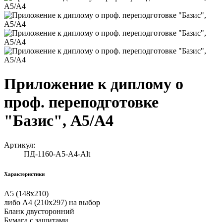
Приложение к диплому о
проф. переподготовке
"Базис", А5/А4
Артикул:
ПД-1160-А5-А4-Alt
Характеристики
А5 (148х210)
либо А4 (210х297) на выбор
Бланк двусторонний
Бумага с защитами