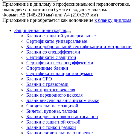
Приложение к диплому о профессиональной переподготовке,
бланк двухсторонний на бумаге с водяным знаком.
Формат А5 (148х210 мм) или А4 (210х297 мм)
Приложение приобретается как дополнение
к бланку диплома
Защищенная полиграфия
Бланки с защитой универсальные
Сертификаты универсальные
Бланки добровольной сертификации и метрологии
Бланки со спецэффектами
Сертификаты с защитой
Сертификаты со спецэффектами
Спортивные бланки
Cертификаты на простой бумаге
Бланки СРО
Бланки с гравюрами
Бланк простого векселя
Бланк переводного векселя
Бланк векселя на английском языке
Свидетельства с защитой
Билеты, купоны, талоны
Бланки для автошкол и автосалона
Бланки с защитной сеткой
Бланки с тонкой рамкой
Бланки свидетельства о поверке