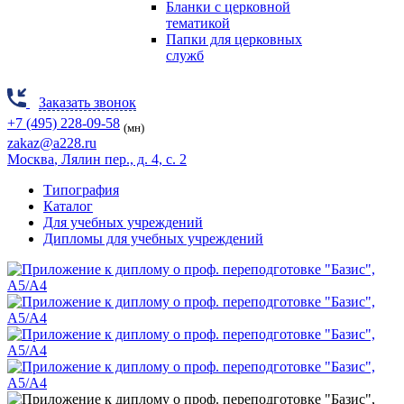
Бланки с церковной
тематикой
Папки для церковных
служб
Заказать звонок
+7 (495) 228-09-58
(мн)
zakaz@a228.ru
Москва
, Лялин пер., д. 4, с. 2
Типография
Каталог
Для учебных учреждений
Дипломы для учебных учреждений