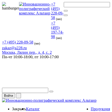
+7
(495)
228-09-
58
(мн)
+7
(495)
197-74-
98
(мн)
+7 (495) 228-09-58
(мн)
zakaz@a228.ru
Москва
, Лялин пер., д. 4, с. 2
Пн-чт
10:00-18:00,
пт
10:00-17:00
Войти
Закрыть
Каталог
Продукция