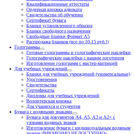
Квалификационные аттестаты
Ордерная книжка адвоката
Свидетельства об обучении
Сертификат бумага
Бланки установленного образца
Бланки свободного назначения
Свободные бланки Формат А5
Распродажа бланков (все по 10-15 руб.!)
Голограммы
Готовые голограммы и голографические наклейки
Голографические наклейки с вашим логотипом
Изготовление голограмм с мастер-матрицей
Для учебных учреждений
Бланки для учебных учреждений (универсальные)
Удостоверения
Свидетельства
Сертификаты
Дипломы для учебных учреждений
Волонтерская книжка
Для учащихся и студентов
Бумага с водяными знаками
Бумага для документов А4, А5, А3 и А2+ с
узорами водяных знаков
Изготовление бумаги с индивидуальным водяным
знаком (ВРЕМЕННО НЕДОСТУПНО)