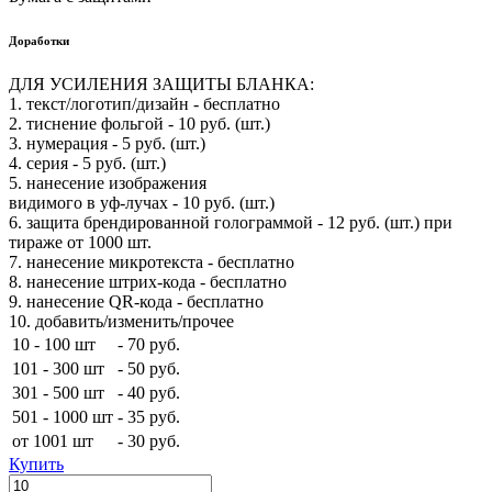
Доработки
ДЛЯ УСИЛЕНИЯ ЗАЩИТЫ БЛАНКА:
1. текст/логотип/дизайн - бесплатно
2. тиснение фольгой - 10 руб. (шт.)
3. нумерация - 5 руб. (шт.)
4. серия - 5 руб. (шт.)
5. нанесение изображения
видимого в уф-лучах - 10 руб. (шт.)
6. защита брендированной голограммой - 12 руб. (шт.) при
тираже от 1000 шт.
7. нанесение микротекста - бесплатно
8. нанесение штрих-кода - бесплатно
9. нанесение QR-кода - бесплатно
10. добавить/изменить/прочее
10 - 100 шт
-
70 руб.
101 - 300 шт
-
50 руб.
301 - 500 шт
-
40 руб.
501 - 1000 шт
-
35 руб.
от 1001 шт
-
30 руб.
Купить