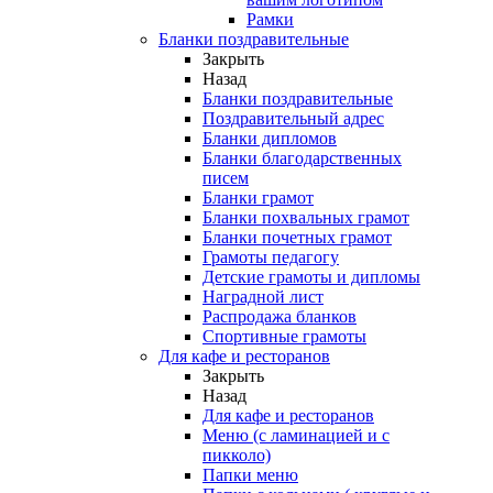
Рамки
Бланки поздравительные
Закрыть
Назад
Бланки поздравительные
Поздравительный адрес
Бланки дипломов
Бланки благодарственных
писем
Бланки грамот
Бланки похвальных грамот
Бланки почетных грамот
Грамоты педагогу
Детские грамоты и дипломы
Наградной лист
Распродажа бланков
Спортивные грамоты
Для кафе и ресторанов
Закрыть
Назад
Для кафе и ресторанов
Меню (с ламинацией и с
пикколо)
Папки меню