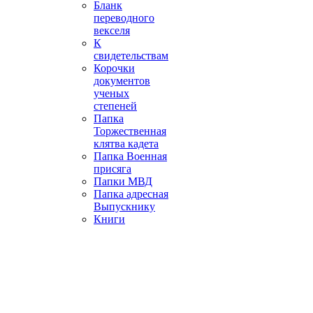
Бланк
переводного
векселя
К
свидетельствам
Корочки
документов
ученых
степеней
Папка
Торжественная
клятва кадета
Папка Военная
присяга
Папки МВД
Папка адресная
Выпускнику
Книги